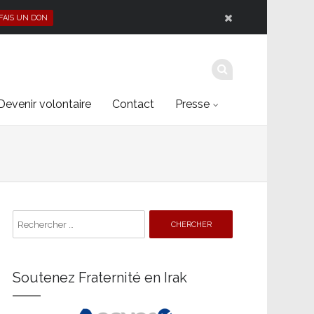
 FAIS UN DON
Devenir volontaire
Contact
Presse
Search
for:
Soutenez Fraternité en Irak