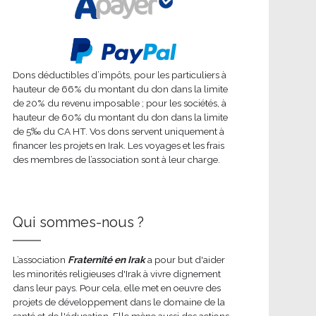
Dons déductibles d’impôts, pour les particuliers à
hauteur de 66% du montant du don dans la limite
de 20% du revenu imposable ; pour les sociétés, à
hauteur de 60% du montant du don dans la limite
de 5‰ du CA HT. Vos dons servent uniquement à
financer les projets en Irak. Les voyages et les frais
des membres de l’association sont à leur charge.
Qui sommes-nous ?
L’association
Fraternité en Irak
a pour but d'aider
les minorités religieuses d'Irak à vivre dignement
dans leur pays. Pour cela, elle met en oeuvre des
projets de développement dans le domaine de la
santé et de l'éducation. Elle mène aussi des actions