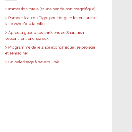
Immersion totale (et une bande-son magnifique)
Pomper l’eau du Tigre pour irriguer les cultures et
faire vivre 600 familles
Après la guerre, les chrétiens de Sharanish
veulent rentrer chez eux
Programme de relance économique : se projeter
et s’enraciner
Un pèlerinage à travers l’Irak