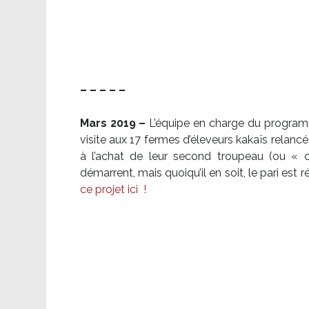
– – – – –
Mars 2019 –
L’équipe en charge du program
visite aux 17 fermes d’éleveurs kakaïs relancé
à l’achat de leur second troupeau (ou «
démarrent, mais quoiqu’il en soit, le pari es
ce projet ici
!