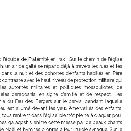
’équipe de Fraternité en Irak ! Sur le chemin de l’église
 un air de gaité se répand déjà à travers les rues et les
nt dans la nuit et des cohortes d’enfants habillés en Père
contraste avec le haut niveau de protection militaire qui
s autorités militaires et politiques mossouliotes, de
èles qaraqoshis, en signe d’amitié et de respect. Les
ie du Feu des Bergers sur le parvis, pendant laquelle
 feu est allumé devant les yeux émerveillés des enfants,
 tous rentrent dans l’église, bientôt pleine à craquer, pour
unes qaraqoshis anime cette messe par de beaux chants
e Noël et hymnes propres à leur liturgie syriaque. Sur le