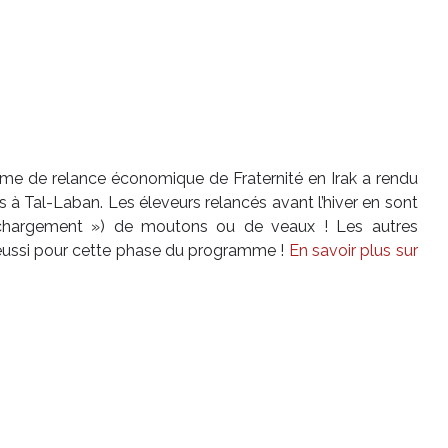
me de relance économique de Fraternité en Irak a rendu
s à Tal-Laban. Les éleveurs relancés avant l’hiver en sont
 chargement ») de moutons ou de veaux ! Les autres
t réussi pour cette phase du programme !
En savoir plus sur