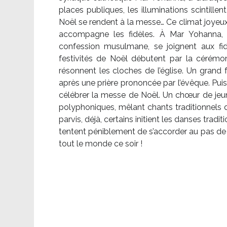
places publiques, les illuminations scintille
Noël se rendent à la messe… Ce climat joyeux 
accompagne les fidèles. À Mar Yohanna, le
confession musulmane, se joignent aux fid
festivités de Noël débutent par la cérémon
résonnent les cloches de l’église. Un grand
après une prière prononcée par l’évêque. Puis,
célébrer la messe de Noël. Un chœur de je
polyphoniques, mêlant chants traditionnels d
parvis, déjà, certains initient les danses tradi
tentent péniblement de s’accorder au pas de 
tout le monde ce soir !