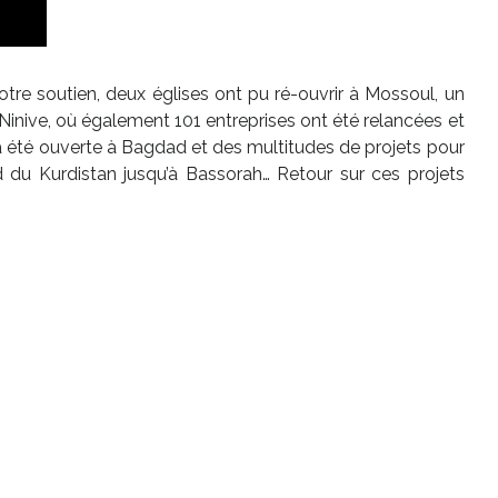
votre soutien, deux églises ont pu ré-ouvrir à Mossoul, un
Ninive, où également 101 entreprises ont été relancées et
a été ouverte à Bagdad et des multitudes de projets pour
rd du Kurdistan jusqu’à Bassorah… Retour sur ces projets