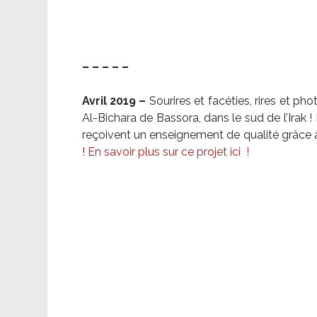
– – – – –
Avril 2019 –
Sourires et facéties, rires et p
Al-Bichara de Bassora, dans le sud de l’Irak
reçoivent un enseignement de qualité grâce à 
!
En savoir plus sur ce projet ici
!