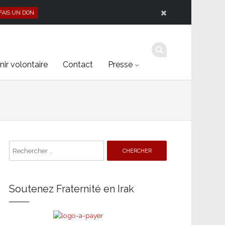
 FAIS UN DON
ir volontaire
Contact
Presse
Search
for:
Soutenez Fraternité en Irak