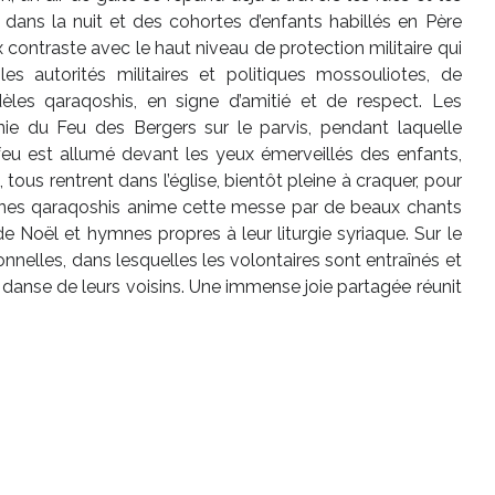
nt dans la nuit et des cohortes d’enfants habillés en Père
contraste avec le haut niveau de protection militaire qui
s autorités militaires et politiques mossouliotes, de
èles qaraqoshis, en signe d’amitié et de respect. Les
ie du Feu des Bergers sur le parvis, pendant laquelle
 feu est allumé devant les yeux émerveillés des enfants,
 tous rentrent dans l’église, bientôt pleine à craquer, pour
unes qaraqoshis anime cette messe par de beaux chants
e Noël et hymnes propres à leur liturgie syriaque. Sur le
tionnelles, dans lesquelles les volontaires sont entraînés et
danse de leurs voisins. Une immense joie partagée réunit