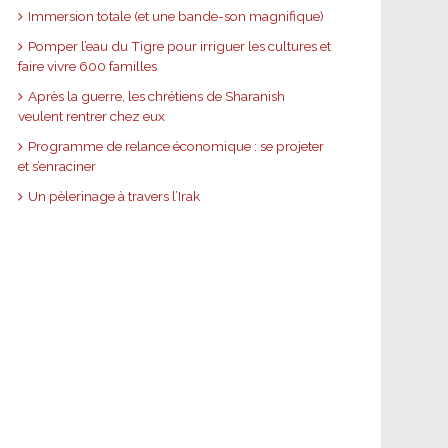
Immersion totale (et une bande-son magnifique)
Pomper l’eau du Tigre pour irriguer les cultures et
faire vivre 600 familles
Après la guerre, les chrétiens de Sharanish
veulent rentrer chez eux
Programme de relance économique : se projeter
et s’enraciner
Un pèlerinage à travers l’Irak