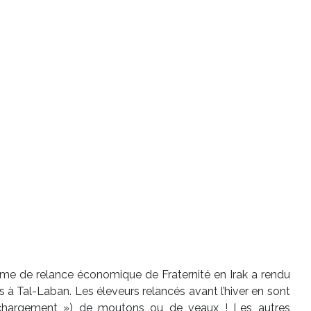
me de relance économique de Fraternité en Irak a rendu
s à Tal-Laban. Les éleveurs relancés avant l’hiver en sont
 chargement ») de moutons ou de veaux ! Les autres