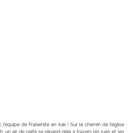
’équipe de Fraternité en Irak ! Sur le chemin de l’église
 un air de gaité se répand déjà à travers les rues et les