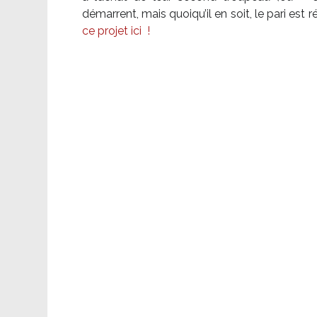
démarrent, mais quoiqu’il en soit, le pari es
ce projet ici
!