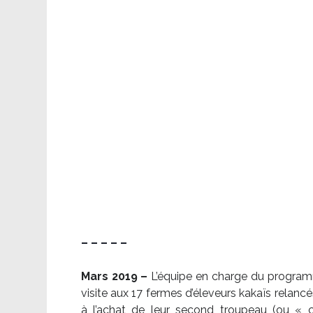
– – – – –
Mars 2019 –
L’équipe en charge du program
visite aux 17 fermes d’éleveurs kakaïs relancé
à l’achat de leur second troupeau (ou «