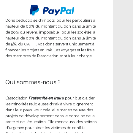
Dons déductibles d’impôts, pour les particuliers à
hauteur de 66% du montant du don dans la limite
de 20% du revenu imposable ; pour les sociétés, à
hauteur de 60% du montant du don dans la limite
de 5‰ du CA HT. Vos dons servent uniquement à
financer les projets en Irak. Les voyages et les frais
des membres de l’association sont à leur charge.
Qui sommes-nous ?
L’association
Fraternité en Irak
a pour but d'aider
les minorités religieuses d'Irak à vivre dignement
dans leur pays. Pour cela, elle met en oeuvre des
projets de développement dans le domaine de la
santé et de l'éducation. Elle mène aussi des actions
d'urgence pour aider les victimes de conflits.