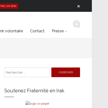
 FAIS UN DON
ir volontaire
Contact
Presse
Search
for:
Soutenez Fraternité en Irak