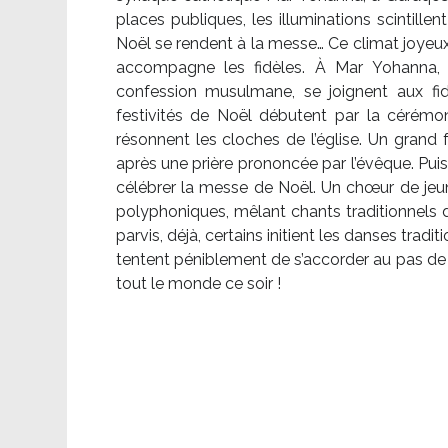
places publiques, les illuminations scintille
Noël se rendent à la messe… Ce climat joyeux 
accompagne les fidèles. À Mar Yohanna, le
confession musulmane, se joignent aux fid
festivités de Noël débutent par la cérémon
résonnent les cloches de l’église. Un grand
après une prière prononcée par l’évêque. Puis,
célébrer la messe de Noël. Un chœur de je
polyphoniques, mêlant chants traditionnels d
parvis, déjà, certains initient les danses tradi
tentent péniblement de s’accorder au pas de 
tout le monde ce soir !