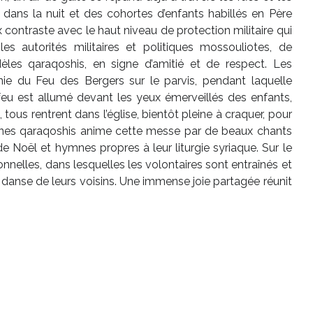
nt dans la nuit et des cohortes d’enfants habillés en Père
contraste avec le haut niveau de protection militaire qui
s autorités militaires et politiques mossouliotes, de
èles qaraqoshis, en signe d’amitié et de respect. Les
ie du Feu des Bergers sur le parvis, pendant laquelle
 feu est allumé devant les yeux émerveillés des enfants,
 tous rentrent dans l’église, bientôt pleine à craquer, pour
unes qaraqoshis anime cette messe par de beaux chants
e Noël et hymnes propres à leur liturgie syriaque. Sur le
tionnelles, dans lesquelles les volontaires sont entraînés et
danse de leurs voisins. Une immense joie partagée réunit