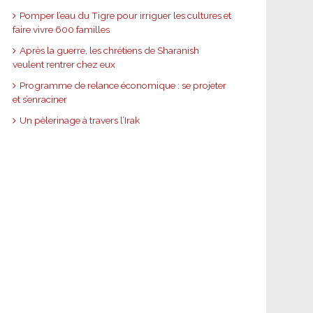
Pomper l’eau du Tigre pour irriguer les cultures et
faire vivre 600 familles
Après la guerre, les chrétiens de Sharanish
veulent rentrer chez eux
Programme de relance économique : se projeter
et s’enraciner
Un pèlerinage à travers l’Irak