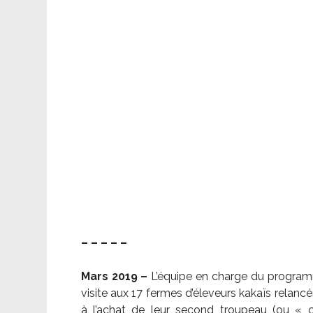
– – – – –
Mars 2019 –
L’équipe en charge du program
visite aux 17 fermes d’éleveurs kakaïs relancé
à l’achat de leur second troupeau (ou «