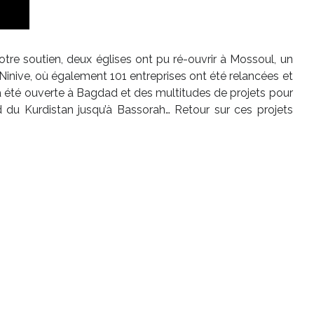
votre soutien, deux églises ont pu ré-ouvrir à Mossoul, un
Ninive, où également 101 entreprises ont été relancées et
a été ouverte à Bagdad et des multitudes de projets pour
rd du Kurdistan jusqu’à Bassorah… Retour sur ces projets