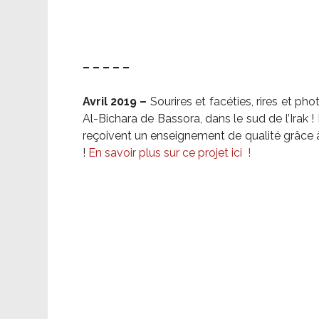
– – – – –
Avril 2019 –
Sourires et facéties, rires et p
Al-Bichara de Bassora, dans le sud de l’Irak
reçoivent un enseignement de qualité grâce à 
!
En savoir plus sur ce projet ici
!