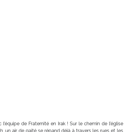
’équipe de Fraternité en Irak ! Sur le chemin de l’église
 un air de gaité se répand déjà à travers les rues et les