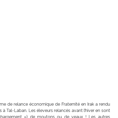
me de relance économique de Fraternité en Irak a rendu
s à Tal-Laban. Les éleveurs relancés avant l’hiver en sont
 chargement ») de moutons ou de veaux ! Les autres