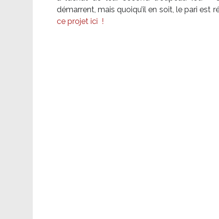
démarrent, mais quoiqu’il en soit, le pari es
ce projet ici
!