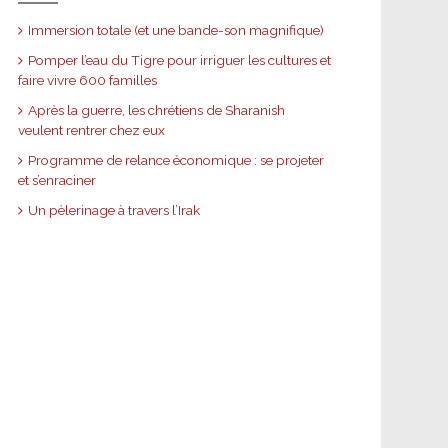
Immersion totale (et une bande-son magnifique)
Pomper l’eau du Tigre pour irriguer les cultures et
faire vivre 600 familles
Après la guerre, les chrétiens de Sharanish
veulent rentrer chez eux
Programme de relance économique : se projeter
et s’enraciner
Un pèlerinage à travers l’Irak