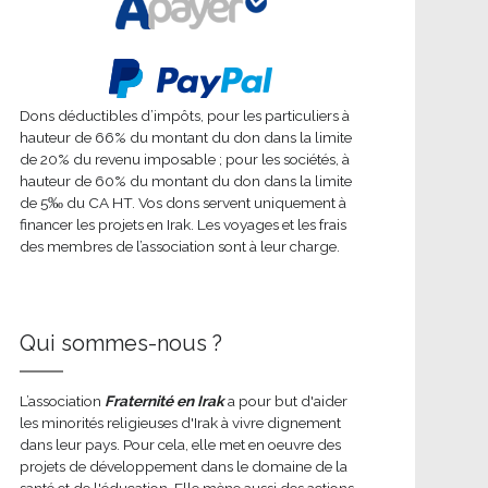
Dons déductibles d’impôts, pour les particuliers à
hauteur de 66% du montant du don dans la limite
de 20% du revenu imposable ; pour les sociétés, à
hauteur de 60% du montant du don dans la limite
de 5‰ du CA HT. Vos dons servent uniquement à
financer les projets en Irak. Les voyages et les frais
des membres de l’association sont à leur charge.
Qui sommes-nous ?
L’association
Fraternité en Irak
a pour but d'aider
les minorités religieuses d'Irak à vivre dignement
dans leur pays. Pour cela, elle met en oeuvre des
projets de développement dans le domaine de la
santé et de l'éducation. Elle mène aussi des actions