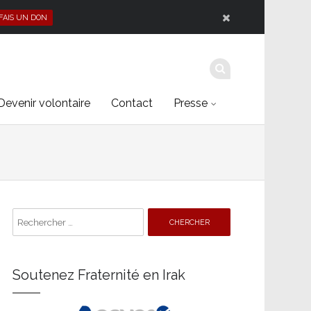
 FAIS UN DON
Devenir volontaire
Contact
Presse
Search
for:
Soutenez Fraternité en Irak