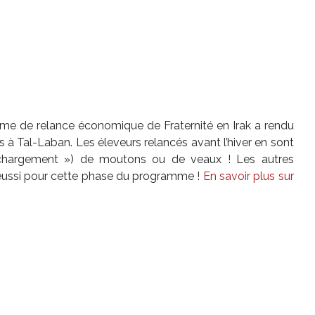
me de relance économique de Fraternité en Irak a rendu
s à Tal-Laban. Les éleveurs relancés avant l’hiver en sont
 chargement ») de moutons ou de veaux ! Les autres
t réussi pour cette phase du programme !
En savoir plus sur