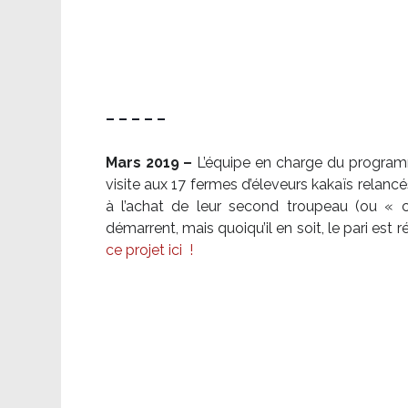
– – – – –
Mars 2019 –
L’équipe en charge du program
visite aux 17 fermes d’éleveurs kakaïs relancé
à l’achat de leur second troupeau (ou «
démarrent, mais quoiqu’il en soit, le pari es
ce projet ici
!