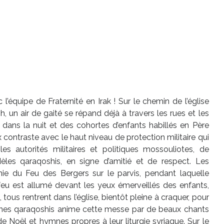
’équipe de Fraternité en Irak ! Sur le chemin de l’église
 un air de gaité se répand déjà à travers les rues et les
nt dans la nuit et des cohortes d’enfants habillés en Père
contraste avec le haut niveau de protection militaire qui
s autorités militaires et politiques mossouliotes, de
èles qaraqoshis, en signe d’amitié et de respect. Les
ie du Feu des Bergers sur le parvis, pendant laquelle
 feu est allumé devant les yeux émerveillés des enfants,
 tous rentrent dans l’église, bientôt pleine à craquer, pour
unes qaraqoshis anime cette messe par de beaux chants
e Noël et hymnes propres à leur liturgie syriaque. Sur le