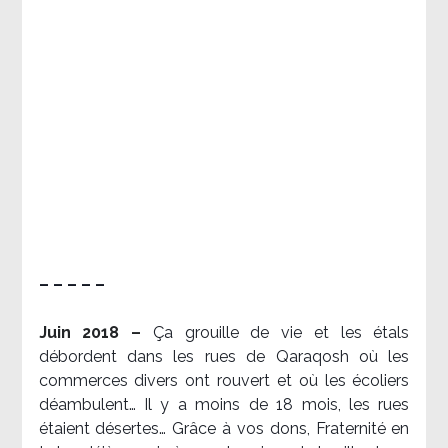
– – – – –
Juin 2018 –
Ça grouille de vie et les étals
débordent dans les rues de Qaraqosh où les
commerces divers ont rouvert et où les écoliers
déambulent… Il y a moins de 18 mois, les rues
étaient désertes… Grâce à vos dons, Fraternité en