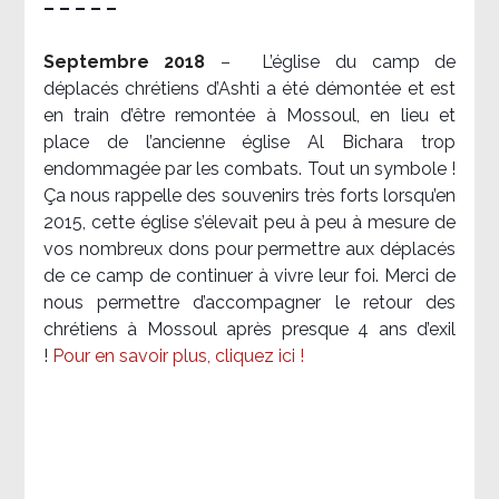
– – – – –
Septembre 2018
–
L’église du camp de
déplacés chrétiens d’Ashti a été démontée et est
en train d’être remontée à Mossoul, en lieu et
place de l’ancienne église Al Bichara trop
endommagée par les combats. Tout un symbole !
Ça nous rappelle des souvenirs très forts lorsqu’en
2015, cette église s’élevait peu à peu à mesure de
vos nombreux dons pour permettre aux déplacés
de ce camp de continuer à vivre leur foi. Merci de
nous permettre d’accompagner le retour des
chrétiens à Mossoul après presque 4 ans d’exil
!
Pour en savoir plus, cliquez ici !