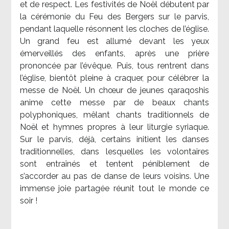
et de respect. Les festivités de Noël débutent par
la cérémonie du Feu des Bergers sur le parvis,
pendant laquelle résonnent les cloches de l’église.
Un grand feu est allumé devant les yeux
émerveillés des enfants, après une prière
prononcée par l’évêque. Puis, tous rentrent dans
l’église, bientôt pleine à craquer, pour célébrer la
messe de Noël. Un chœur de jeunes qaraqoshis
anime cette messe par de beaux chants
polyphoniques, mêlant chants traditionnels de
Noël et hymnes propres à leur liturgie syriaque.
Sur le parvis, déjà, certains initient les danses
traditionnelles, dans lesquelles les volontaires
sont entraînés et tentent péniblement de
s’accorder au pas de danse de leurs voisins. Une
immense joie partagée réunit tout le monde ce
soir !