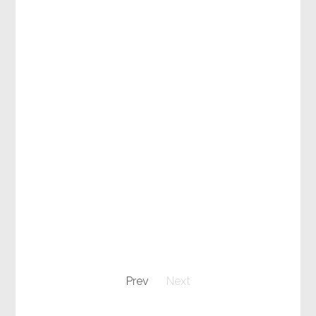
Prev
Next