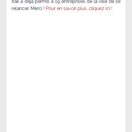
Irak a déjà permis à 19 entreprises de la ville de se
relancer. Merci !
Pour en savoir plus, cliquez ici !