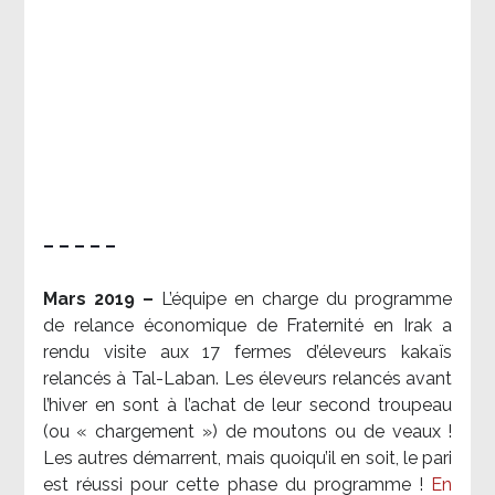
– – – – –
Mars 2019 –
L’équipe en charge du programme
de relance économique de Fraternité en Irak a
rendu visite aux 17 fermes d’éleveurs kakaïs
relancés à Tal-Laban. Les éleveurs relancés avant
l’hiver en sont à l’achat de leur second troupeau
(ou « chargement ») de moutons ou de veaux !
Les autres démarrent, mais quoiqu’il en soit, le pari
est réussi pour cette phase du programme !
En