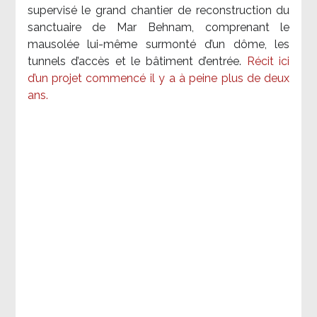
supervisé le grand chantier de reconstruction du
sanctuaire de Mar Behnam, comprenant le
mausolée lui-même surmonté d’un dôme, les
tunnels d’accès et le bâtiment d’entrée.
Récit ici
d’un projet commencé il y a à peine plus de deux
ans.