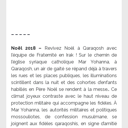
– – – – –
Noël 2018 –
Revivez Noël à Qaraqosh avec
l’équipe de Fraternité en Irak ! Sur le chemin de
l’église syriaque catholique Mar Yohanna, à
Qaraqosh, un air de gaité se répand déjà à travers
les rues et les places publiques, les illuminations
scintillent dans la nuit et des cohortes d’enfants
habillés en Père Noël se rendent à la messe… Ce
climat joyeux contraste avec le haut niveau de
protection militaire qui accompagne les fidèles. À
Mar Yohanna, les autorités militaires et politiques
mossouliotes, de confession musulmane, se
joignent aux fidèles qaraqoshis, en signe d’amitié