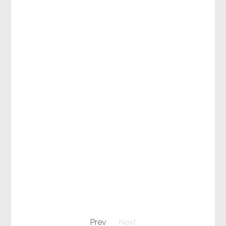
Prev
Next