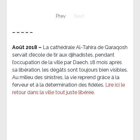
Prev
Next
– – – – –
Août 2018
–
La cathédrale Al-Tahira de Qaraqosh
servait d’école de tir aux djihadistes, pendant
l’occupation de la ville par Daech. 18 mois après
sa libération, les dégâts sont toujours bien visibles.
Au milieu des sinistres, la vie reprend grâce à la
ferveur et à la détermination des fidèles.
Lire ici le
retour dans la ville tout juste libérée.