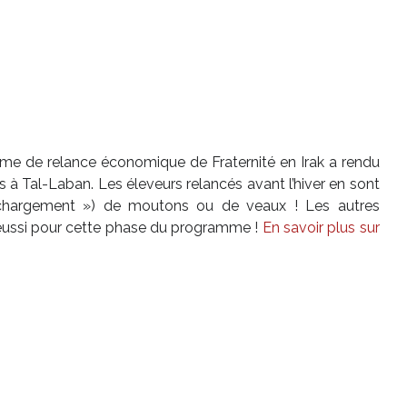
me de relance économique de Fraternité en Irak a rendu
s à Tal-Laban. Les éleveurs relancés avant l’hiver en sont
 chargement ») de moutons ou de veaux ! Les autres
t réussi pour cette phase du programme !
En savoir plus sur