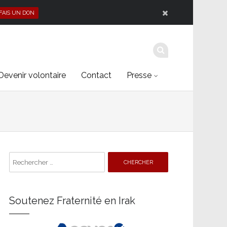
 FAIS UN DON
Devenir volontaire
Contact
Presse
Search
for:
Soutenez Fraternité en Irak