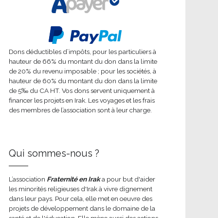
Dons déductibles d’impôts, pour les particuliers à
hauteur de 66% du montant du don dans la limite
de 20% du revenu imposable ; pour les sociétés, à
hauteur de 60% du montant du don dans la limite
de 5‰ du CA HT. Vos dons servent uniquement à
financer les projets en Irak. Les voyages et les frais
des membres de l’association sont à leur charge.
Qui sommes-nous ?
L’association
Fraternité en Irak
a pour but d'aider
les minorités religieuses d'Irak à vivre dignement
dans leur pays. Pour cela, elle met en oeuvre des
projets de développement dans le domaine de la
santé et de l'éducation. Elle mène aussi des actions