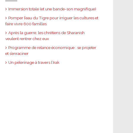
Immersion totale (et une bande-son magnifique)
Pomper l’eau du Tigre pour irriguer les cultures et
faire vivre 600 familles
Après la guerre, les chrétiens de Sharanish
veulent rentrer chez eux
Programme de relance économique : se projeter
et s’enraciner
Un pèlerinage à travers l’Irak