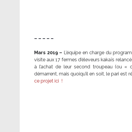
– – – – –
Mars 2019 –
L’équipe en charge du program
visite aux 17 fermes d’éleveurs kakaïs relancé
à l’achat de leur second troupeau (ou «
démarrent, mais quoiqu’il en soit, le pari es
ce projet ici
!