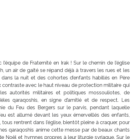
’équipe de Fraternité en Irak ! Sur le chemin de l’église
 un air de gaité se répand déjà à travers les rues et les
nt dans la nuit et des cohortes d’enfants habillés en Père
contraste avec le haut niveau de protection militaire qui
s autorités militaires et politiques mossouliotes, de
èles qaraqoshis, en signe d’amitié et de respect. Les
ie du Feu des Bergers sur le parvis, pendant laquelle
 feu est allumé devant les yeux émerveillés des enfants,
 tous rentrent dans l’église, bientôt pleine à craquer, pour
unes qaraqoshis anime cette messe par de beaux chants
e Noël et hymnes propres à leur liturgie syriaque. Sur le