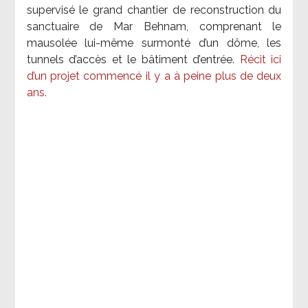
supervisé le grand chantier de reconstruction du
sanctuaire de Mar Behnam, comprenant le
mausolée lui-même surmonté d’un dôme, les
tunnels d’accès et le bâtiment d’entrée.
Récit ici
d’un projet commencé il y a à peine plus de deux
ans.