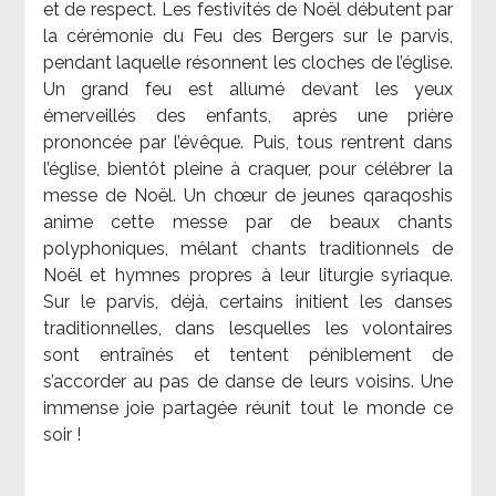
et de respect. Les festivités de Noël débutent par
la cérémonie du Feu des Bergers sur le parvis,
pendant laquelle résonnent les cloches de l’église.
Un grand feu est allumé devant les yeux
émerveillés des enfants, après une prière
prononcée par l’évêque. Puis, tous rentrent dans
l’église, bientôt pleine à craquer, pour célébrer la
messe de Noël. Un chœur de jeunes qaraqoshis
anime cette messe par de beaux chants
polyphoniques, mêlant chants traditionnels de
Noël et hymnes propres à leur liturgie syriaque.
Sur le parvis, déjà, certains initient les danses
traditionnelles, dans lesquelles les volontaires
sont entraînés et tentent péniblement de
s’accorder au pas de danse de leurs voisins. Une
immense joie partagée réunit tout le monde ce
soir !