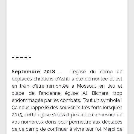
– – – – –
Septembre 2018
–
L’église du camp de
déplacés chrétiens d’Ashti a été démontée et est
en train d’être remontée à Mossoul, en lieu et
place de l’ancienne église Al Bichara trop
endommagée par les combats. Tout un symbole !
Ça nous rappelle des souvenirs très forts lorsqu’en
2015, cette église s’élevait peu à peu à mesure de
vos nombreux dons pour permettre aux déplacés
de ce camp de continuer à vivre leur foi. Merci de