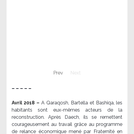
Prev
Next
– – – – –
Avril 2018 –
A Qaraqosh, Bartella et Bashiqa, les
habitants sont eux-mêmes acteurs de la
reconstruction. Après Daech, ils se remettent
courageusement au travail grâce au programme
de relance économique mené par Fraternité en