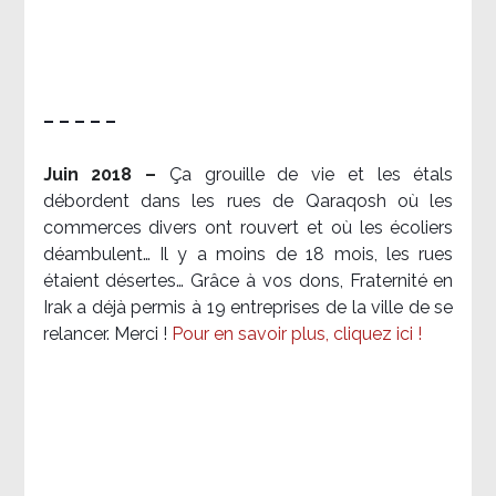
– – – – –
Juin 2018 –
Ça grouille de vie et les étals
débordent dans les rues de Qaraqosh où les
commerces divers ont rouvert et où les écoliers
déambulent… Il y a moins de 18 mois, les rues
étaient désertes… Grâce à vos dons, Fraternité en
Irak a déjà permis à 19 entreprises de la ville de se
relancer. Merci !
Pour en savoir plus, cliquez ici !