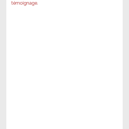
témoignage
.