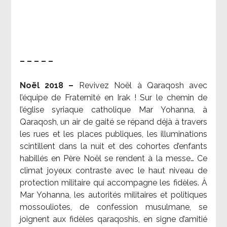
– – – – –
Noël 2018 –
Revivez Noël à Qaraqosh avec
l’équipe de Fraternité en Irak ! Sur le chemin de
l’église syriaque catholique Mar Yohanna, à
Qaraqosh, un air de gaité se répand déjà à travers
les rues et les places publiques, les illuminations
scintillent dans la nuit et des cohortes d’enfants
habillés en Père Noël se rendent à la messe… Ce
climat joyeux contraste avec le haut niveau de
protection militaire qui accompagne les fidèles. À
Mar Yohanna, les autorités militaires et politiques
mossouliotes, de confession musulmane, se
joignent aux fidèles qaraqoshis, en signe d’amitié