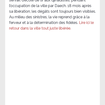
servait d’école de tir aux djihadistes, pendant
l’occupation de la ville par Daech. 18 mois après
sa libération, les dégâts sont toujours bien visibles.
Au milieu des sinistres, la vie reprend grâce à la
ferveur et à la détermination des fidèles.
Lire ici le
retour dans la ville tout juste libérée.