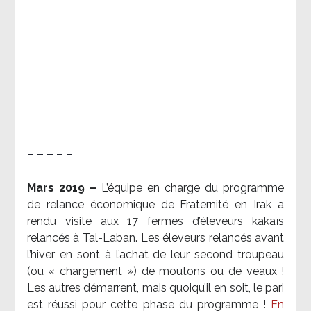
– – – – –
Mars 2019 –
L’équipe en charge du programme
de relance économique de Fraternité en Irak a
rendu visite aux 17 fermes d’éleveurs kakaïs
relancés à Tal-Laban. Les éleveurs relancés avant
l’hiver en sont à l’achat de leur second troupeau
(ou « chargement ») de moutons ou de veaux !
Les autres démarrent, mais quoiqu’il en soit, le pari
est réussi pour cette phase du programme !
En