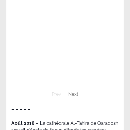
Prev
Next
– – – – –
Août 2018
–
La cathédrale Al-Tahira de Qaraqosh