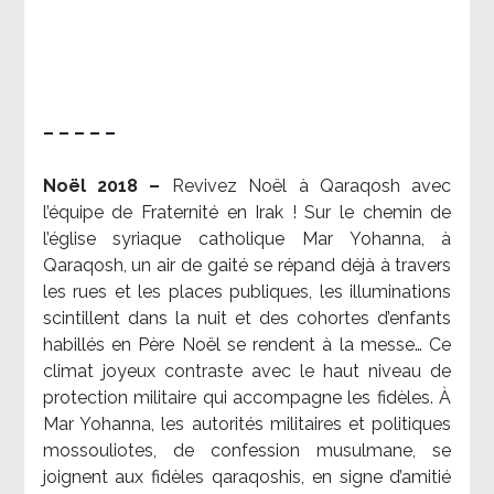
– – – – –
Noël 2018 –
Revivez Noël à Qaraqosh avec
l’équipe de Fraternité en Irak ! Sur le chemin de
l’église syriaque catholique Mar Yohanna, à
Qaraqosh, un air de gaité se répand déjà à travers
les rues et les places publiques, les illuminations
scintillent dans la nuit et des cohortes d’enfants
habillés en Père Noël se rendent à la messe… Ce
climat joyeux contraste avec le haut niveau de
protection militaire qui accompagne les fidèles. À
Mar Yohanna, les autorités militaires et politiques
mossouliotes, de confession musulmane, se
joignent aux fidèles qaraqoshis, en signe d’amitié