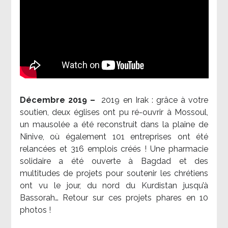
Décembre 2019 –
2019 en Irak : grâce à votre
soutien, deux églises ont pu ré-ouvrir à Mossoul,
un mausolée a été reconstruit dans la plaine de
Ninive, où également 101 entreprises ont été
relancées et 316 emplois créés ! Une pharmacie
solidaire a été ouverte à Bagdad et des
multitudes de projets pour soutenir les chrétiens
ont vu le jour, du nord du Kurdistan jusqu’à
Bassorah… Retour sur ces projets phares en 10
photos !