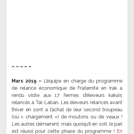
– – – – –
Mars 2019 –
L’équipe en charge du programme
de relance économique de Fraternité en Irak a
rendu visite aux 17 fermes d’éleveurs kakaïs
relancés à Tal-Laban. Les éleveurs relancés avant
l’hiver en sont à l’achat de leur second troupeau
(ou « chargement ») de moutons ou de veaux !
Les autres démarrent, mais quoiqu’il en soit, le pari
est réussi pour cette phase du programme !
En