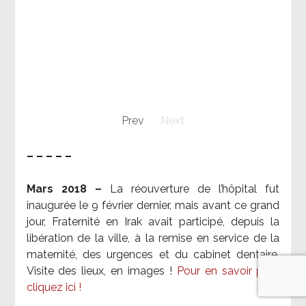
Prev
Next
– – – – –
Mars 2018 –
La réouverture de l’hôpital fut
inaugurée le 9 février dernier, mais avant ce grand
jour, Fraternité en Irak avait participé, depuis la
libération de la ville, à la remise en service de la
maternité, des urgences et du cabinet dentaire.
Visite des lieux, en images !
Pour en savoir plus,
cliquez ici !