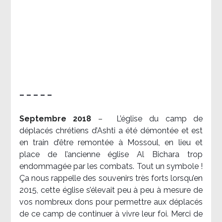
– – – – –
Septembre 2018
–
L’église du camp de
déplacés chrétiens d’Ashti a été démontée et est
en train d’être remontée à Mossoul, en lieu et
place de l’ancienne église Al Bichara trop
endommagée par les combats. Tout un symbole !
Ça nous rappelle des souvenirs très forts lorsqu’en
2015, cette église s’élevait peu à peu à mesure de
vos nombreux dons pour permettre aux déplacés
de ce camp de continuer à vivre leur foi. Merci de