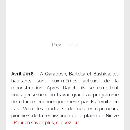
Prev
Next
– – – – –
Avril 2018 –
A Qaraqosh, Bartella et Bashiqa, les
habitants sont eux-mêmes acteurs de la
reconstruction. Après Daech, ils se remettent
courageusement au travail grâce au programme
de relance économique mené par Fraternité en
Irak. Voici les portraits de ces entrepreneurs,
pionniers de la renaissance de la plaine de Ninive
!
Pour en savoir plus, cliquez ici !