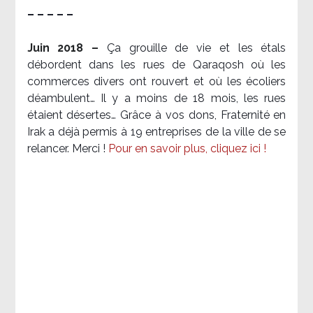
– – – – –
Juin 2018 –
Ça grouille de vie et les étals
débordent dans les rues de Qaraqosh où les
commerces divers ont rouvert et où les écoliers
déambulent… Il y a moins de 18 mois, les rues
étaient désertes… Grâce à vos dons, Fraternité en
Irak a déjà permis à 19 entreprises de la ville de se
relancer. Merci !
Pour en savoir plus, cliquez ici !