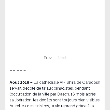
Prev
Next
– – – – –
Août 2018
–
La cathédrale Al-Tahira de Qaraqosh
servait d’école de tir aux djihadistes, pendant
l’occupation de la ville par Daech. 18 mois après
sa libération, les dégâts sont toujours bien visibles.
Au milieu des sinistres, la vie reprend grâce à la