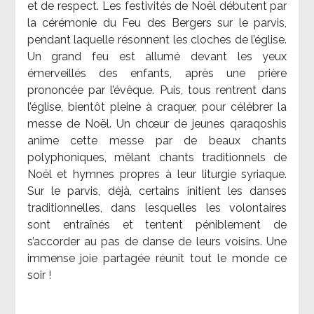
et de respect. Les festivités de Noël débutent par
la cérémonie du Feu des Bergers sur le parvis,
pendant laquelle résonnent les cloches de l’église.
Un grand feu est allumé devant les yeux
émerveillés des enfants, après une prière
prononcée par l’évêque. Puis, tous rentrent dans
l’église, bientôt pleine à craquer, pour célébrer la
messe de Noël. Un chœur de jeunes qaraqoshis
anime cette messe par de beaux chants
polyphoniques, mêlant chants traditionnels de
Noël et hymnes propres à leur liturgie syriaque.
Sur le parvis, déjà, certains initient les danses
traditionnelles, dans lesquelles les volontaires
sont entraînés et tentent péniblement de
s’accorder au pas de danse de leurs voisins. Une
immense joie partagée réunit tout le monde ce
soir !