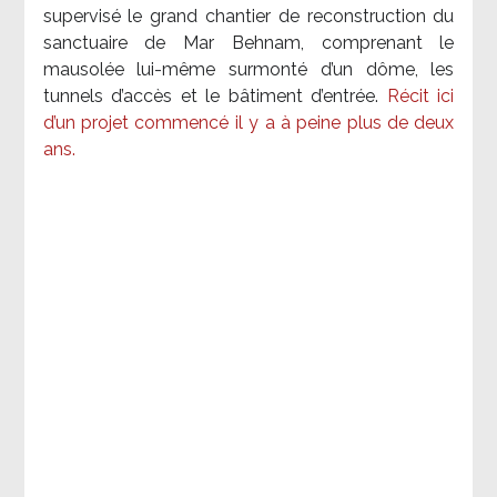
supervisé le grand chantier de reconstruction du
sanctuaire de Mar Behnam, comprenant le
mausolée lui-même surmonté d’un dôme, les
tunnels d’accès et le bâtiment d’entrée.
Récit ici
d’un projet commencé il y a à peine plus de deux
ans.