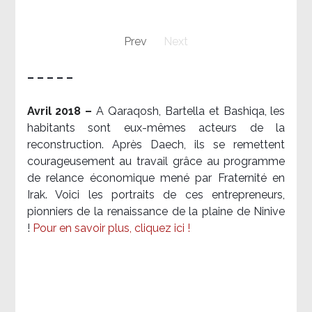
Prev
Next
– – – – –
Avril 2018 –
A Qaraqosh, Bartella et Bashiqa, les
habitants sont eux-mêmes acteurs de la
reconstruction. Après Daech, ils se remettent
courageusement au travail grâce au programme
de relance économique mené par Fraternité en
Irak. Voici les portraits de ces entrepreneurs,
pionniers de la renaissance de la plaine de Ninive
!
Pour en savoir plus, cliquez ici !