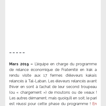
– – – – –
Mars 2019 –
L’équipe en charge du programme
de relance économique de Fraternité en Irak a
rendu visite aux 17 fermes d’éleveurs kakaïs
relancés à Tal-Laban. Les éleveurs relancés avant
l’hiver en sont à l’achat de leur second troupeau
(ou « chargement ») de moutons ou de veaux !
Les autres démarrent, mais quoiqu’il en soit, le pari
est réussi pour cette phase du programme !
En