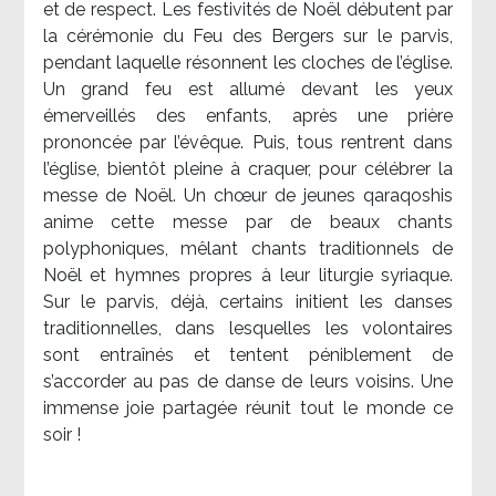
et de respect. Les festivités de Noël débutent par
la cérémonie du Feu des Bergers sur le parvis,
pendant laquelle résonnent les cloches de l’église.
Un grand feu est allumé devant les yeux
émerveillés des enfants, après une prière
prononcée par l’évêque. Puis, tous rentrent dans
l’église, bientôt pleine à craquer, pour célébrer la
messe de Noël. Un chœur de jeunes qaraqoshis
anime cette messe par de beaux chants
polyphoniques, mêlant chants traditionnels de
Noël et hymnes propres à leur liturgie syriaque.
Sur le parvis, déjà, certains initient les danses
traditionnelles, dans lesquelles les volontaires
sont entraînés et tentent péniblement de
s’accorder au pas de danse de leurs voisins. Une
immense joie partagée réunit tout le monde ce
soir !