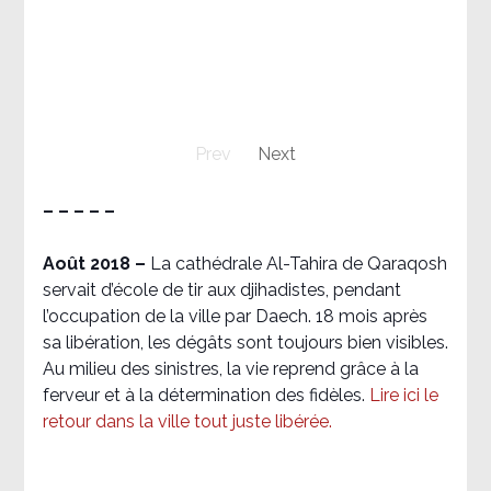
Prev
Next
– – – – –
Août 2018
–
La cathédrale Al-Tahira de Qaraqosh
servait d’école de tir aux djihadistes, pendant
l’occupation de la ville par Daech. 18 mois après
sa libération, les dégâts sont toujours bien visibles.
Au milieu des sinistres, la vie reprend grâce à la
ferveur et à la détermination des fidèles.
Lire ici le
retour dans la ville tout juste libérée.