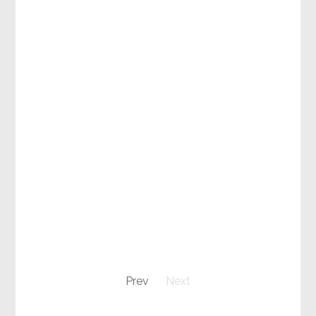
Prev
Next