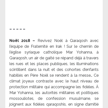
– – – – –
Noël 2018 –
Revivez Noël à Qaraqosh avec
l’équipe de Fraternité en Irak ! Sur le chemin de
l’église syriaque catholique Mar Yohanna, à
Qaraqosh, un air de gaité se répand déjà à travers
les rues et les places publiques, les illuminations
scintillent dans la nuit et des cohortes d’enfants
habillés en Père Noël se rendent à la messe… Ce
climat joyeux contraste avec le haut niveau de
protection militaire qui accompagne les fidèles. À
Mar Yohanna, les autorités militaires et politiques
mossouliotes, de confession musulmane, se
joignent aux fidèles qaraqoshis, en signe d’amitié