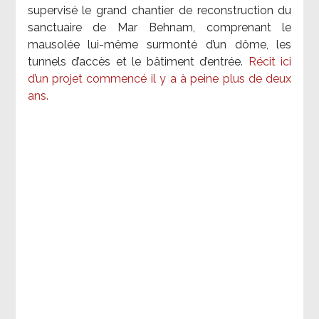
supervisé le grand chantier de reconstruction du
sanctuaire de Mar Behnam, comprenant le
mausolée lui-même surmonté d’un dôme, les
tunnels d’accès et le bâtiment d’entrée.
Récit ici
d’un projet commencé il y a à peine plus de deux
ans.