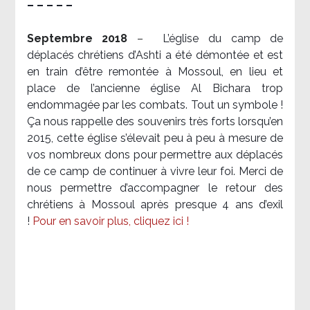
– – – – –
Septembre 2018
–
L’église du camp de
déplacés chrétiens d’Ashti a été démontée et est
en train d’être remontée à Mossoul, en lieu et
place de l’ancienne église Al Bichara trop
endommagée par les combats. Tout un symbole !
Ça nous rappelle des souvenirs très forts lorsqu’en
2015, cette église s’élevait peu à peu à mesure de
vos nombreux dons pour permettre aux déplacés
de ce camp de continuer à vivre leur foi. Merci de
nous permettre d’accompagner le retour des
chrétiens à Mossoul après presque 4 ans d’exil
!
Pour en savoir plus, cliquez ici !