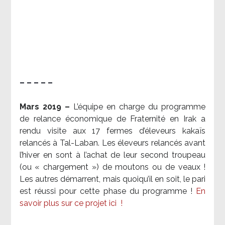
– – – – –
Mars 2019 –
L’équipe en charge du programme
de relance économique de Fraternité en Irak a
rendu visite aux 17 fermes d’éleveurs kakaïs
relancés à Tal-Laban. Les éleveurs relancés avant
l’hiver en sont à l’achat de leur second troupeau
(ou « chargement ») de moutons ou de veaux !
Les autres démarrent, mais quoiqu’il en soit, le pari
est réussi pour cette phase du programme !
En
savoir plus sur ce projet ici
!