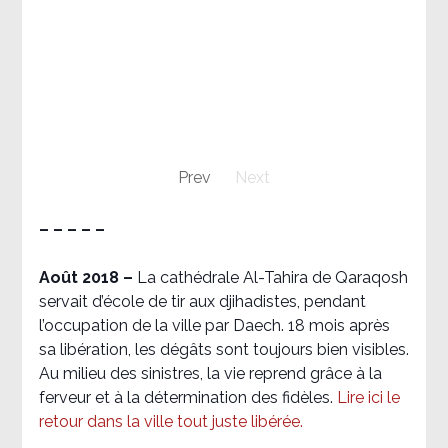
Prev
Next
– – – – –
Août 2018
–
La cathédrale Al-Tahira de Qaraqosh
servait d’école de tir aux djihadistes, pendant
l’occupation de la ville par Daech. 18 mois après
sa libération, les dégâts sont toujours bien visibles.
Au milieu des sinistres, la vie reprend grâce à la
ferveur et à la détermination des fidèles.
Lire ici le
retour dans la ville tout juste libérée.