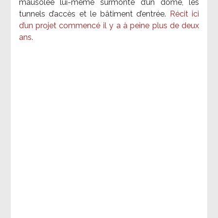
mausolée lui-même surmonté d’un dôme, les
tunnels d’accès et le bâtiment d’entrée.
Récit ici
d’un projet commencé il y a à peine plus de deux
ans.