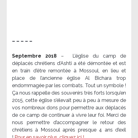
– – – – –
Septembre 2018
–
L’église du camp de
déplacés chrétiens d’Ashti a été démontée et est
en train d’être remontée à Mossoul, en lieu et
place de l’ancienne église Al Bichara trop
endommagée par les combats. Tout un symbole !
Ça nous rappelle des souvenirs très forts lorsqu’en
2015, cette église s’élevait peu à peu à mesure de
vos nombreux dons pour permettre aux déplacés
de ce camp de continuer à vivre leur foi. Merci de
nous permettre d’accompagner le retour des
chrétiens à Mossoul après presque 4 ans d’exil
!
Pour en savoir plus, cliquez ici !