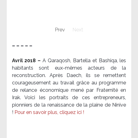
Prev
Next
– – – – –
Avril 2018 –
A Qaraqosh, Bartella et Bashiqa, les
habitants sont eux-mêmes acteurs de la
reconstruction. Après Daech, ils se remettent
courageusement au travail grâce au programme
de relance économique mené par Fraternité en
Irak. Voici les portraits de ces entrepreneurs,
pionniers de la renaissance de la plaine de Ninive
!
Pour en savoir plus, cliquez ici !