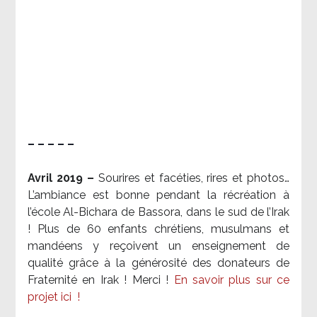
– – – – –
Avril 2019 –
Sourires et facéties, rires et photos…
L’ambiance est bonne pendant la récréation à
l’école Al-Bichara de Bassora, dans le sud de l’Irak
! Plus de 60 enfants chrétiens, musulmans et
mandéens y reçoivent un enseignement de
qualité grâce à la générosité des donateurs de
Fraternité en Irak ! Merci
!
En savoir plus sur ce
projet ici
!