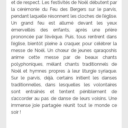
et de respect. Les festivités de Noël débutent par
la cérémonie du Feu des Bergers sur le parvis,
pendant laquelle résonnent les cloches de l’église.
Un grand feu est allumé devant les yeux
émerveillés des enfants, après une prière
prononcée par l’évêque. Puis, tous rentrent dans
l’église, bientôt pleine à craquer, pour célébrer la
messe de Noël. Un chœur de jeunes qaraqoshis
anime cette messe par de beaux chants
polyphoniques, mêlant chants traditionnels de
Noël et hymnes propres à leur liturgie syriaque.
Sur le parvis, déjà, certains initient les danses
traditionnelles, dans lesquelles les volontaires
sont entraînés et tentent péniblement de
s’accorder au pas de danse de leurs voisins. Une
immense joie partagée réunit tout le monde ce
soir !