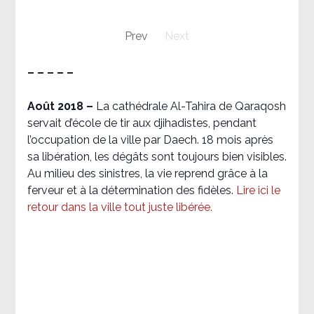
Prev
Next
– – – – –
Août 2018
–
La cathédrale Al-Tahira de Qaraqosh
servait d’école de tir aux djihadistes, pendant
l’occupation de la ville par Daech. 18 mois après
sa libération, les dégâts sont toujours bien visibles.
Au milieu des sinistres, la vie reprend grâce à la
ferveur et à la détermination des fidèles.
Lire ici le
retour dans la ville tout juste libérée.