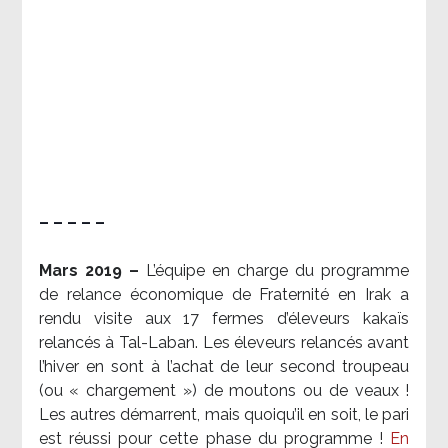
– – – – –
Mars 2019 –
L’équipe en charge du programme
de relance économique de Fraternité en Irak a
rendu visite aux 17 fermes d’éleveurs kakaïs
relancés à Tal-Laban. Les éleveurs relancés avant
l’hiver en sont à l’achat de leur second troupeau
(ou « chargement ») de moutons ou de veaux !
Les autres démarrent, mais quoiqu’il en soit, le pari
est réussi pour cette phase du programme !
En