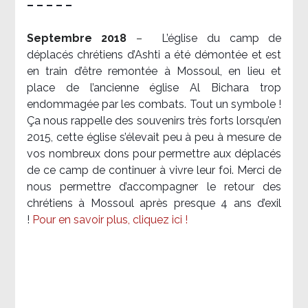
– – – – –
Septembre 2018
–
L’église du camp de
déplacés chrétiens d’Ashti a été démontée et est
en train d’être remontée à Mossoul, en lieu et
place de l’ancienne église Al Bichara trop
endommagée par les combats. Tout un symbole !
Ça nous rappelle des souvenirs très forts lorsqu’en
2015, cette église s’élevait peu à peu à mesure de
vos nombreux dons pour permettre aux déplacés
de ce camp de continuer à vivre leur foi. Merci de
nous permettre d’accompagner le retour des
chrétiens à Mossoul après presque 4 ans d’exil
!
Pour en savoir plus, cliquez ici !