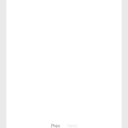
Prev
Next