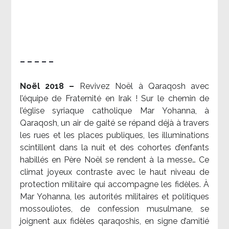
– – – – –
Noël 2018 –
Revivez Noël à Qaraqosh avec
l’équipe de Fraternité en Irak ! Sur le chemin de
l’église syriaque catholique Mar Yohanna, à
Qaraqosh, un air de gaité se répand déjà à travers
les rues et les places publiques, les illuminations
scintillent dans la nuit et des cohortes d’enfants
habillés en Père Noël se rendent à la messe… Ce
climat joyeux contraste avec le haut niveau de
protection militaire qui accompagne les fidèles. À
Mar Yohanna, les autorités militaires et politiques
mossouliotes, de confession musulmane, se
joignent aux fidèles qaraqoshis, en signe d’amitié