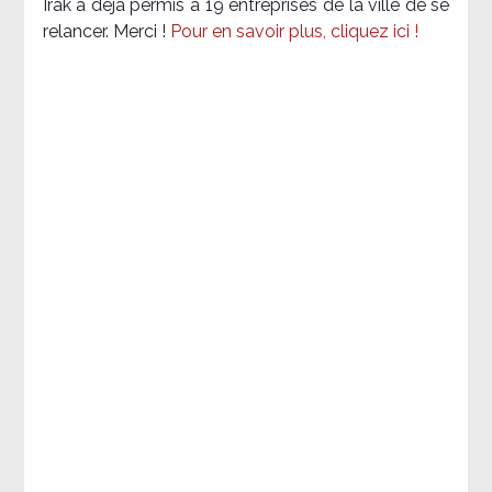
Irak a déjà permis à 19 entreprises de la ville de se
relancer. Merci !
Pour en savoir plus, cliquez ici !