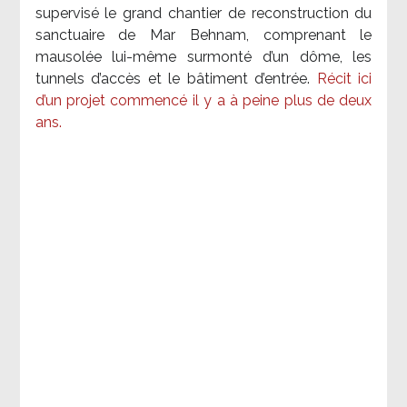
supervisé le grand chantier de reconstruction du
sanctuaire de Mar Behnam, comprenant le
mausolée lui-même surmonté d’un dôme, les
tunnels d’accès et le bâtiment d’entrée.
Récit ici
d’un projet commencé il y a à peine plus de deux
ans.