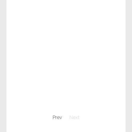
Prev
Next