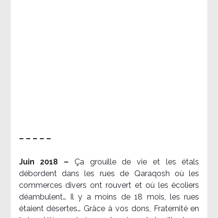
– – – – –
Juin 2018 –
Ça grouille de vie et les étals
débordent dans les rues de Qaraqosh où les
commerces divers ont rouvert et où les écoliers
déambulent… Il y a moins de 18 mois, les rues
étaient désertes… Grâce à vos dons, Fraternité en