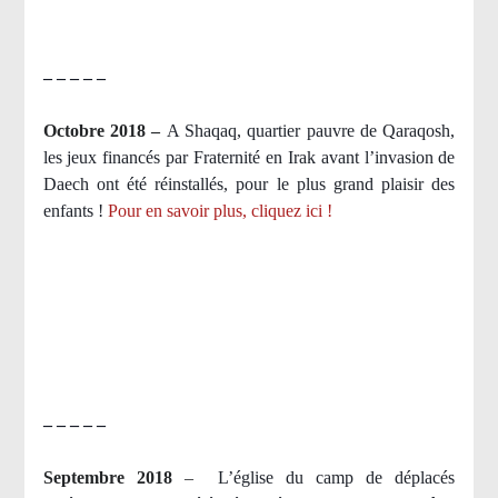
– – – – –
Octobre 2018 –
A Shaqaq, quartier pauvre de Qaraqosh,
les jeux financés par Fraternité en Irak​ avant l’invasion de
Daech ont été réinstallés, pour le plus grand plaisir des
enfants !
Pour en savoir plus, cliquez ici !
– – – – –
Septembre 2018
–
L’église du camp de déplacés