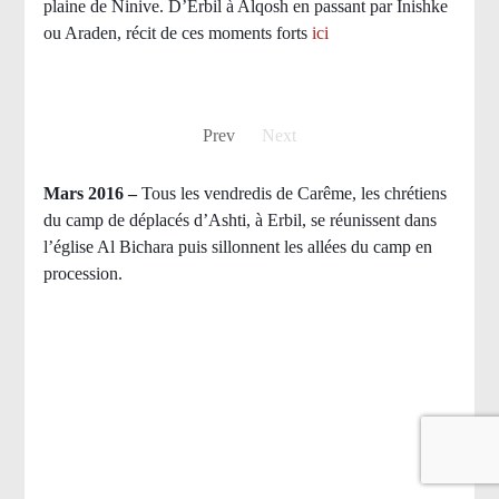
plaine de Ninive. D’Erbil à Alqosh en passant par Inishke
ou Araden, récit de ces moments forts
ici
Prev
Next
Mars 2016 –
Tous les vendredis de Carême, les chrétiens
du camp de déplacés d’Ashti, à Erbil, se réunissent dans
l’église Al Bichara puis sillonnent les allées du camp en
procession.