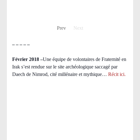
Prev
Next
– – – – –
Février 2018 –
Une équipe de volontaires de Fraternité en
Irak s’est rendue sur le site archéologique saccagé par
Daech de Nimrod, cité millénaire et mythique…
Récit ici.