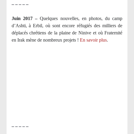
– – – – –
Juin 2017 –
Quelques nouvelles, en photos, du camp
d’Ashti, à Erbil, où sont encore réfugiés des milliers de
déplacés chrétiens de la plaine de Ninive et où Fraternité
en Irak mène de nombreux projets !
En savoir plus
.
– – – – –