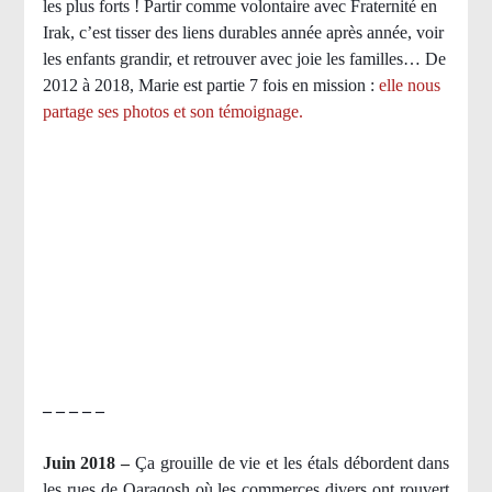
les plus forts ! Partir comme volontaire avec Fraternité en
Irak, c’est tisser des liens durables année après année, voir
les enfants grandir, et retrouver avec joie les familles… De
2012 à 2018, Marie est partie 7 fois en mission :
elle nous
partage ses photos et son témoignage
.
– – – – –
Juin 2018 –
Ça grouille de vie et les étals débordent dans
les rues de Qaraqosh où les commerces divers ont rouvert