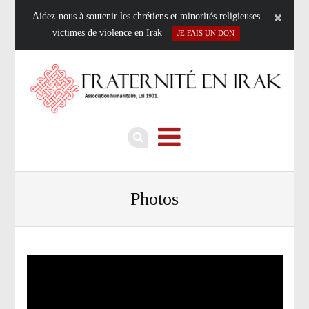
Aidez-nous à soutenir les chrétiens et minorités religieuses
victimes de violence en Irak
JE FAIS UN DON
Photos