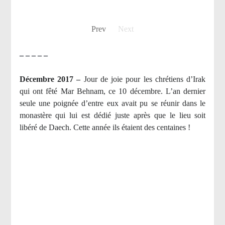
Prev
Next
– – – – –
Décembre 2017 –
J
our de joie pour les chrétiens d’Irak
qui ont fêté Mar Behnam, ce 10 décembre. L’an dernier
seule une poignée d’entre eux avait pu se réunir dans le
monastère qui lui est dédié juste après que le lieu soit
libéré de Daech. Cette année ils étaient des centaines !