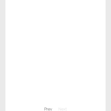
Prev
Next