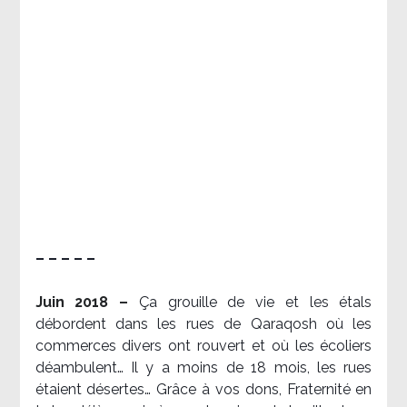
– – – – –
Juin 2018 –
Ça grouille de vie et les étals
débordent dans les rues de Qaraqosh où les
commerces divers ont rouvert et où les écoliers
déambulent… Il y a moins de 18 mois, les rues
étaient désertes… Grâce à vos dons, Fraternité en