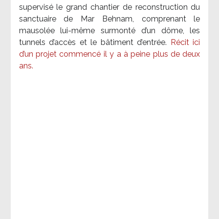
supervisé le grand chantier de reconstruction du
sanctuaire de Mar Behnam, comprenant le
mausolée lui-même surmonté d’un dôme, les
tunnels d’accès et le bâtiment d’entrée.
Récit ici
d’un projet commencé il y a à peine plus de deux
ans.