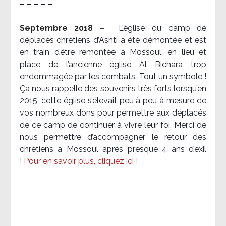
– – – – –
Septembre 2018
–
L’église du camp de
déplacés chrétiens d’Ashti a été démontée et est
en train d’être remontée à Mossoul, en lieu et
place de l’ancienne église Al Bichara trop
endommagée par les combats. Tout un symbole !
Ça nous rappelle des souvenirs très forts lorsqu’en
2015, cette église s’élevait peu à peu à mesure de
vos nombreux dons pour permettre aux déplacés
de ce camp de continuer à vivre leur foi. Merci de
nous permettre d’accompagner le retour des
chrétiens à Mossoul après presque 4 ans d’exil
!
Pour en savoir plus, cliquez ici !