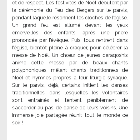
et de respect. Les festivités de Noël débutent par
la cérémonie du Feu des Bergers sur le parvis,
pendant laquelle résonnent les cloches de l’église.
Un grand feu est allumé devant les yeux
émerveillés des enfants, après une prière
prononcée par l’évêque. Puis, tous rentrent dans
l’église, bientôt pleine à craquer, pour célébrer la
messe de Noël. Un chœur de jeunes qaraqoshis
anime cette messe par de beaux chants
polyphoniques, mêlant chants traditionnels de
Noël et hymnes propres à leur liturgie syriaque.
Sur le parvis, déjà, certains initient les danses
traditionnelles, dans lesquelles les volontaires
sont entraînés et tentent péniblement de
s’accorder au pas de danse de leurs voisins. Une
immense joie partagée réunit tout le monde ce
soir !