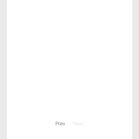
Prev
Next