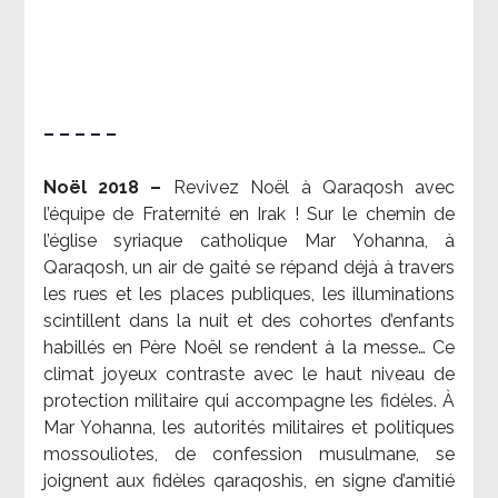
– – – – –
Noël 2018 –
Revivez Noël à Qaraqosh avec
l’équipe de Fraternité en Irak ! Sur le chemin de
l’église syriaque catholique Mar Yohanna, à
Qaraqosh, un air de gaité se répand déjà à travers
les rues et les places publiques, les illuminations
scintillent dans la nuit et des cohortes d’enfants
habillés en Père Noël se rendent à la messe… Ce
climat joyeux contraste avec le haut niveau de
protection militaire qui accompagne les fidèles. À
Mar Yohanna, les autorités militaires et politiques
mossouliotes, de confession musulmane, se
joignent aux fidèles qaraqoshis, en signe d’amitié