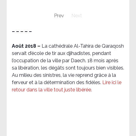
Prev
Next
– – – – –
Août 2018
–
La cathédrale Al-Tahira de Qaraqosh
servait d’école de tir aux djihadistes, pendant
l’occupation de la ville par Daech. 18 mois après
sa libération, les dégâts sont toujours bien visibles.
Au milieu des sinistres, la vie reprend grâce à la
ferveur et à la détermination des fidèles.
Lire ici le
retour dans la ville tout juste libérée.