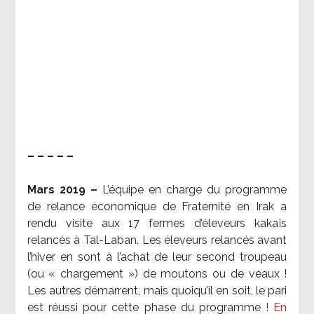
– – – – –
Mars 2019 –
L’équipe en charge du programme
de relance économique de Fraternité en Irak a
rendu visite aux 17 fermes d’éleveurs kakaïs
relancés à Tal-Laban. Les éleveurs relancés avant
l’hiver en sont à l’achat de leur second troupeau
(ou « chargement ») de moutons ou de veaux !
Les autres démarrent, mais quoiqu’il en soit, le pari
est réussi pour cette phase du programme !
En