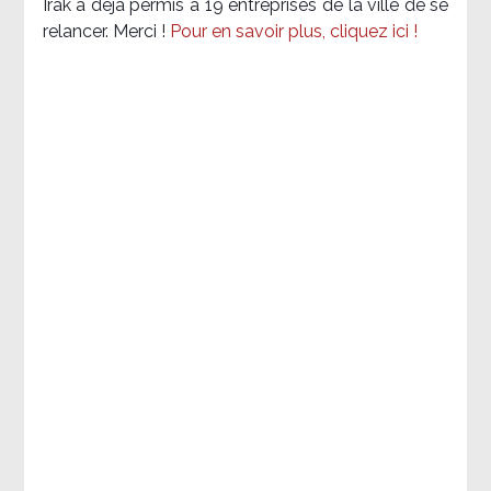
Irak a déjà permis à 19 entreprises de la ville de se
relancer. Merci !
Pour en savoir plus, cliquez ici !