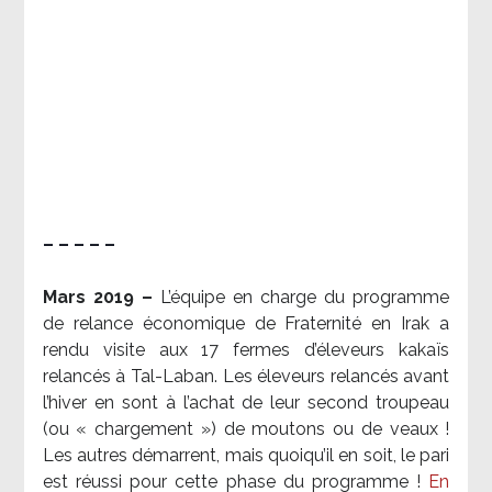
– – – – –
Mars 2019 –
L’équipe en charge du programme
de relance économique de Fraternité en Irak a
rendu visite aux 17 fermes d’éleveurs kakaïs
relancés à Tal-Laban. Les éleveurs relancés avant
l’hiver en sont à l’achat de leur second troupeau
(ou « chargement ») de moutons ou de veaux !
Les autres démarrent, mais quoiqu’il en soit, le pari
est réussi pour cette phase du programme !
En