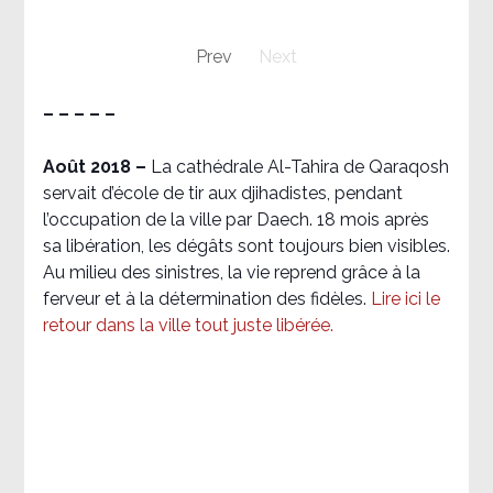
Prev
Next
– – – – –
Août 2018
–
La cathédrale Al-Tahira de Qaraqosh
servait d’école de tir aux djihadistes, pendant
l’occupation de la ville par Daech. 18 mois après
sa libération, les dégâts sont toujours bien visibles.
Au milieu des sinistres, la vie reprend grâce à la
ferveur et à la détermination des fidèles.
Lire ici le
retour dans la ville tout juste libérée.