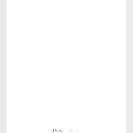
Prev
Next