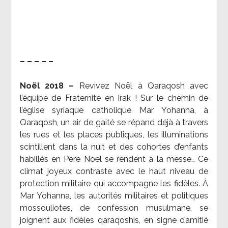
– – – – –
Noël 2018 –
Revivez Noël à Qaraqosh avec
l’équipe de Fraternité en Irak ! Sur le chemin de
l’église syriaque catholique Mar Yohanna, à
Qaraqosh, un air de gaité se répand déjà à travers
les rues et les places publiques, les illuminations
scintillent dans la nuit et des cohortes d’enfants
habillés en Père Noël se rendent à la messe… Ce
climat joyeux contraste avec le haut niveau de
protection militaire qui accompagne les fidèles. À
Mar Yohanna, les autorités militaires et politiques
mossouliotes, de confession musulmane, se
joignent aux fidèles qaraqoshis, en signe d’amitié