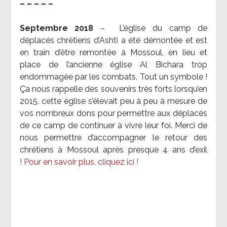
– – – – –
Septembre 2018
–
L’église du camp de
déplacés chrétiens d’Ashti a été démontée et est
en train d’être remontée à Mossoul, en lieu et
place de l’ancienne église Al Bichara trop
endommagée par les combats. Tout un symbole !
Ça nous rappelle des souvenirs très forts lorsqu’en
2015, cette église s’élevait peu à peu à mesure de
vos nombreux dons pour permettre aux déplacés
de ce camp de continuer à vivre leur foi. Merci de
nous permettre d’accompagner le retour des
chrétiens à Mossoul après presque 4 ans d’exil
!
Pour en savoir plus, cliquez ici !