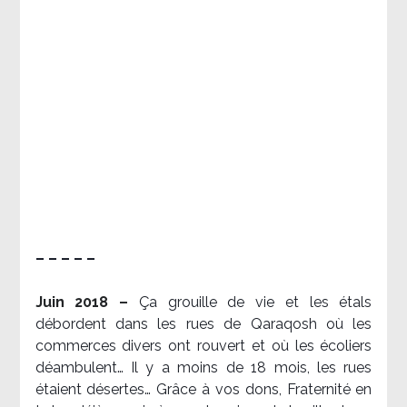
– – – – –
Juin 2018 –
Ça grouille de vie et les étals
débordent dans les rues de Qaraqosh où les
commerces divers ont rouvert et où les écoliers
déambulent… Il y a moins de 18 mois, les rues
étaient désertes… Grâce à vos dons, Fraternité en