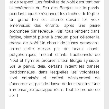
et de respect. Les festivités de Noël débutent par
la cérémonie du Feu des Bergers sur le parvis,
pendant laquelle résonnent les cloches de l’église.
Un grand feu est allumé devant les yeux
émerveillés des enfants, après une prière
prononcée par l’évêque. Puis, tous rentrent dans
l’église, bientôt pleine à craquer, pour célébrer la
messe de Noël. Un chœur de jeunes qaraqoshis
anime cette messe par de beaux chants
polyphoniques, mêlant chants traditionnels de
Noël et hymnes propres à leur liturgie syriaque.
Sur le parvis, déjà, certains initient les danses
traditionnelles, dans lesquelles les volontaires
sont entraînés et tentent péniblement de
s’accorder au pas de danse de leurs voisins. Une
immense joie partagée réunit tout le monde ce
soir !