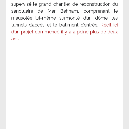
supervisé le grand chantier de reconstruction du
sanctuaire de Mar Behnam, comprenant le
mausolée lui-même surmonté d’un dôme, les
tunnels d’accès et le bâtiment d’entrée.
Récit ici
d’un projet commencé il y a à peine plus de deux
ans.