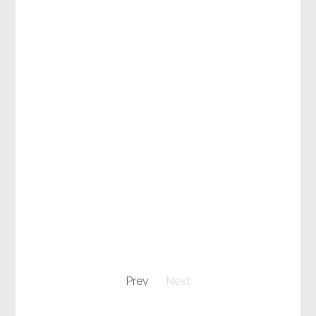
Prev
Next