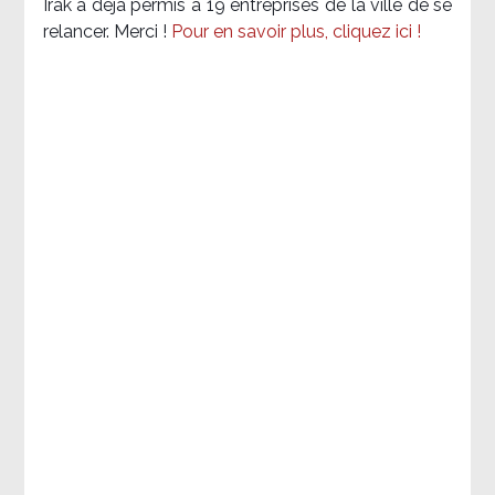
Irak a déjà permis à 19 entreprises de la ville de se
relancer. Merci !
Pour en savoir plus, cliquez ici !