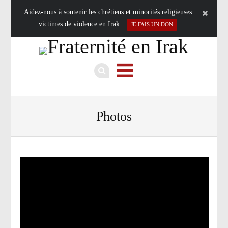
Aidez-nous à soutenir les chrétiens et minorités religieuses
victimes de violence en Irak
JE FAIS UN DON
Photos