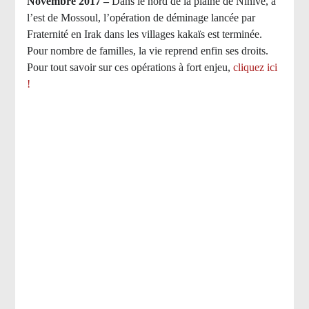
Novembre 2017 –
Dans le nord de la plaine de Ninive, à
l’est de Mossoul, l’opération de déminage lancée par
Fraternité en Irak dans les villages kakaïs est terminée.
Pour nombre de familles, la vie reprend enfin ses droits.
Pour tout savoir sur ces opérations à fort enjeu,
cliquez ici
!