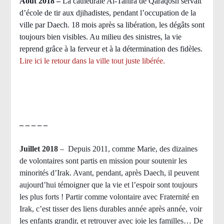
Août 2018
–
La cathédrale Al-Tahira de Qaraqosh servait
d’école de tir aux djihadistes, pendant l’occupation de la
ville par Daech. 18 mois après sa libération, les dégâts sont
toujours bien visibles. Au milieu des sinistres, la vie
reprend grâce à la ferveur et à la détermination des fidèles.
Lire ici le retour dans la ville tout juste libérée.
– – – – –
Juillet 2018
–
Depuis 2011, comme Marie, des dizaines
de volontaires sont partis en mission pour soutenir les
minorités d’Irak. Avant, pendant, après Daech, il peuvent
aujourd’hui témoigner que la vie et l’espoir sont toujours
les plus forts ! Partir comme volontaire avec Fraternité en
Irak, c’est tisser des liens durables année après année, voir
les enfants grandir, et retrouver avec joie les familles… De