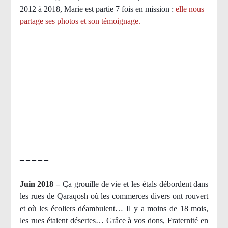
2012 à 2018, Marie est partie 7 fois en mission :
elle nous
partage ses photos et son témoignage
.
– – – – –
Juin 2018 –
Ça grouille de vie et les étals débordent dans
les rues de Qaraqosh où les commerces divers ont rouvert
et où les écoliers déambulent… Il y a moins de 18 mois,
les rues étaient désertes… Grâce à vos dons, Fraternité en