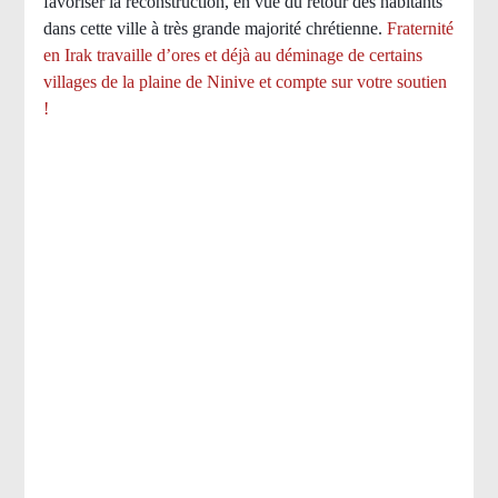
favoriser la reconstruction, en vue du retour des habitants
dans cette ville à très grande majorité chrétienne.
Fraternité
en Irak travaille d’ores et déjà au déminage de certains
villages de la plaine de Ninive et compte sur votre soutien
!