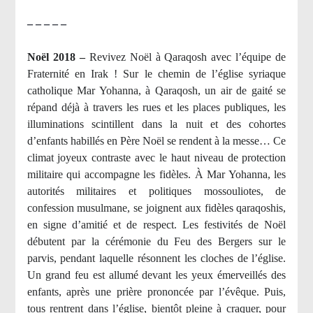
– – – – –
Noël 2018 –
Revivez Noël à Qaraqosh avec l’équipe de
Fraternité en Irak ! Sur le chemin de l’église syriaque
catholique Mar Yohanna, à Qaraqosh, un air de gaité se
répand déjà à travers les rues et les places publiques, les
illuminations scintillent dans la nuit et des cohortes
d’enfants habillés en Père Noël se rendent à la messe… Ce
climat joyeux contraste avec le haut niveau de protection
militaire qui accompagne les fidèles. À Mar Yohanna, les
autorités militaires et politiques mossouliotes, de
confession musulmane, se joignent aux fidèles qaraqoshis,
en signe d’amitié et de respect. Les festivités de Noël
débutent par la cérémonie du Feu des Bergers sur le
parvis, pendant laquelle résonnent les cloches de l’église.
Un grand feu est allumé devant les yeux émerveillés des
enfants, après une prière prononcée par l’évêque. Puis,
tous rentrent dans l’église, bientôt pleine à craquer, pour