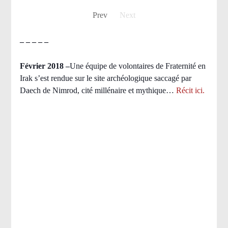
Prev
Next
– – – – –
Février 2018 –
Une équipe de volontaires de Fraternité en
Irak s’est rendue sur le site archéologique saccagé par
Daech de Nimrod, cité millénaire et mythique…
Récit ici.