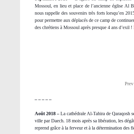
Mossoul, en lieu et place de l’ancienne église Al
nous rappelle des souvenirs très forts lorsqu’en 20
pour permettre aux déplacés de ce camp de continuer
des chrétiens à Mossoul après presque 4 ans d’exil !
Prev
– – – – –
Août 2018
–
La cathédrale Al-Tahira de Qaraqosh ser
ville par Daech. 18 mois après sa libération, les dégât
reprend grâce à la ferveur et à la détermination des f