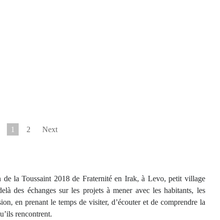
1
2
Next
 de la Toussaint 2018 de Fraternité en Irak, à Levo, petit village
là des échanges sur les projets à mener avec les habitants, les
sion, en prenant le temps de visiter, d’écouter et de comprendre la
u’ils rencontrent.