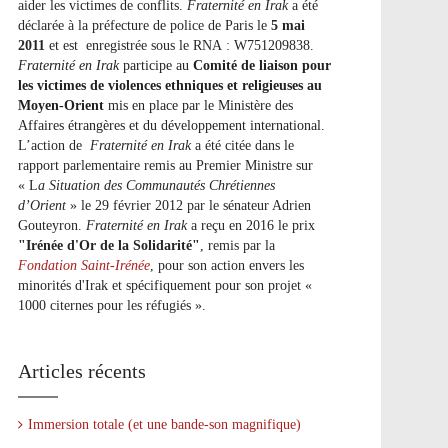
aider les victimes de conflits.
Fraternité en Irak
a été
déclarée à la préfecture de police de Paris le
5 mai
2011
et est enregistrée sous le RNA : W751209838.
Fraternité en Irak
participe au
Comité de liaison pour
les victimes de violences ethniques et religieuses au
Moyen-Orient
mis en place par le Ministère des
Affaires étrangères et du développement international.
L’action de
Fraternité en Irak
a été citée dans le
rapport parlementaire remis au Premier Ministre sur
« L
a Situation des Communautés Chrétiennes
d’Orient
» le 29 février 2012 par le sénateur Adrien
Gouteyron.
Fraternité en Irak
a reçu en 2016 le prix
"Irénée d'Or de la Solidarité"
, remis par la
Fondation Saint-Irénée
, pour son action envers les
minorités d'Irak et spécifiquement pour son projet «
1000 citernes pour les réfugiés ».
Articles récents
Immersion totale (et une bande-son magnifique)