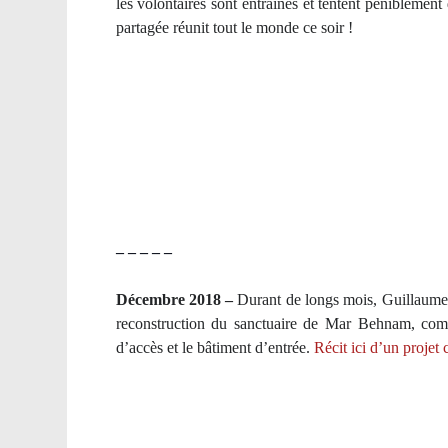
les volontaires sont entraînés et tentent péniblemen
partagée réunit tout le monde ce soir !
– – – – –
Décembre 2018 –
Durant de longs mois, Guillaume, 
reconstruction du sanctuaire de Mar Behnam, com
d’accès et le bâtiment d’entrée.
Récit ici d’un projet