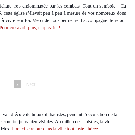
 Bichara trop endommagée par les combats. Tout un symbole ! Ça
15, cette église s’élevait peu à peu à mesure de vos nombreux dons
 à vivre leur foi. Merci de nous permettre d’accompagner le retour
Pour en savoir plus, cliquez ici !
1
2
Next
vait d’école de tir aux djihadistes, pendant l’occupation de la
s sont toujours bien visibles. Au milieu des sinistres, la vie
idèles.
Lire ici le retour dans la ville tout juste libérée.