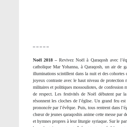
– – – – –
Noël 2018 –
Revivez Noël à Qaraqosh avec l’équi
catholique Mar Yohanna, à Qaraqosh, un air de gait
illuminations scintillent dans la nuit et des cohort
joyeux contraste avec le haut niveau de protection 
militaires et politiques mossouliotes, de confession 
de respect. Les festivités de Noël débutent par l
résonnent les cloches de l’église. Un grand feu est
prononcée par l’évêque. Puis, tous rentrent dans l’é
chœur de jeunes qaraqoshis anime cette messe par d
et hymnes propres à leur liturgie syriaque. Sur le parv