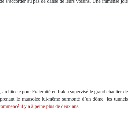
t de s’accorder au pas de danse de leurs voisins. Une immense joie
architecte pour Fraternité en Irak a supervisé le grand chantier de
prenant le mausolée lui-même surmonté d’un dôme, les tunnels
 commencé il y a à peine plus de deux ans.