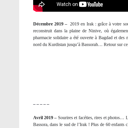
Décembre 2019 –
2019 en Irak : grâce à votre so
reconstruit dans la plaine de Ninive, où égalemen
pharmacie solidaire a été ouverte à Bagdad et des mu
nord du Kurdistan jusqu’à Bassorah… Retour sur ces
– – – – –
Avril 2019 –
Sourires et facéties, rires et photos…
Bassora, dans le sud de l’Irak ! Plus de 60 enfant