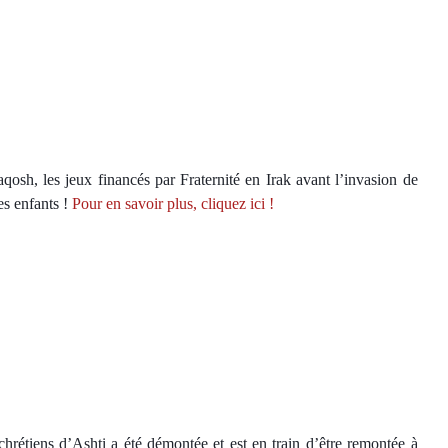
osh, les jeux financés par Fraternité en Irak​ avant l’invasion de
es enfants !
Pour en savoir plus, cliquez ici !
rétiens d’Ashti a été démontée et est en train d’être remontée à