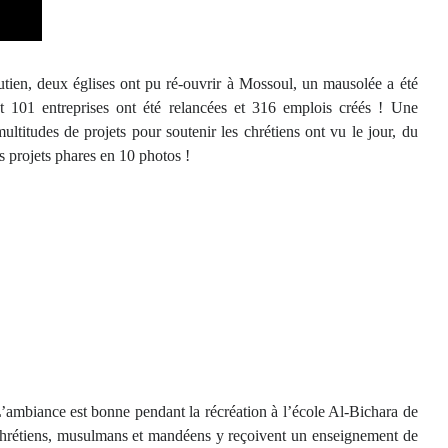
utien, deux églises ont pu ré-ouvrir à Mossoul, un mausolée a été
t 101 entreprises ont été relancées et 316 emplois créés ! Une
ltitudes de projets pour soutenir les chrétiens ont vu le jour, du
 projets phares en 10 photos !
 L’ambiance est bonne pendant la récréation à l’école Al-Bichara de
s chrétiens, musulmans et mandéens y reçoivent un enseignement de