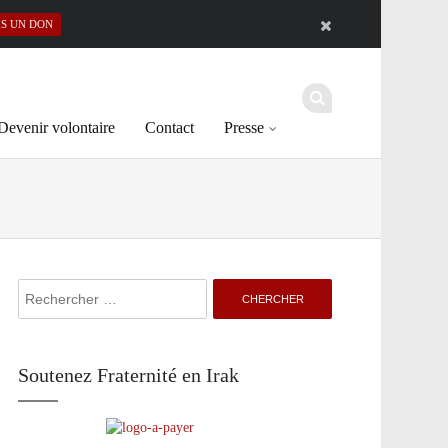
IS UN DON
Devenir volontaire
Contact
Presse
Search
for:
Soutenez Fraternité en Irak