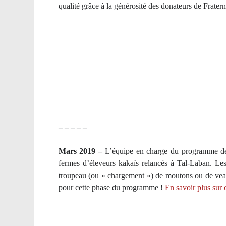
qualité grâce à la générosité des donateurs de Fratern
– – – – –
Mars 2019 –
L’équipe en charge du programme de 
fermes d’éleveurs kakaïs relancés à Tal-Laban. Les
troupeau (ou « chargement ») de moutons ou de veaux 
pour cette phase du programme !
En savoir plus sur c