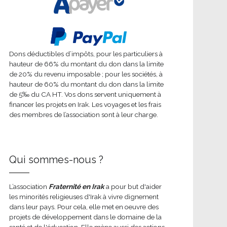
Dons déductibles d’impôts, pour les particuliers à
hauteur de 66% du montant du don dans la limite
de 20% du revenu imposable ; pour les sociétés, à
hauteur de 60% du montant du don dans la limite
de 5‰ du CA HT. Vos dons servent uniquement à
financer les projets en Irak. Les voyages et les frais
des membres de l’association sont à leur charge.
Qui sommes-nous ?
L’association
Fraternité en Irak
a pour but d'aider
les minorités religieuses d'Irak à vivre dignement
dans leur pays. Pour cela, elle met en oeuvre des
projets de développement dans le domaine de la
santé et de l'éducation. Elle mène aussi des actions