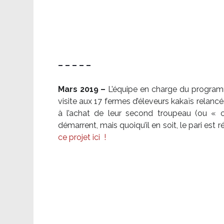
– – – – –
Mars 2019 –
L’équipe en charge du program
visite aux 17 fermes d’éleveurs kakaïs relancé
à l’achat de leur second troupeau (ou «
démarrent, mais quoiqu’il en soit, le pari es
ce projet ici
!