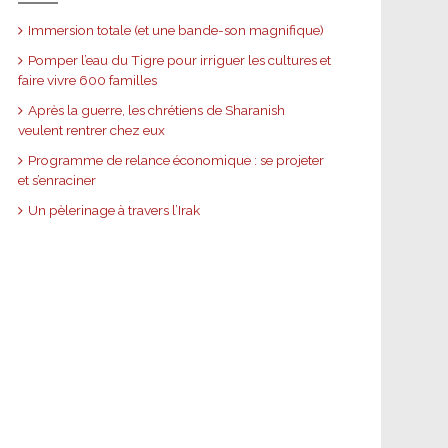
Immersion totale (et une bande-son magnifique)
Pomper l’eau du Tigre pour irriguer les cultures et
faire vivre 600 familles
Après la guerre, les chrétiens de Sharanish
veulent rentrer chez eux
Programme de relance économique : se projeter
et s’enraciner
Un pèlerinage à travers l’Irak