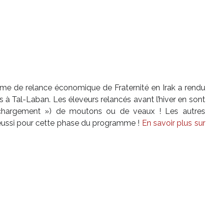
me de relance économique de Fraternité en Irak a rendu
s à Tal-Laban. Les éleveurs relancés avant l’hiver en sont
 chargement ») de moutons ou de veaux ! Les autres
t réussi pour cette phase du programme !
En savoir plus sur