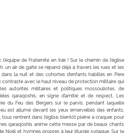
’équipe de Fraternité en Irak ! Sur le chemin de l’église
 un air de gaité se répand déjà à travers les rues et les
nt dans la nuit et des cohortes d’enfants habillés en Père
contraste avec le haut niveau de protection militaire qui
s autorités militaires et politiques mossouliotes, de
èles qaraqoshis, en signe d’amitié et de respect. Les
ie du Feu des Bergers sur le parvis, pendant laquelle
 feu est allumé devant les yeux émerveillés des enfants,
 tous rentrent dans l’église, bientôt pleine à craquer, pour
unes qaraqoshis anime cette messe par de beaux chants
e Noël et hymnes propres à leur liturgie syriaque. Sur le