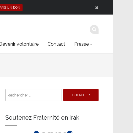
 FAIS UN DON
Devenir volontaire
Contact
Presse
Search
for:
Soutenez Fraternité en Irak