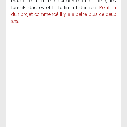
mausolée lui-même surmonté d’un dôme, les
tunnels d’accès et le bâtiment d’entrée.
Récit ici
d’un projet commencé il y a à peine plus de deux
ans.