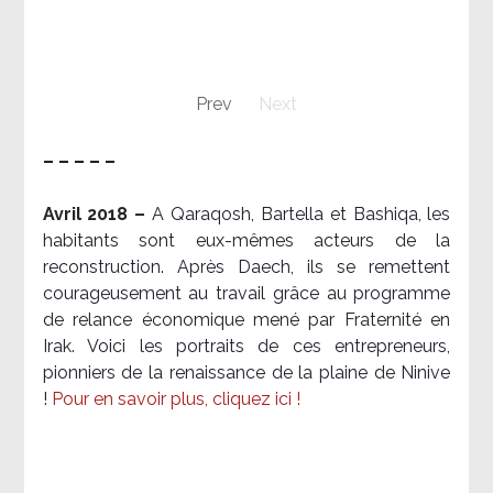
Prev
Next
– – – – –
Avril 2018 –
A Qaraqosh, Bartella et Bashiqa, les
habitants sont eux-mêmes acteurs de la
reconstruction. Après Daech, ils se remettent
courageusement au travail grâce au programme
de relance économique mené par Fraternité en
Irak. Voici les portraits de ces entrepreneurs,
pionniers de la renaissance de la plaine de Ninive
!
Pour en savoir plus, cliquez ici !