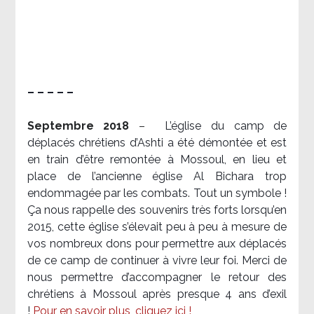
– – – – –
Septembre 2018
–
L’église du camp de
déplacés chrétiens d’Ashti a été démontée et est
en train d’être remontée à Mossoul, en lieu et
place de l’ancienne église Al Bichara trop
endommagée par les combats. Tout un symbole !
Ça nous rappelle des souvenirs très forts lorsqu’en
2015, cette église s’élevait peu à peu à mesure de
vos nombreux dons pour permettre aux déplacés
de ce camp de continuer à vivre leur foi. Merci de
nous permettre d’accompagner le retour des
chrétiens à Mossoul après presque 4 ans d’exil
!
Pour en savoir plus, cliquez ici !