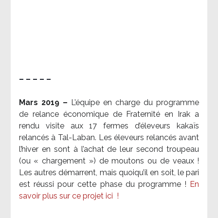
– – – – –
Mars 2019 –
L’équipe en charge du programme
de relance économique de Fraternité en Irak a
rendu visite aux 17 fermes d’éleveurs kakaïs
relancés à Tal-Laban. Les éleveurs relancés avant
l’hiver en sont à l’achat de leur second troupeau
(ou « chargement ») de moutons ou de veaux !
Les autres démarrent, mais quoiqu’il en soit, le pari
est réussi pour cette phase du programme !
En
savoir plus sur ce projet ici
!