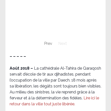
Prev
Next
– – – – –
Août 2018
–
La cathédrale Al-Tahira de Qaraqosh
servait d’école de tir aux djihadistes, pendant
l’occupation de la ville par Daech. 18 mois après
sa libération, les dégâts sont toujours bien visibles.
Au milieu des sinistres, la vie reprend grâce à la
ferveur et à la détermination des fidèles.
Lire ici le
retour dans la ville tout juste libérée.