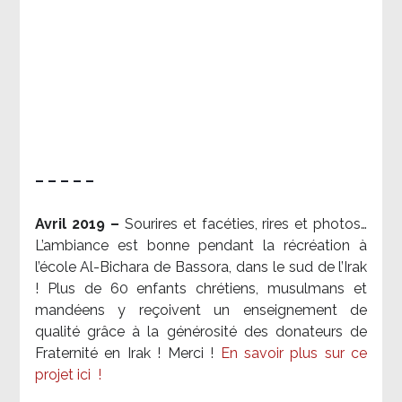
– – – – –
Avril 2019 –
Sourires et facéties, rires et photos…
L’ambiance est bonne pendant la récréation à
l’école Al-Bichara de Bassora, dans le sud de l’Irak
! Plus de 60 enfants chrétiens, musulmans et
mandéens y reçoivent un enseignement de
qualité grâce à la générosité des donateurs de
Fraternité en Irak ! Merci
!
En savoir plus sur ce
projet ici
!