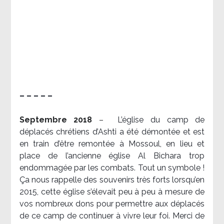
– – – – –
Septembre 2018
–
L’église du camp de
déplacés chrétiens d’Ashti a été démontée et est
en train d’être remontée à Mossoul, en lieu et
place de l’ancienne église Al Bichara trop
endommagée par les combats. Tout un symbole !
Ça nous rappelle des souvenirs très forts lorsqu’en
2015, cette église s’élevait peu à peu à mesure de
vos nombreux dons pour permettre aux déplacés
de ce camp de continuer à vivre leur foi. Merci de