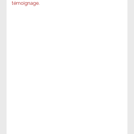
témoignage
.