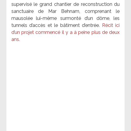
supervisé le grand chantier de reconstruction du
sanctuaire de Mar Behnam, comprenant le
mausolée lui-même surmonté d’un dôme, les
tunnels d’accès et le bâtiment d’entrée.
Récit ici
d’un projet commencé il y a à peine plus de deux
ans.