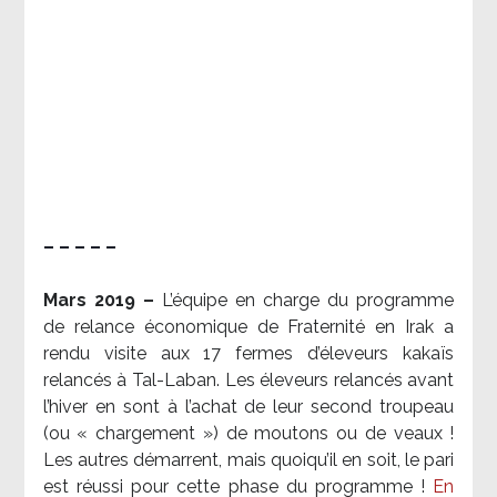
– – – – –
Mars 2019 –
L’équipe en charge du programme
de relance économique de Fraternité en Irak a
rendu visite aux 17 fermes d’éleveurs kakaïs
relancés à Tal-Laban. Les éleveurs relancés avant
l’hiver en sont à l’achat de leur second troupeau
(ou « chargement ») de moutons ou de veaux !
Les autres démarrent, mais quoiqu’il en soit, le pari
est réussi pour cette phase du programme !
En