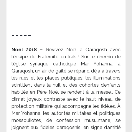
– – – – –
Noël 2018 –
Revivez Noël à Qaraqosh avec
l’équipe de Fraternité en Irak ! Sur le chemin de
l’église syriaque catholique Mar Yohanna, à
Qaraqosh, un air de gaité se répand déjà à travers
les rues et les places publiques, les illuminations
scintillent dans la nuit et des cohortes d’enfants
habillés en Père Noël se rendent à la messe… Ce
climat joyeux contraste avec le haut niveau de
protection militaire qui accompagne les fidèles. À
Mar Yohanna, les autorités militaires et politiques
mossouliotes, de confession musulmane, se
joignent aux fidèles qaraqoshis, en signe d’amitié