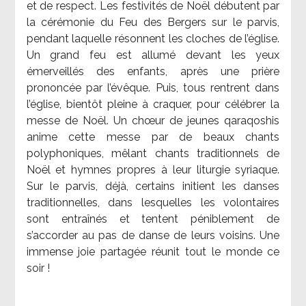
et de respect. Les festivités de Noël débutent par
la cérémonie du Feu des Bergers sur le parvis,
pendant laquelle résonnent les cloches de l’église.
Un grand feu est allumé devant les yeux
émerveillés des enfants, après une prière
prononcée par l’évêque. Puis, tous rentrent dans
l’église, bientôt pleine à craquer, pour célébrer la
messe de Noël. Un chœur de jeunes qaraqoshis
anime cette messe par de beaux chants
polyphoniques, mêlant chants traditionnels de
Noël et hymnes propres à leur liturgie syriaque.
Sur le parvis, déjà, certains initient les danses
traditionnelles, dans lesquelles les volontaires
sont entraînés et tentent péniblement de
s’accorder au pas de danse de leurs voisins. Une
immense joie partagée réunit tout le monde ce
soir !