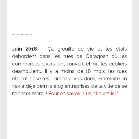
– – – – –
Juin 2018 –
Ça grouille de vie et les étals
débordent dans les rues de Qaraqosh où les
commerces divers ont rouvert et où les écoliers
déambulent… Il y a moins de 18 mois, les rues
étaient désertes… Grâce à vos dons, Fraternité en
Irak a déjà permis à 19 entreprises de la ville de se
relancer. Merci !
Pour en savoir plus, cliquez ici !