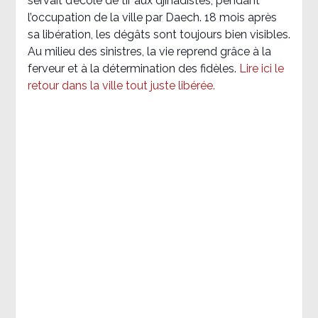
servait d’école de tir aux djihadistes, pendant
l’occupation de la ville par Daech. 18 mois après
sa libération, les dégâts sont toujours bien visibles.
Au milieu des sinistres, la vie reprend grâce à la
ferveur et à la détermination des fidèles.
Lire ici le
retour dans la ville tout juste libérée.