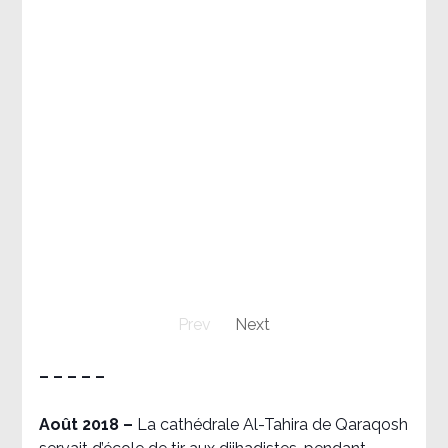
Prev
Next
– – – – –
Août 2018
–
La cathédrale Al-Tahira de Qaraqosh