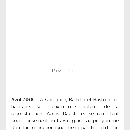
Prev
Next
– – – – –
Avril 2018 –
A Qaraqosh, Bartella et Bashiqa, les
habitants sont eux-mêmes acteurs de la
reconstruction. Après Daech, ils se remettent
courageusement au travail grâce au programme
de relance économique mené par Fraternité en