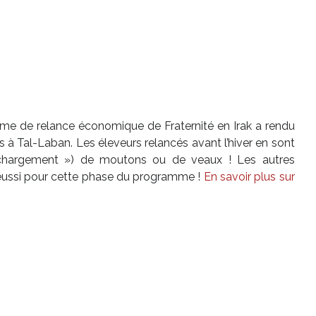
me de relance économique de Fraternité en Irak a rendu
s à Tal-Laban. Les éleveurs relancés avant l’hiver en sont
 chargement ») de moutons ou de veaux ! Les autres
t réussi pour cette phase du programme !
En savoir plus sur