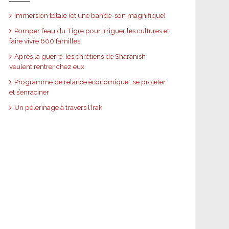
Immersion totale (et une bande-son magnifique)
Pomper l’eau du Tigre pour irriguer les cultures et
faire vivre 600 familles
Après la guerre, les chrétiens de Sharanish
veulent rentrer chez eux
Programme de relance économique : se projeter
et s’enraciner
Un pèlerinage à travers l’Irak