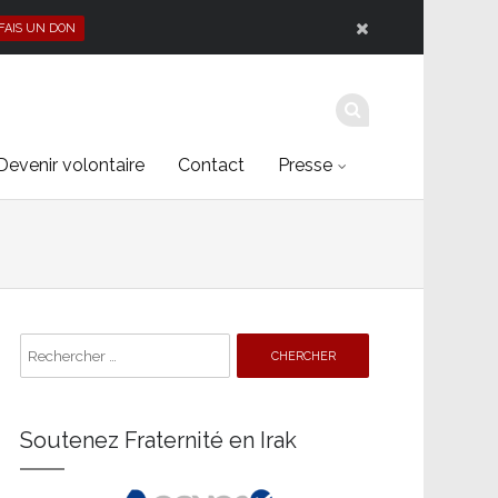
 FAIS UN DON
Devenir volontaire
Contact
Presse
Search
for:
Soutenez Fraternité en Irak