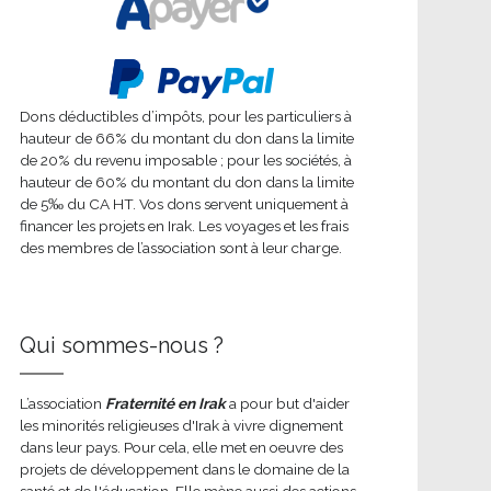
Dons déductibles d’impôts, pour les particuliers à
hauteur de 66% du montant du don dans la limite
de 20% du revenu imposable ; pour les sociétés, à
hauteur de 60% du montant du don dans la limite
de 5‰ du CA HT. Vos dons servent uniquement à
financer les projets en Irak. Les voyages et les frais
des membres de l’association sont à leur charge.
Qui sommes-nous ?
L’association
Fraternité en Irak
a pour but d'aider
les minorités religieuses d'Irak à vivre dignement
dans leur pays. Pour cela, elle met en oeuvre des
projets de développement dans le domaine de la
santé et de l'éducation. Elle mène aussi des actions