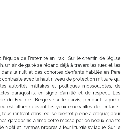
’équipe de Fraternité en Irak ! Sur le chemin de l’église
 un air de gaité se répand déjà à travers les rues et les
nt dans la nuit et des cohortes d’enfants habillés en Père
contraste avec le haut niveau de protection militaire qui
s autorités militaires et politiques mossouliotes, de
èles qaraqoshis, en signe d’amitié et de respect. Les
ie du Feu des Bergers sur le parvis, pendant laquelle
 feu est allumé devant les yeux émerveillés des enfants,
 tous rentrent dans l’église, bientôt pleine à craquer, pour
unes qaraqoshis anime cette messe par de beaux chants
e Noël et hymnes propres à leur liturgie syriaque. Sur le