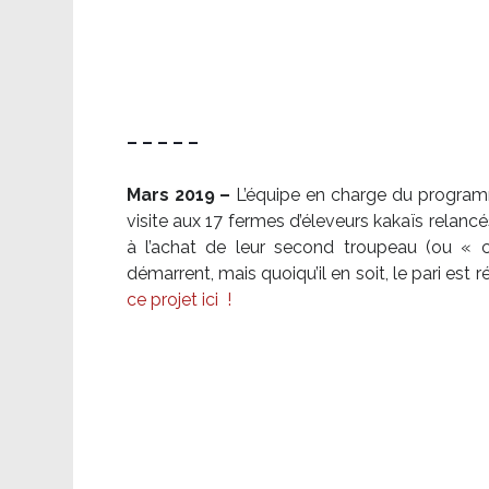
– – – – –
Mars 2019 –
L’équipe en charge du program
visite aux 17 fermes d’éleveurs kakaïs relancé
à l’achat de leur second troupeau (ou «
démarrent, mais quoiqu’il en soit, le pari es
ce projet ici
!