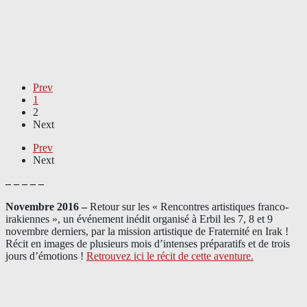
Prev
1
2
Next
Prev
Next
– – – – –
Novembre 2016 –
Retour sur les « Rencontres artistiques franco-
irakiennes », un événement inédit organisé à Erbil les 7, 8 et 9
novembre derniers, par la mission artistique de Fraternité en Irak !
Récit en images de plusieurs mois d’intenses préparatifs et de trois
jours d’émotions !
Retrouvez ici le récit de cette aventure.