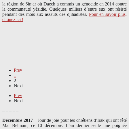
la région de Sinjar où Daech a commis un génocide en 2014 contre
la communauté yézidie. Quelques milliers d’entre eux ont résisté
pendant des mois aux assauts des djihadistes.
Pour en savoir plus,
cliquez ici !
Prev
1
2
Next
Prev
Next
– – – – –
Décembre 2017 –
J
our de joie pour les chrétiens d’Irak qui ont fêté
Mar Behnam, ce 10 décembre. L’an dernier seule une poignée