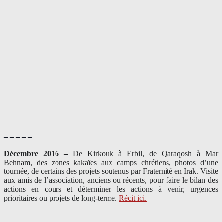
– – – – –
Décembre 2016 –
De Kirkouk à Erbil, de Qaraqosh à Mar
Behnam, des zones kakaïes aux camps chrétiens, photos d’une
tournée, de certains des projets soutenus par Fraternité en Irak. Visite
aux amis de l’association, anciens ou récents, pour faire le bilan des
actions en cours et déterminer les actions à venir, urgences
prioritaires ou projets de long-terme.
Récit ici.