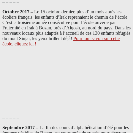
– – – – –
Octobre 2017 –
Le 15 octobre dernier, plus d’un mois après les
écoliers français, les enfants d’Irak reprenaient le chemin de l’école.
C’est la troisième année consécutive pour l’école ouverte par
Fraternité en Irak à Bozan, près d’Alqosh, au nord du pays.
Dans les
nouveaux locaux plus adaptés à l’accueil de ces 130 enfants réfugiés
du mont Sinjar, les yeux brillent déjà
!
Pour tout savoir sur cette
école, cliquez ici !
– – – – –
Septembre 2017 –
La fin des cours d’alphabétisation d’été pour les
femmes yézidies de Bozan, est couronnée de succès pour chacune