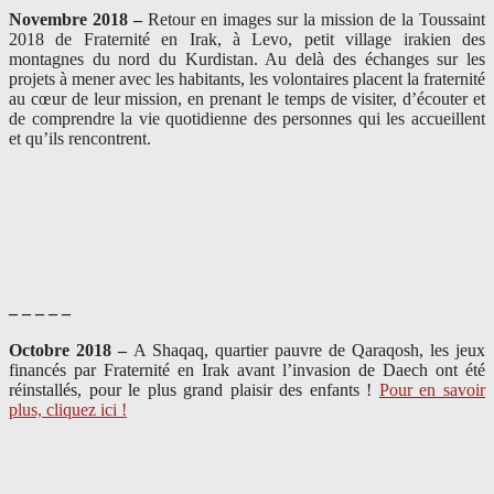
Novembre 2018 –
Retour en images sur la mission de la Toussaint
2018 de Fraternité en Irak, à Levo, petit village irakien des
montagnes du nord du Kurdistan. Au delà des échanges sur les
projets à mener avec les habitants, les volontaires placent la fraternité
au cœur de leur mission, en prenant le temps de visiter, d’écouter et
de comprendre la vie quotidienne des personnes qui les accueillent
et qu’ils rencontrent.
– – – – –
Octobre 2018 –
A Shaqaq, quartier pauvre de Qaraqosh, les jeux
financés par Fraternité en Irak​ avant l’invasion de Daech ont été
réinstallés, pour le plus grand plaisir des enfants !
Pour en savoir
plus, cliquez ici !