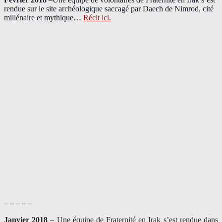
rendue sur le site archéologique saccagé par Daech de Nimrod, cité
millénaire et mythique…
Récit ici.
– – – – –
Janvier 2018 –
Une équipe de Fraternité en Irak s’est rendue dans