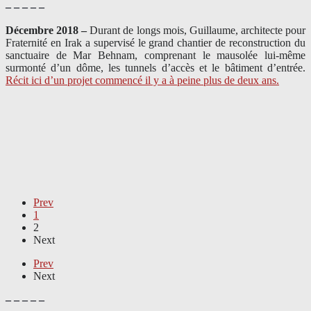
– – – – –
Décembre 2018 –
Durant de longs mois, Guillaume, architecte pour
Fraternité en Irak a supervisé le grand chantier de reconstruction du
sanctuaire de Mar Behnam, comprenant le mausolée lui-même
surmonté d’un dôme, les tunnels d’accès et le bâtiment d’entrée.
Récit ici d’un projet commencé il y a à peine plus de deux ans.
Prev
1
2
Next
Prev
Next
– – – – –