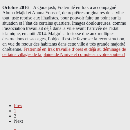
Octobre 2016
– A Qaraqosh, Fraternité en Irak a accompagné
Abuna Majid et Abuna Youssef, deux prêtres originaires de la ville
tout juste reprise aux jihadistes, pour pouvoir faire un point sur la
situation et l’état de certains quartiers. Images douloureuses, comme
l’association travaillait déjà dans la ville avant l’arrivée de l’Etat
islamique, en août 2014. Malgré la tristesse due aux multiples
destructions et saccages, l’objectif est de favoriser la reconstruction,
en vue du retour des habitants dans cette ville à très grande majorité
chrétienne.
Fraternité en Irak travaille d’ores et déjà au déminage de
certains villages de la plaine de Ninive et compte sur votre soutien !
Prev
1
2
Next