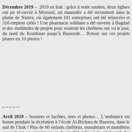
Décembre 2019 –
2019 en Irak : grâce à votre soutien, deux églises
ont pu ré-ouvrir à Mossoul, un mausolée a été reconstruit dans la
plaine de Ninive, où également 101 entreprises ont été relancées et
316 emplois créés ! Une pharmacie solidaire a été ouverte à Bagdad
et des multitudes de projets pour soutenir les chrétiens ont vu le jour,
du nord du Kurdistan jusqu’à Bassorah… Retour sur ces projets
phares en 10 photos !
– – – – –
Avril 2019 –
Sourires et facéties, rires et photos… L’ambiance est
bonne pendant la récréation à l’école Al-Bichara de Bassora, dans le
sud de l’Irak ! Plus de 60 enfants chrétiens, musulmans et mandéens