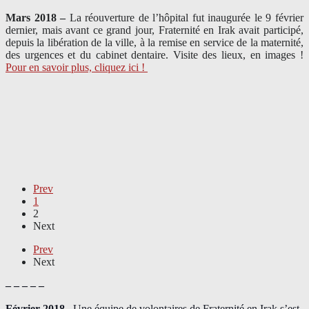
Mars 2018 –
La réouverture de l’hôpital fut inaugurée le 9 février
dernier, mais avant ce grand jour, Fraternité en Irak avait participé,
depuis la libération de la ville, à la remise en service de la maternité,
des urgences et du cabinet dentaire. Visite des lieux, en images !
Pour en savoir plus, cliquez ici !
Prev
1
2
Next
Prev
Next
– – – – –
Février 2018 –
Une équipe de volontaires de Fraternité en Irak s’est