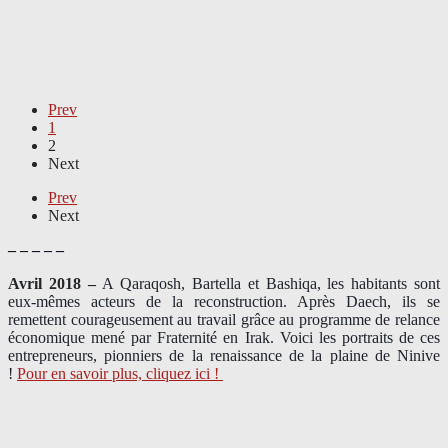
Prev
1
2
Next
Prev
Next
– – – – –
Avril 2018 –
A Qaraqosh, Bartella et Bashiqa, les habitants sont
eux-mêmes acteurs de la reconstruction. Après Daech, ils se
remettent courageusement au travail grâce au programme de relance
économique mené par Fraternité en Irak. Voici les portraits de ces
entrepreneurs, pionniers de la renaissance de la plaine de Ninive
!
Pour en savoir plus, cliquez ici !