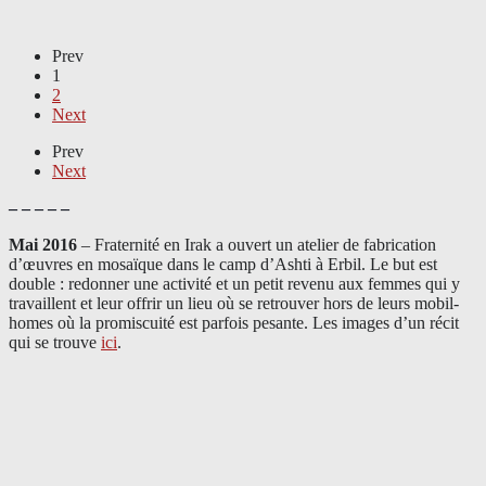
Prev
1
2
Next
Prev
Next
– – – – –
Mai 2016
– Fraternité en Irak a ouvert un atelier de fabrication
d’œuvres en mosaïque dans le camp d’Ashti à Erbil. Le but est
double : redonner une activité et un petit revenu aux femmes qui y
travaillent et leur offrir un lieu où se retrouver hors de leurs mobil-
homes où la promiscuité est parfois pesante. Les images d’un récit
qui se trouve
ici
.