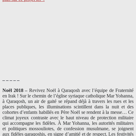
– – – – –
Noël 2018 –
Revivez Noël à Qaraqosh avec l’équipe de Fraternité
en Irak ! Sur le chemin de l’église syriaque catholique Mar Yohanna,
à Qaraqosh, un air de gaité se répand déjà à travers les rues et les
places publiques, les illuminations scintillent dans la nuit et des
cohortes d’enfants habillés en Père Noël se rendent à la messe… Ce
climat joyeux contraste avec le haut niveau de protection militaire
qui accompagne les fidèles. À Mar Yohanna, les autorités militaires
et politiques mossouliotes, de confession musulmane, se joignent
aux fidèles qaraqoshis, en signe d’amitié et de respect. Les festivités