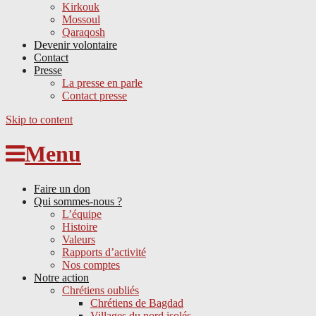
Kirkouk
Mossoul
Qaraqosh
Devenir volontaire
Contact
Presse
La presse en parle
Contact presse
Skip to content
Menu
Faire un don
Qui sommes-nous ?
L’équipe
Histoire
Valeurs
Rapports d’activité
Nos comptes
Notre action
Chrétiens oubliés
Chrétiens de Bagdad
Villages du nord isolés