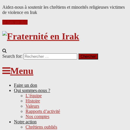
Aidez-nous à soutenir les chrétiens et minorités religieuses victimes
de violence en Irak
Je fais un don
Search for:
Menu
Faire un don
Qui sommes-nous ?
L’équipe
Histoire
Valeurs
Rapports d’activité
Nos comptes
Notre action
Chrétiens oubliés