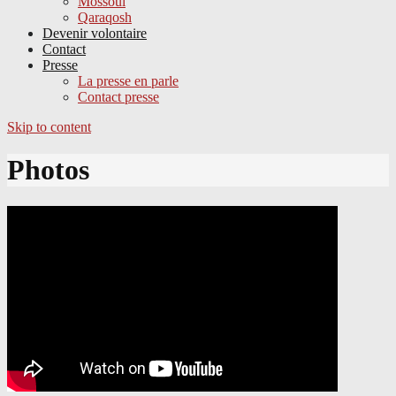
Mossoul
Qaraqosh
Devenir volontaire
Contact
Presse
La presse en parle
Contact presse
Skip to content
Photos