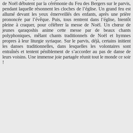
de Noël débutent par la cérémonie du Feu des Bergers sur le parvis,
pendant laquelle résonnent les cloches de l’église. Un grand feu est
allumé devant les yeux émerveillés des enfants, après une prière
prononcée par l’évêque. Puis, tous rentrent dans l’église, bientôt
pleine à craquer, pour célébrer la messe de Noël. Un chœur de
jeunes qaraqoshis anime cette messe par de beaux chants
polyphoniques, mêlant chants traditionnels de Noël et hymnes
propres à leur liturgie syriaque. Sur le parvis, déjà, certains initient
les danses traditionnelles, dans lesquelles les volontaires sont
entraînés et tentent péniblement de s’accorder au pas de danse de
leurs voisins. Une immense joie partagée réunit tout le monde ce soir
!