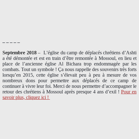
– – – – –
Septembre 2018
–
L’église du camp de déplacés chrétiens d’Ashti
a été démontée et est en train d’être remontée à Mossoul, en lieu et
place de l’ancienne église Al Bichara trop endommagée par les
combats. Tout un symbole ! Ça nous rappelle des souvenirs très forts
lorsqu’en 2015, cette église s’élevait peu à peu à mesure de vos
nombreux dons pour permettre aux déplacés de ce camp de
continuer à vivre leur foi. Merci de nous permettre d’accompagner le
retour des chrétiens à Mossoul après presque 4 ans d’exil !
Pour en
savoir plus, cliquez ici !