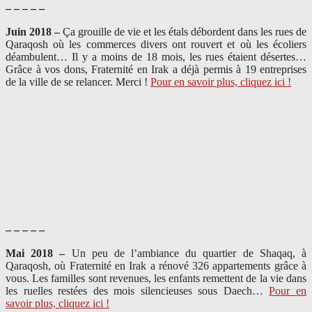
– – – – –
Juin 2018 –
Ça grouille de vie et les étals débordent dans les rues de
Qaraqosh où les commerces divers ont rouvert et où les écoliers
déambulent… Il y a moins de 18 mois, les rues étaient désertes…
Grâce à vos dons, Fraternité en Irak a déjà permis à 19 entreprises
de la ville de se relancer. Merci !
Pour en savoir plus, cliquez ici !
– – – – –
Mai 2018 –
Un peu de l’ambiance du quartier de Shaqaq, à
Qaraqosh, où Fraternité en Irak a rénové 326 appartements grâce à
vous. Les familles sont revenues, les enfants remettent de la vie dans
les ruelles restées des mois silencieuses sous Daech…
Pour en
savoir plus, cliquez ici !