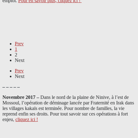
emploi.
Pour en savoir plus, cliquez ici !
Prev
1
2
Next
Prev
Next
– – – – –
Novembre 2017 –
Dans le nord de la plaine de Ninive, à l’est de
Mossoul, l’opération de déminage lancée par Fraternité en Irak dans
les villages kakaïs est terminée. Pour nombre de familles, la vie
reprend enfin ses droits. Pour tout savoir sur ces opérations à fort
enjeu,
cliquez ici !