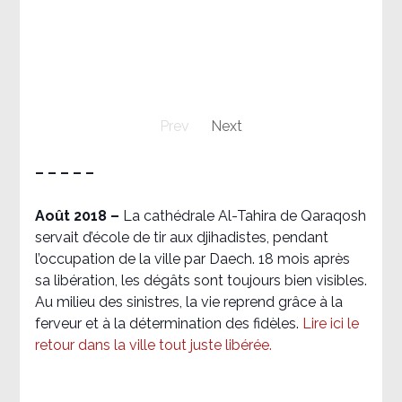
Prev
Next
– – – – –
Août 2018
–
La cathédrale Al-Tahira de Qaraqosh
servait d’école de tir aux djihadistes, pendant
l’occupation de la ville par Daech. 18 mois après
sa libération, les dégâts sont toujours bien visibles.
Au milieu des sinistres, la vie reprend grâce à la
ferveur et à la détermination des fidèles.
Lire ici le
retour dans la ville tout juste libérée.