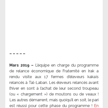
– – – – –
Mars 2019 –
L’équipe en charge du programme
de relance économique de Fraternité en Irak a
rendu visite aux 17 fermes d’éleveurs kakaïs
relancés à Tal-Laban. Les éleveurs relancés avant
l’hiver en sont à l’achat de leur second troupeau
(ou « chargement ») de moutons ou de veaux !
Les autres démarrent, mais quoiqu’il en soit, le pari
est réussi pour cette phase du programme !
En