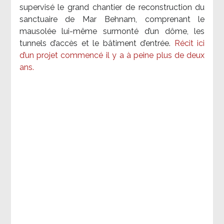
supervisé le grand chantier de reconstruction du
sanctuaire de Mar Behnam, comprenant le
mausolée lui-même surmonté d’un dôme, les
tunnels d’accès et le bâtiment d’entrée.
Récit ici
d’un projet commencé il y a à peine plus de deux
ans.