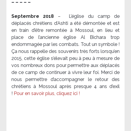
– – – – –
Septembre 2018
–
L’église du camp de
déplacés chrétiens d’Ashti a été démontée et est
en train d’être remontée à Mossoul, en lieu et
place de l’ancienne église Al Bichara trop
endommagée par les combats. Tout un symbole !
Ça nous rappelle des souvenirs très forts lorsqu’en
2015, cette église s’élevait peu à peu à mesure de
vos nombreux dons pour permettre aux déplacés
de ce camp de continuer à vivre leur foi. Merci de
nous permettre d’accompagner le retour des
chrétiens à Mossoul après presque 4 ans d’exil
!
Pour en savoir plus, cliquez ici !