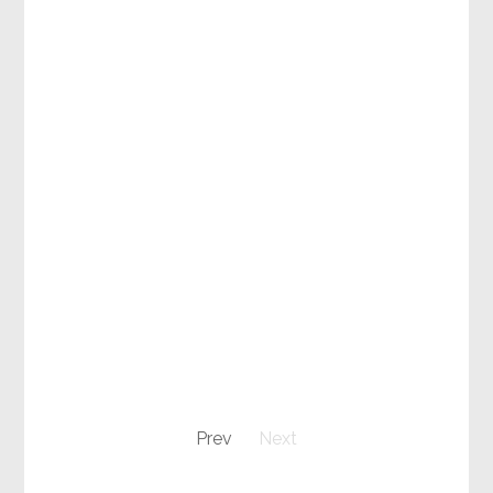
Prev
Next