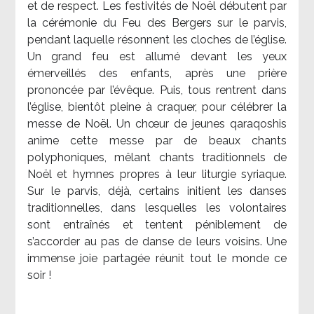
et de respect. Les festivités de Noël débutent par
la cérémonie du Feu des Bergers sur le parvis,
pendant laquelle résonnent les cloches de l’église.
Un grand feu est allumé devant les yeux
émerveillés des enfants, après une prière
prononcée par l’évêque. Puis, tous rentrent dans
l’église, bientôt pleine à craquer, pour célébrer la
messe de Noël. Un chœur de jeunes qaraqoshis
anime cette messe par de beaux chants
polyphoniques, mêlant chants traditionnels de
Noël et hymnes propres à leur liturgie syriaque.
Sur le parvis, déjà, certains initient les danses
traditionnelles, dans lesquelles les volontaires
sont entraînés et tentent péniblement de
s’accorder au pas de danse de leurs voisins. Une
immense joie partagée réunit tout le monde ce
soir !