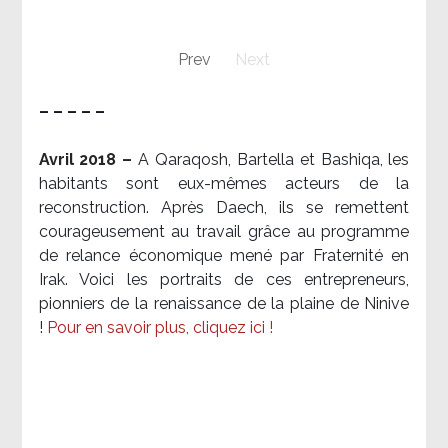
Prev
Next
– – – – –
Avril 2018 –
A Qaraqosh, Bartella et Bashiqa, les
habitants sont eux-mêmes acteurs de la
reconstruction. Après Daech, ils se remettent
courageusement au travail grâce au programme
de relance économique mené par Fraternité en
Irak. Voici les portraits de ces entrepreneurs,
pionniers de la renaissance de la plaine de Ninive
!
Pour en savoir plus, cliquez ici !