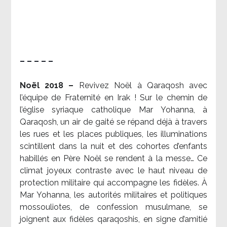
– – – – –
Noël 2018 –
Revivez Noël à Qaraqosh avec
l’équipe de Fraternité en Irak ! Sur le chemin de
l’église syriaque catholique Mar Yohanna, à
Qaraqosh, un air de gaité se répand déjà à travers
les rues et les places publiques, les illuminations
scintillent dans la nuit et des cohortes d’enfants
habillés en Père Noël se rendent à la messe… Ce
climat joyeux contraste avec le haut niveau de
protection militaire qui accompagne les fidèles. À
Mar Yohanna, les autorités militaires et politiques
mossouliotes, de confession musulmane, se
joignent aux fidèles qaraqoshis, en signe d’amitié