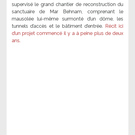
supervisé le grand chantier de reconstruction du
sanctuaire de Mar Behnam, comprenant le
mausolée lui-même surmonté d’un dôme, les
tunnels d’accès et le bâtiment d’entrée.
Récit ici
d’un projet commencé il y a à peine plus de deux
ans.