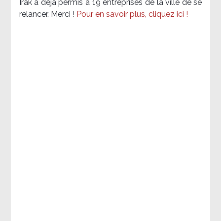
Irak a déjà permis à 19 entreprises de la ville de se
relancer. Merci !
Pour en savoir plus, cliquez ici !