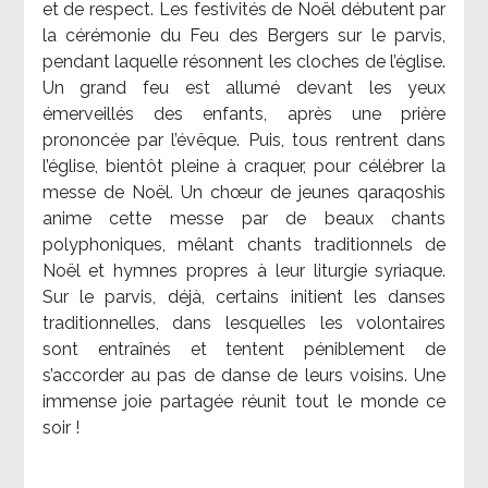
et de respect. Les festivités de Noël débutent par
la cérémonie du Feu des Bergers sur le parvis,
pendant laquelle résonnent les cloches de l’église.
Un grand feu est allumé devant les yeux
émerveillés des enfants, après une prière
prononcée par l’évêque. Puis, tous rentrent dans
l’église, bientôt pleine à craquer, pour célébrer la
messe de Noël. Un chœur de jeunes qaraqoshis
anime cette messe par de beaux chants
polyphoniques, mêlant chants traditionnels de
Noël et hymnes propres à leur liturgie syriaque.
Sur le parvis, déjà, certains initient les danses
traditionnelles, dans lesquelles les volontaires
sont entraînés et tentent péniblement de
s’accorder au pas de danse de leurs voisins. Une
immense joie partagée réunit tout le monde ce
soir !