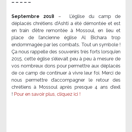
– – – – –
Septembre 2018
–
L’église du camp de
déplacés chrétiens d’Ashti a été démontée et est
en train d’être remontée à Mossoul, en lieu et
place de l’ancienne église Al Bichara trop
endommagée par les combats. Tout un symbole !
Ça nous rappelle des souvenirs très forts lorsqu’en
2015, cette église s’élevait peu à peu à mesure de
vos nombreux dons pour permettre aux déplacés
de ce camp de continuer à vivre leur foi. Merci de
nous permettre d’accompagner le retour des
chrétiens à Mossoul après presque 4 ans d’exil
!
Pour en savoir plus, cliquez ici !