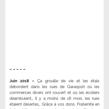
– – – – –
Juin 2018 –
Ça grouille de vie et les étals
débordent dans les rues de Qaraqosh où les
commerces divers ont rouvert et où les écoliers
déambulent… Il y a moins de 18 mois, les rues
étaient désertes… Grâce à vos dons, Fraternité en