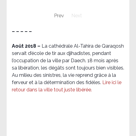
Prev
Next
– – – – –
Août 2018
–
La cathédrale Al-Tahira de Qaraqosh
servait d’école de tir aux djihadistes, pendant
l’occupation de la ville par Daech. 18 mois après
sa libération, les dégâts sont toujours bien visibles.
Au milieu des sinistres, la vie reprend grâce à la
ferveur et à la détermination des fidèles.
Lire ici le
retour dans la ville tout juste libérée.