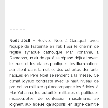
– – – – –
Noël 2018 –
Revivez Noël à Qaraqosh avec
l’équipe de Fraternité en Irak ! Sur le chemin de
l’église syriaque catholique Mar Yohanna, à
Qaraqosh, un air de gaité se répand déjà à travers
les rues et les places publiques, les illuminations
scintillent dans la nuit et des cohortes d’enfants
habillés en Père Noël se rendent à la messe… Ce
climat joyeux contraste avec le haut niveau de
protection militaire qui accompagne les fidèles. À
Mar Yohanna, les autorités militaires et politiques
mossouliotes, de confession musulmane, se
joignent aux fidèles qaraqoshis, en signe d’amitié