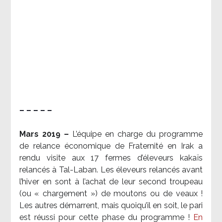
– – – – –
Mars 2019 –
L’équipe en charge du programme
de relance économique de Fraternité en Irak a
rendu visite aux 17 fermes d’éleveurs kakaïs
relancés à Tal-Laban. Les éleveurs relancés avant
l’hiver en sont à l’achat de leur second troupeau
(ou « chargement ») de moutons ou de veaux !
Les autres démarrent, mais quoiqu’il en soit, le pari
est réussi pour cette phase du programme !
En