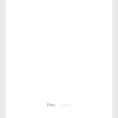
Prev
Next