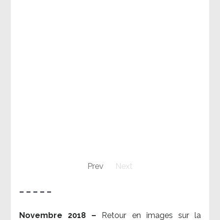
Prev
Next
– – – – –
Novembre 2018 –
Retour en images sur la