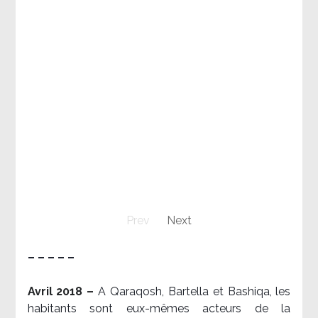
Prev
Next
– – – – –
Avril 2018 –
A Qaraqosh, Bartella et Bashiqa, les
habitants sont eux-mêmes acteurs de la