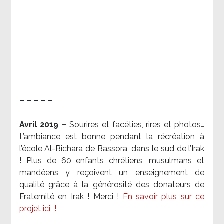
– – – – –
Avril 2019 –
Sourires et facéties, rires et photos…
L’ambiance est bonne pendant la récréation à
l’école Al-Bichara de Bassora, dans le sud de l’Irak
! Plus de 60 enfants chrétiens, musulmans et
mandéens y reçoivent un enseignement de
qualité grâce à la générosité des donateurs de
Fraternité en Irak ! Merci
!
En savoir plus sur ce
projet ici
!