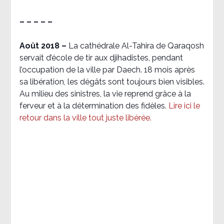
– – – – –
Août 2018
–
La cathédrale Al-Tahira de Qaraqosh
servait d’école de tir aux djihadistes, pendant
l’occupation de la ville par Daech. 18 mois après
sa libération, les dégâts sont toujours bien visibles.
Au milieu des sinistres, la vie reprend grâce à la
ferveur et à la détermination des fidèles.
Lire ici le
retour dans la ville tout juste libérée.