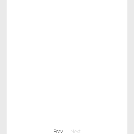
Prev
Next