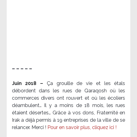
– – – – –
Juin 2018 –
Ça grouille de vie et les étals
débordent dans les rues de Qaraqosh où les
commerces divers ont rouvert et où les écoliers
déambulent… Il y a moins de 18 mois, les rues
étaient désertes… Grâce à vos dons, Fraternité en
Irak a déjà permis à 19 entreprises de la ville de se
relancer. Merci !
Pour en savoir plus, cliquez ici !