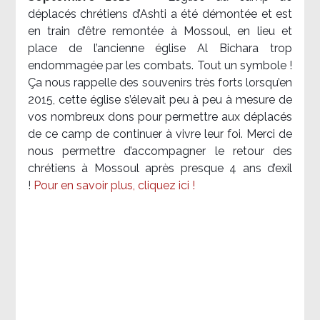
déplacés chrétiens d’Ashti a été démontée et est
en train d’être remontée à Mossoul, en lieu et
place de l’ancienne église Al Bichara trop
endommagée par les combats. Tout un symbole !
Ça nous rappelle des souvenirs très forts lorsqu’en
2015, cette église s’élevait peu à peu à mesure de
vos nombreux dons pour permettre aux déplacés
de ce camp de continuer à vivre leur foi. Merci de
nous permettre d’accompagner le retour des
chrétiens à Mossoul après presque 4 ans d’exil
!
Pour en savoir plus, cliquez ici !