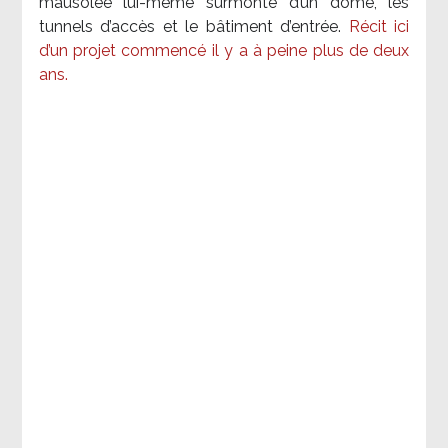
mausolée lui-même surmonté d’un dôme, les
tunnels d’accès et le bâtiment d’entrée.
Récit ici
d’un projet commencé il y a à peine plus de deux
ans.