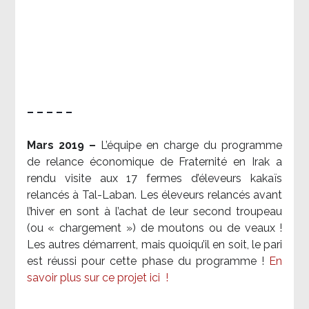
– – – – –
Mars 2019 –
L’équipe en charge du programme
de relance économique de Fraternité en Irak a
rendu visite aux 17 fermes d’éleveurs kakaïs
relancés à Tal-Laban. Les éleveurs relancés avant
l’hiver en sont à l’achat de leur second troupeau
(ou « chargement ») de moutons ou de veaux !
Les autres démarrent, mais quoiqu’il en soit, le pari
est réussi pour cette phase du programme !
En
savoir plus sur ce projet ici
!