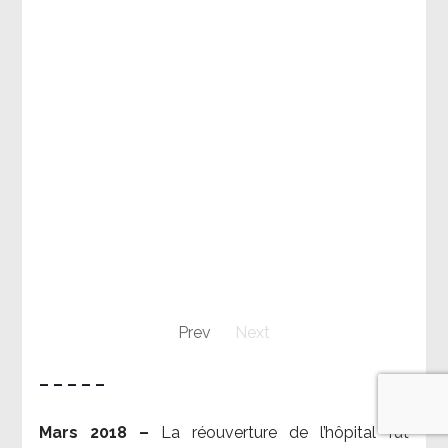
Prev
Next
– – – – –
Mars 2018 –
La réouverture de l’hôpital fut