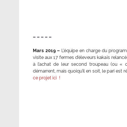
– – – – –
Mars 2019 –
L’équipe en charge du program
visite aux 17 fermes d’éleveurs kakaïs relancé
à l’achat de leur second troupeau (ou «
démarrent, mais quoiqu’il en soit, le pari es
ce projet ici
!