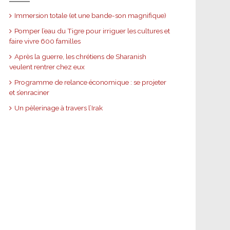
Immersion totale (et une bande-son magnifique)
Pomper l’eau du Tigre pour irriguer les cultures et
faire vivre 600 familles
Après la guerre, les chrétiens de Sharanish
veulent rentrer chez eux
Programme de relance économique : se projeter
et s’enraciner
Un pèlerinage à travers l’Irak