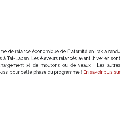
me de relance économique de Fraternité en Irak a rendu
s à Tal-Laban. Les éleveurs relancés avant l’hiver en sont
 chargement ») de moutons ou de veaux ! Les autres
t réussi pour cette phase du programme !
En savoir plus sur