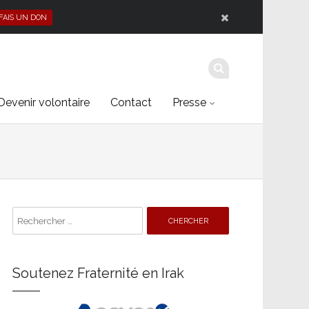
 FAIS UN DON
Devenir volontaire
Contact
Presse
Search
for:
Soutenez Fraternité en Irak