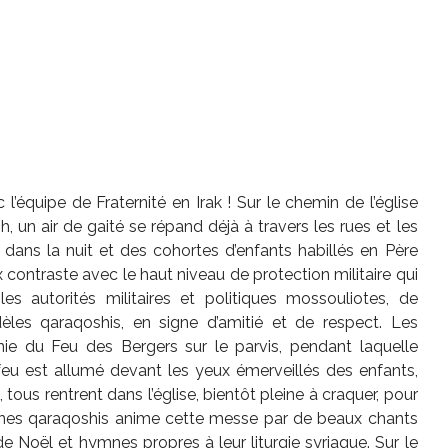
’équipe de Fraternité en Irak ! Sur le chemin de l’église
 un air de gaité se répand déjà à travers les rues et les
nt dans la nuit et des cohortes d’enfants habillés en Père
contraste avec le haut niveau de protection militaire qui
s autorités militaires et politiques mossouliotes, de
èles qaraqoshis, en signe d’amitié et de respect. Les
ie du Feu des Bergers sur le parvis, pendant laquelle
 feu est allumé devant les yeux émerveillés des enfants,
 tous rentrent dans l’église, bientôt pleine à craquer, pour
unes qaraqoshis anime cette messe par de beaux chants
e Noël et hymnes propres à leur liturgie syriaque. Sur le