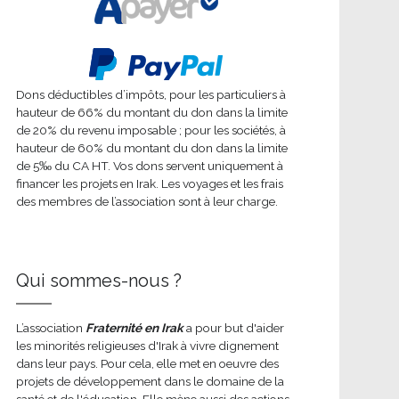
Dons déductibles d’impôts, pour les particuliers à
hauteur de 66% du montant du don dans la limite
de 20% du revenu imposable ; pour les sociétés, à
hauteur de 60% du montant du don dans la limite
de 5‰ du CA HT. Vos dons servent uniquement à
financer les projets en Irak. Les voyages et les frais
des membres de l’association sont à leur charge.
Qui sommes-nous ?
L’association
Fraternité en Irak
a pour but d'aider
les minorités religieuses d'Irak à vivre dignement
dans leur pays. Pour cela, elle met en oeuvre des
projets de développement dans le domaine de la
santé et de l'éducation. Elle mène aussi des actions