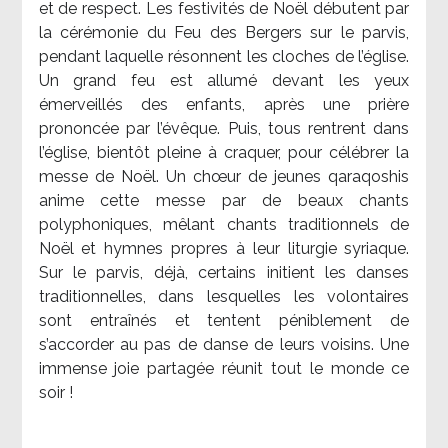
et de respect. Les festivités de Noël débutent par
la cérémonie du Feu des Bergers sur le parvis,
pendant laquelle résonnent les cloches de l’église.
Un grand feu est allumé devant les yeux
émerveillés des enfants, après une prière
prononcée par l’évêque. Puis, tous rentrent dans
l’église, bientôt pleine à craquer, pour célébrer la
messe de Noël. Un chœur de jeunes qaraqoshis
anime cette messe par de beaux chants
polyphoniques, mêlant chants traditionnels de
Noël et hymnes propres à leur liturgie syriaque.
Sur le parvis, déjà, certains initient les danses
traditionnelles, dans lesquelles les volontaires
sont entraînés et tentent péniblement de
s’accorder au pas de danse de leurs voisins. Une
immense joie partagée réunit tout le monde ce
soir !