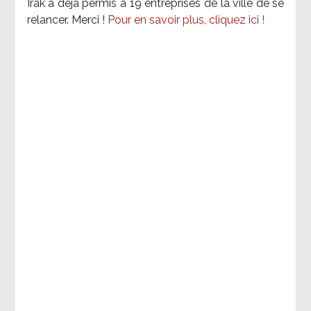
Irak a déjà permis à 19 entreprises de la ville de se
relancer. Merci !
Pour en savoir plus, cliquez ici !