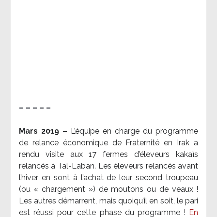
– – – – –
Mars 2019 –
L’équipe en charge du programme
de relance économique de Fraternité en Irak a
rendu visite aux 17 fermes d’éleveurs kakaïs
relancés à Tal-Laban. Les éleveurs relancés avant
l’hiver en sont à l’achat de leur second troupeau
(ou « chargement ») de moutons ou de veaux !
Les autres démarrent, mais quoiqu’il en soit, le pari
est réussi pour cette phase du programme !
En