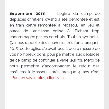
– – – – –
Septembre 2018
–
L’église du camp de
déplacés chrétiens d’Ashti a été démontée et est
en train d’être remontée à Mossoul, en lieu et
place de l’ancienne église Al Bichara trop
endommagée par les combats. Tout un symbole !
Ça nous rappelle des souvenirs très forts lorsqu’en
2015, cette église s’élevait peu à peu à mesure de
vos nombreux dons pour permettre aux déplacés
de ce camp de continuer à vivre leur foi. Merci de
nous permettre d’accompagner le retour des
chrétiens à Mossoul après presque 4 ans d’exil
!
Pour en savoir plus, cliquez ici !