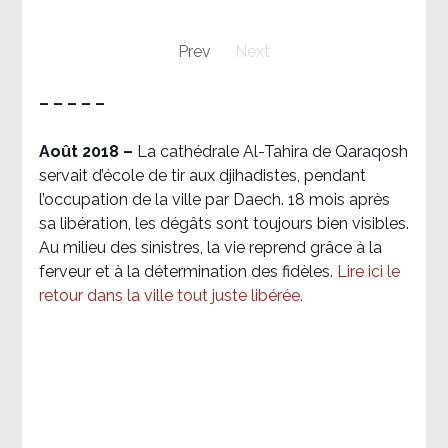
Prev
Next
– – – – –
Août 2018
–
La cathédrale Al-Tahira de Qaraqosh
servait d’école de tir aux djihadistes, pendant
l’occupation de la ville par Daech. 18 mois après
sa libération, les dégâts sont toujours bien visibles.
Au milieu des sinistres, la vie reprend grâce à la
ferveur et à la détermination des fidèles.
Lire ici le
retour dans la ville tout juste libérée.