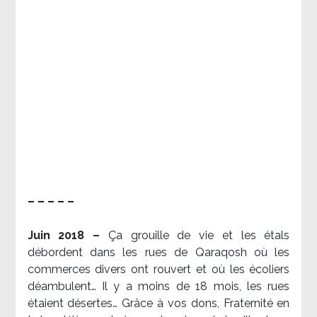
– – – – –
Juin 2018 –
Ça grouille de vie et les étals
débordent dans les rues de Qaraqosh où les
commerces divers ont rouvert et où les écoliers
déambulent… Il y a moins de 18 mois, les rues
étaient désertes… Grâce à vos dons, Fraternité en