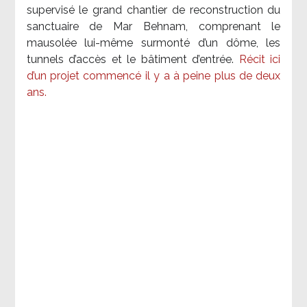
supervisé le grand chantier de reconstruction du
sanctuaire de Mar Behnam, comprenant le
mausolée lui-même surmonté d’un dôme, les
tunnels d’accès et le bâtiment d’entrée.
Récit ici
d’un projet commencé il y a à peine plus de deux
ans.