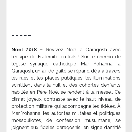
– – – – –
Noël 2018 –
Revivez Noël à Qaraqosh avec
l’équipe de Fraternité en Irak ! Sur le chemin de
l’église syriaque catholique Mar Yohanna, à
Qaraqosh, un air de gaité se répand déjà à travers
les rues et les places publiques, les illuminations
scintillent dans la nuit et des cohortes d’enfants
habillés en Père Noël se rendent à la messe… Ce
climat joyeux contraste avec le haut niveau de
protection militaire qui accompagne les fidèles. À
Mar Yohanna, les autorités militaires et politiques
mossouliotes, de confession musulmane, se
joignent aux fidèles qaraqoshis, en signe d’amitié