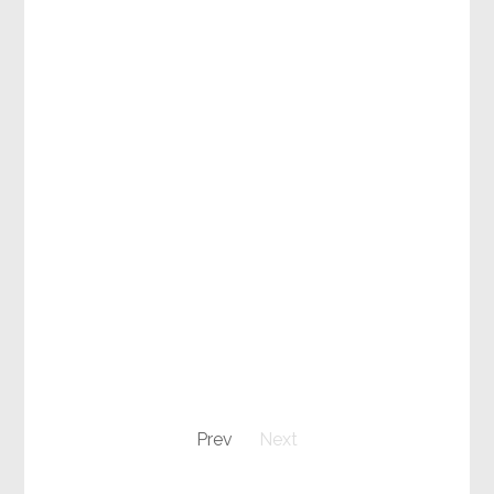
Prev
Next