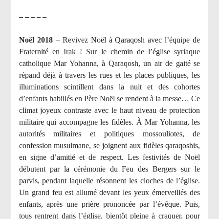
– – – – –
Noël 2018 –
Revivez Noël à Qaraqosh avec l’équipe de
Fraternité en Irak ! Sur le chemin de l’église syriaque
catholique Mar Yohanna, à Qaraqosh, un air de gaité se
répand déjà à travers les rues et les places publiques, les
illuminations scintillent dans la nuit et des cohortes
d’enfants habillés en Père Noël se rendent à la messe… Ce
climat joyeux contraste avec le haut niveau de protection
militaire qui accompagne les fidèles. À Mar Yohanna, les
autorités militaires et politiques mossouliotes, de
confession musulmane, se joignent aux fidèles qaraqoshis,
en signe d’amitié et de respect. Les festivités de Noël
débutent par la cérémonie du Feu des Bergers sur le
parvis, pendant laquelle résonnent les cloches de l’église.
Un grand feu est allumé devant les yeux émerveillés des
enfants, après une prière prononcée par l’évêque. Puis,
tous rentrent dans l’église, bientôt pleine à craquer, pour