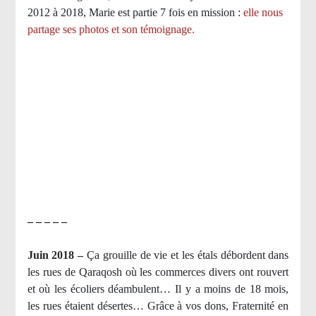
2012 à 2018, Marie est partie 7 fois en mission :
elle nous
partage ses photos et son témoignage
.
– – – – –
Juin 2018 –
Ça grouille de vie et les étals débordent dans
les rues de Qaraqosh où les commerces divers ont rouvert
et où les écoliers déambulent… Il y a moins de 18 mois,
les rues étaient désertes… Grâce à vos dons, Fraternité en