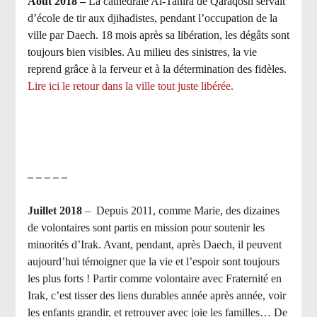
Août 2018
–
La cathédrale Al-Tahira de Qaraqosh servait
d’école de tir aux djihadistes, pendant l’occupation de la
ville par Daech. 18 mois après sa libération, les dégâts sont
toujours bien visibles. Au milieu des sinistres, la vie
reprend grâce à la ferveur et à la détermination des fidèles.
Lire ici le retour dans la ville tout juste libérée.
– – – – –
Juillet 2018
–
Depuis 2011, comme Marie, des dizaines
de volontaires sont partis en mission pour soutenir les
minorités d’Irak. Avant, pendant, après Daech, il peuvent
aujourd’hui témoigner que la vie et l’espoir sont toujours
les plus forts ! Partir comme volontaire avec Fraternité en
Irak, c’est tisser des liens durables année après année, voir
les enfants grandir, et retrouver avec joie les familles… De