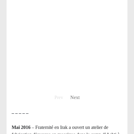
Prev
Next
– – – – –
Mai 2016
– Fraternité en Irak a ouvert un atelier de