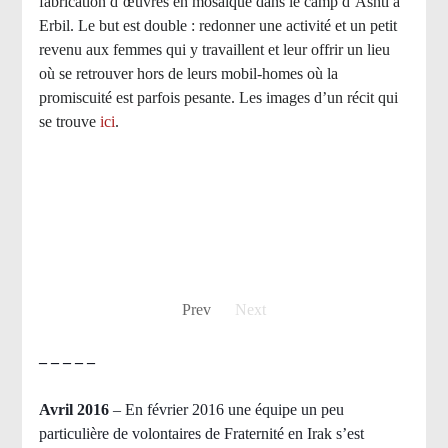
fabrication d’œuvres en mosaïque dans le camp d’Ashti à
Erbil. Le but est double : redonner une activité et un petit
revenu aux femmes qui y travaillent et leur offrir un lieu
où se retrouver hors de leurs mobil-homes où la
promiscuité est parfois pesante. Les images d’un récit qui
se trouve
ici
.
Prev
Next
– – – – –
Avril 2016
– En février 2016 une équipe un peu
particulière de volontaires de Fraternité en Irak s’est