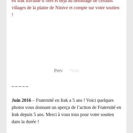
en Irak travaille d’ores et déjà au déminage de certains
villages de la plaine de Ninive et compte sur votre soutien
!
Prev
Next
– – – – –
Juin 2016
– Fraternité en Irak a 5 ans ! Voici quelques
photos vous donnant un aperçu de l’action de Fraternité en
Irak depuis 5 ans. Merci à vous tous pour votre soutien
dans la durée !