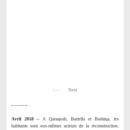
Prev
Next
– – – – –
Avril 2018 –
A Qaraqosh, Bartella et Bashiqa, les
habitants sont eux-mêmes acteurs de la reconstruction.