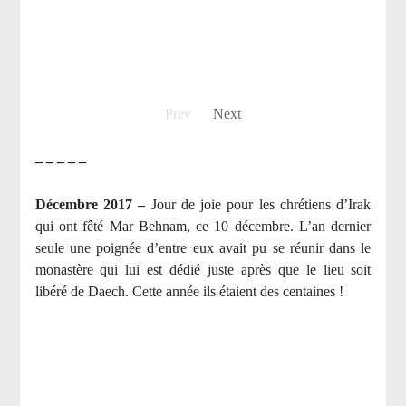
Prev
Next
– – – – –
Décembre 2017 –
J
our de joie pour les chrétiens d’Irak
qui ont fêté Mar Behnam, ce 10 décembre. L’an dernier
seule une poignée d’entre eux avait pu se réunir dans le
monastère qui lui est dédié juste après que le lieu soit
libéré de Daech. Cette année ils étaient des centaines !