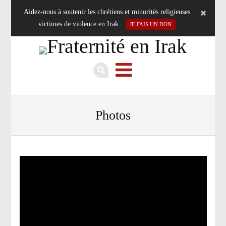
Aidez-nous à soutenir les chrétiens et minorités religieuses
victimes de violence en Irak
JE FAIS UN DON
Photos