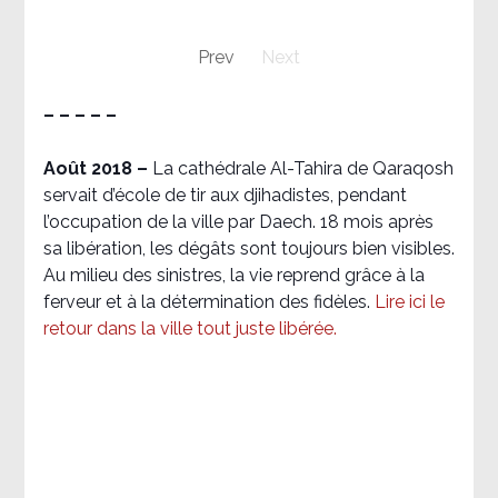
Prev
Next
– – – – –
Août 2018
–
La cathédrale Al-Tahira de Qaraqosh
servait d’école de tir aux djihadistes, pendant
l’occupation de la ville par Daech. 18 mois après
sa libération, les dégâts sont toujours bien visibles.
Au milieu des sinistres, la vie reprend grâce à la
ferveur et à la détermination des fidèles.
Lire ici le
retour dans la ville tout juste libérée.