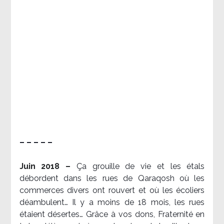
– – – – –
Juin 2018 –
Ça grouille de vie et les étals
débordent dans les rues de Qaraqosh où les
commerces divers ont rouvert et où les écoliers
déambulent… Il y a moins de 18 mois, les rues
étaient désertes… Grâce à vos dons, Fraternité en