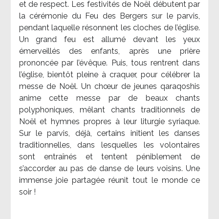
et de respect. Les festivités de Noël débutent par
la cérémonie du Feu des Bergers sur le parvis,
pendant laquelle résonnent les cloches de l’église.
Un grand feu est allumé devant les yeux
émerveillés des enfants, après une prière
prononcée par l’évêque. Puis, tous rentrent dans
l’église, bientôt pleine à craquer, pour célébrer la
messe de Noël. Un chœur de jeunes qaraqoshis
anime cette messe par de beaux chants
polyphoniques, mêlant chants traditionnels de
Noël et hymnes propres à leur liturgie syriaque.
Sur le parvis, déjà, certains initient les danses
traditionnelles, dans lesquelles les volontaires
sont entraînés et tentent péniblement de
s’accorder au pas de danse de leurs voisins. Une
immense joie partagée réunit tout le monde ce
soir !