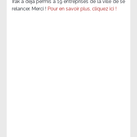
Irak a déjà permis à 19 entreprises de la ville de se
relancer. Merci !
Pour en savoir plus, cliquez ici !