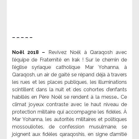
– – – – –
Noël 2018 –
Revivez Noël à Qaraqosh avec
l’équipe de Fraternité en Irak ! Sur le chemin de
l’église syriaque catholique Mar Yohanna, à
Qaraqosh, un air de gaité se répand déjà à travers
les rues et les places publiques, les illuminations
scintillent dans la nuit et des cohortes d’enfants
habillés en Père Noël se rendent à la messe… Ce
climat joyeux contraste avec le haut niveau de
protection militaire qui accompagne les fidèles. À
Mar Yohanna, les autorités militaires et politiques
mossouliotes, de confession musulmane, se
joignent aux fidèles qaraqoshis, en signe d’amitié