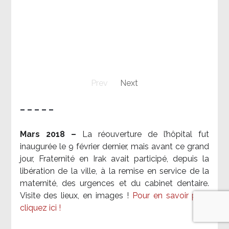
Prev
Next
– – – – –
Mars 2018 –
La réouverture de l’hôpital fut
inaugurée le 9 février dernier, mais avant ce grand
jour, Fraternité en Irak avait participé, depuis la
libération de la ville, à la remise en service de la
maternité, des urgences et du cabinet dentaire.
Visite des lieux, en images !
Pour en savoir plus,
cliquez ici !