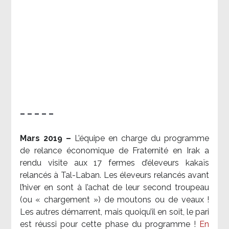
– – – – –
Mars 2019 –
L’équipe en charge du programme
de relance économique de Fraternité en Irak a
rendu visite aux 17 fermes d’éleveurs kakaïs
relancés à Tal-Laban. Les éleveurs relancés avant
l’hiver en sont à l’achat de leur second troupeau
(ou « chargement ») de moutons ou de veaux !
Les autres démarrent, mais quoiqu’il en soit, le pari
est réussi pour cette phase du programme !
En