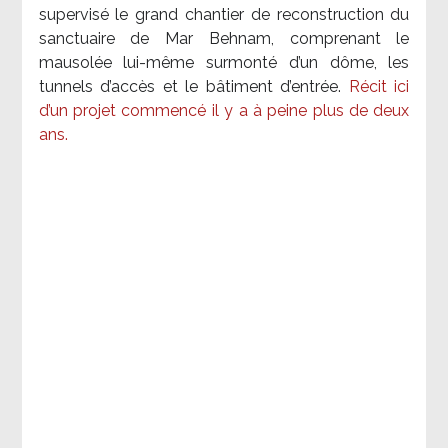
supervisé le grand chantier de reconstruction du
sanctuaire de Mar Behnam, comprenant le
mausolée lui-même surmonté d’un dôme, les
tunnels d’accès et le bâtiment d’entrée.
Récit ici
d’un projet commencé il y a à peine plus de deux
ans.