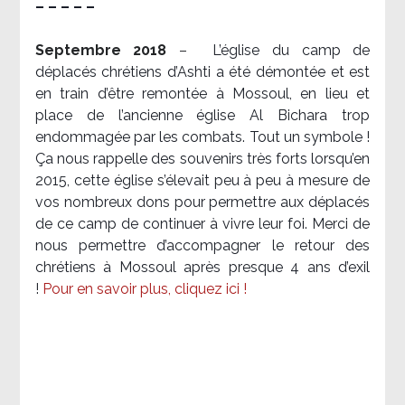
– – – – –
Septembre 2018
–
L’église du camp de
déplacés chrétiens d’Ashti a été démontée et est
en train d’être remontée à Mossoul, en lieu et
place de l’ancienne église Al Bichara trop
endommagée par les combats. Tout un symbole !
Ça nous rappelle des souvenirs très forts lorsqu’en
2015, cette église s’élevait peu à peu à mesure de
vos nombreux dons pour permettre aux déplacés
de ce camp de continuer à vivre leur foi. Merci de
nous permettre d’accompagner le retour des
chrétiens à Mossoul après presque 4 ans d’exil
!
Pour en savoir plus, cliquez ici !