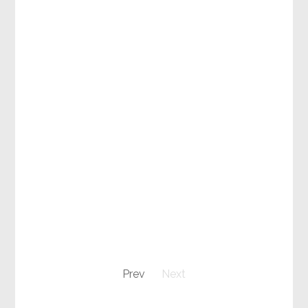
Prev
Next