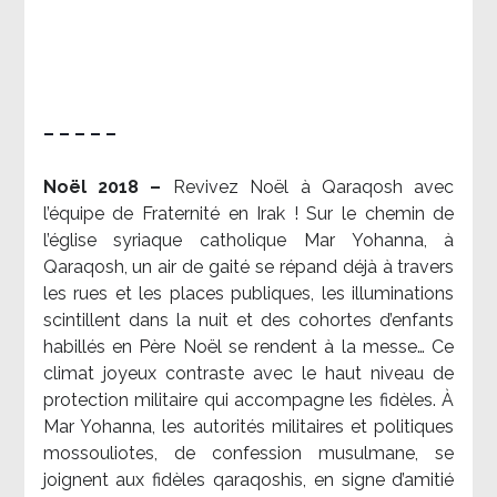
– – – – –
Noël 2018 –
Revivez Noël à Qaraqosh avec
l’équipe de Fraternité en Irak ! Sur le chemin de
l’église syriaque catholique Mar Yohanna, à
Qaraqosh, un air de gaité se répand déjà à travers
les rues et les places publiques, les illuminations
scintillent dans la nuit et des cohortes d’enfants
habillés en Père Noël se rendent à la messe… Ce
climat joyeux contraste avec le haut niveau de
protection militaire qui accompagne les fidèles. À
Mar Yohanna, les autorités militaires et politiques
mossouliotes, de confession musulmane, se
joignent aux fidèles qaraqoshis, en signe d’amitié