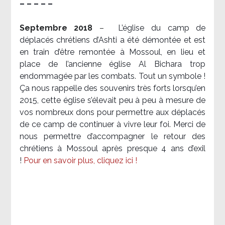
– – – – –
Septembre 2018
–
L’église du camp de
déplacés chrétiens d’Ashti a été démontée et est
en train d’être remontée à Mossoul, en lieu et
place de l’ancienne église Al Bichara trop
endommagée par les combats. Tout un symbole !
Ça nous rappelle des souvenirs très forts lorsqu’en
2015, cette église s’élevait peu à peu à mesure de
vos nombreux dons pour permettre aux déplacés
de ce camp de continuer à vivre leur foi. Merci de
nous permettre d’accompagner le retour des
chrétiens à Mossoul après presque 4 ans d’exil
!
Pour en savoir plus, cliquez ici !