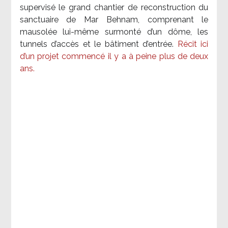
supervisé le grand chantier de reconstruction du
sanctuaire de Mar Behnam, comprenant le
mausolée lui-même surmonté d’un dôme, les
tunnels d’accès et le bâtiment d’entrée.
Récit ici
d’un projet commencé il y a à peine plus de deux
ans.