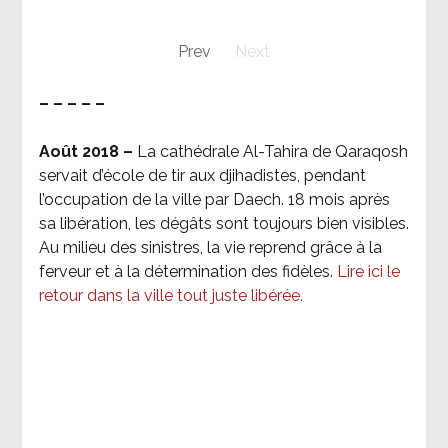
Prev
Next
– – – – –
Août 2018
–
La cathédrale Al-Tahira de Qaraqosh
servait d’école de tir aux djihadistes, pendant
l’occupation de la ville par Daech. 18 mois après
sa libération, les dégâts sont toujours bien visibles.
Au milieu des sinistres, la vie reprend grâce à la
ferveur et à la détermination des fidèles.
Lire ici le
retour dans la ville tout juste libérée.