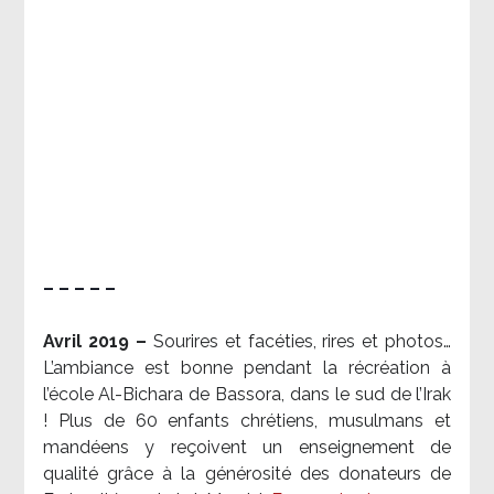
– – – – –
Avril 2019 –
Sourires et facéties, rires et photos…
L’ambiance est bonne pendant la récréation à
l’école Al-Bichara de Bassora, dans le sud de l’Irak
! Plus de 60 enfants chrétiens, musulmans et
mandéens y reçoivent un enseignement de
qualité grâce à la générosité des donateurs de