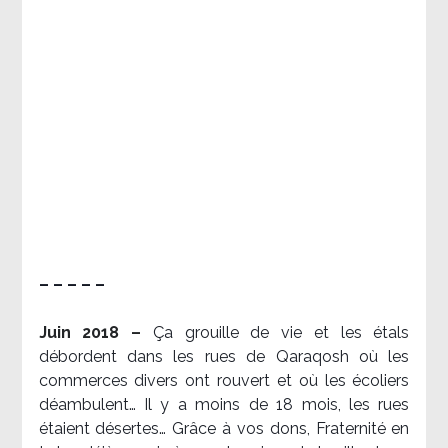
– – – – –
Juin 2018 –
Ça grouille de vie et les étals
débordent dans les rues de Qaraqosh où les
commerces divers ont rouvert et où les écoliers
déambulent… Il y a moins de 18 mois, les rues
étaient désertes… Grâce à vos dons, Fraternité en