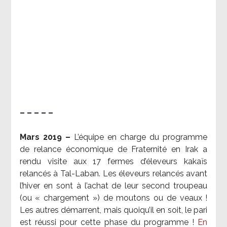
– – – – –
Mars 2019 –
L’équipe en charge du programme
de relance économique de Fraternité en Irak a
rendu visite aux 17 fermes d’éleveurs kakaïs
relancés à Tal-Laban. Les éleveurs relancés avant
l’hiver en sont à l’achat de leur second troupeau
(ou « chargement ») de moutons ou de veaux !
Les autres démarrent, mais quoiqu’il en soit, le pari
est réussi pour cette phase du programme !
En