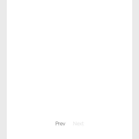
Prev
Next