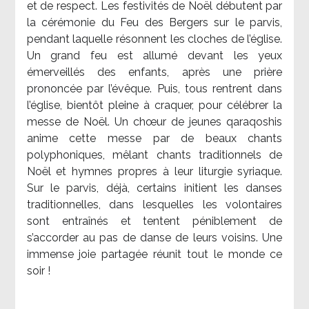
et de respect. Les festivités de Noël débutent par
la cérémonie du Feu des Bergers sur le parvis,
pendant laquelle résonnent les cloches de l’église.
Un grand feu est allumé devant les yeux
émerveillés des enfants, après une prière
prononcée par l’évêque. Puis, tous rentrent dans
l’église, bientôt pleine à craquer, pour célébrer la
messe de Noël. Un chœur de jeunes qaraqoshis
anime cette messe par de beaux chants
polyphoniques, mêlant chants traditionnels de
Noël et hymnes propres à leur liturgie syriaque.
Sur le parvis, déjà, certains initient les danses
traditionnelles, dans lesquelles les volontaires
sont entraînés et tentent péniblement de
s’accorder au pas de danse de leurs voisins. Une
immense joie partagée réunit tout le monde ce
soir !