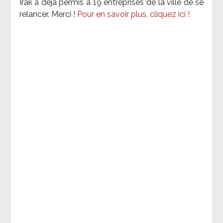
Irak a déjà permis à 19 entreprises de la ville de se
relancer. Merci !
Pour en savoir plus, cliquez ici !