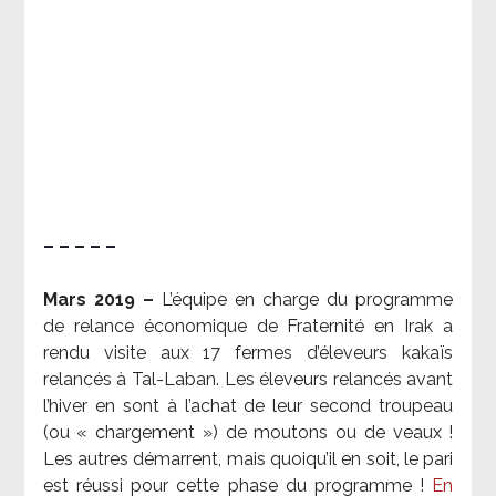
– – – – –
Mars 2019 –
L’équipe en charge du programme
de relance économique de Fraternité en Irak a
rendu visite aux 17 fermes d’éleveurs kakaïs
relancés à Tal-Laban. Les éleveurs relancés avant
l’hiver en sont à l’achat de leur second troupeau
(ou « chargement ») de moutons ou de veaux !
Les autres démarrent, mais quoiqu’il en soit, le pari
est réussi pour cette phase du programme !
En