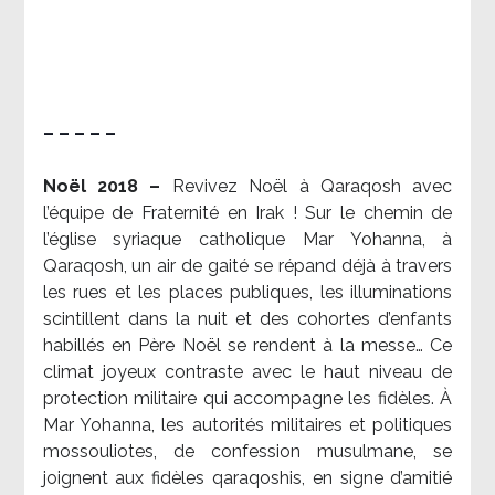
– – – – –
Noël 2018 –
Revivez Noël à Qaraqosh avec
l’équipe de Fraternité en Irak ! Sur le chemin de
l’église syriaque catholique Mar Yohanna, à
Qaraqosh, un air de gaité se répand déjà à travers
les rues et les places publiques, les illuminations
scintillent dans la nuit et des cohortes d’enfants
habillés en Père Noël se rendent à la messe… Ce
climat joyeux contraste avec le haut niveau de
protection militaire qui accompagne les fidèles. À
Mar Yohanna, les autorités militaires et politiques
mossouliotes, de confession musulmane, se
joignent aux fidèles qaraqoshis, en signe d’amitié