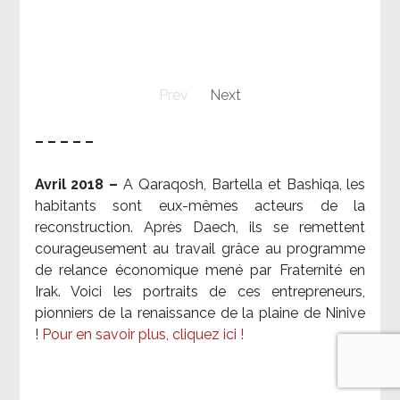
Prev
Next
– – – – –
Avril 2018 –
A Qaraqosh, Bartella et Bashiqa, les
habitants sont eux-mêmes acteurs de la
reconstruction. Après Daech, ils se remettent
courageusement au travail grâce au programme
de relance économique mené par Fraternité en
Irak. Voici les portraits de ces entrepreneurs,
pionniers de la renaissance de la plaine de Ninive
!
Pour en savoir plus, cliquez ici !