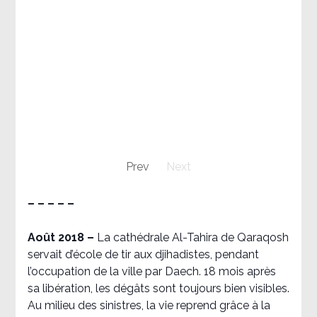
Prev
Next
– – – – –
Août 2018
–
La cathédrale Al-Tahira de Qaraqosh
servait d’école de tir aux djihadistes, pendant
l’occupation de la ville par Daech. 18 mois après
sa libération, les dégâts sont toujours bien visibles.
Au milieu des sinistres, la vie reprend grâce à la