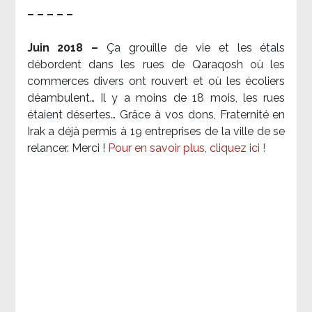
– – – – –
Juin 2018 –
Ça grouille de vie et les étals
débordent dans les rues de Qaraqosh où les
commerces divers ont rouvert et où les écoliers
déambulent… Il y a moins de 18 mois, les rues
étaient désertes… Grâce à vos dons, Fraternité en
Irak a déjà permis à 19 entreprises de la ville de se
relancer. Merci !
Pour en savoir plus, cliquez ici !