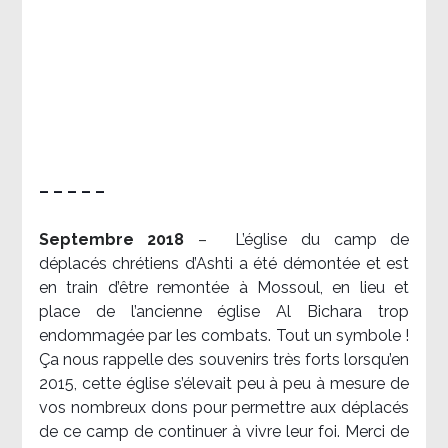
– – – – –
Septembre 2018
–
L’église du camp de
déplacés chrétiens d’Ashti a été démontée et est
en train d’être remontée à Mossoul, en lieu et
place de l’ancienne église Al Bichara trop
endommagée par les combats. Tout un symbole !
Ça nous rappelle des souvenirs très forts lorsqu’en
2015, cette église s’élevait peu à peu à mesure de
vos nombreux dons pour permettre aux déplacés
de ce camp de continuer à vivre leur foi. Merci de