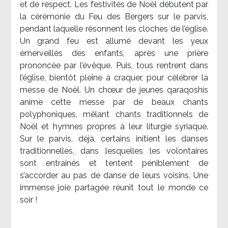
et de respect. Les festivités de Noël débutent par
la cérémonie du Feu des Bergers sur le parvis,
pendant laquelle résonnent les cloches de l’église.
Un grand feu est allumé devant les yeux
émerveillés des enfants, après une prière
prononcée par l’évêque. Puis, tous rentrent dans
l’église, bientôt pleine à craquer, pour célébrer la
messe de Noël. Un chœur de jeunes qaraqoshis
anime cette messe par de beaux chants
polyphoniques, mêlant chants traditionnels de
Noël et hymnes propres à leur liturgie syriaque.
Sur le parvis, déjà, certains initient les danses
traditionnelles, dans lesquelles les volontaires
sont entraînés et tentent péniblement de
s’accorder au pas de danse de leurs voisins. Une
immense joie partagée réunit tout le monde ce
soir !