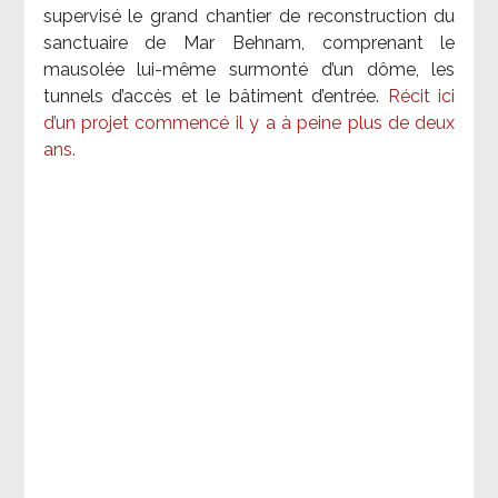
supervisé le grand chantier de reconstruction du
sanctuaire de Mar Behnam, comprenant le
mausolée lui-même surmonté d’un dôme, les
tunnels d’accès et le bâtiment d’entrée.
Récit ici
d’un projet commencé il y a à peine plus de deux
ans.