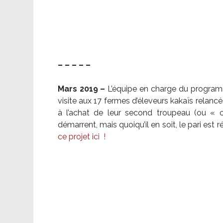
– – – – –
Mars 2019 –
L’équipe en charge du program
visite aux 17 fermes d’éleveurs kakaïs relancé
à l’achat de leur second troupeau (ou «
démarrent, mais quoiqu’il en soit, le pari es
ce projet ici
!