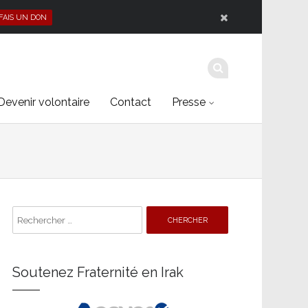
 FAIS UN DON
Devenir volontaire
Contact
Presse
Search
for:
Soutenez Fraternité en Irak