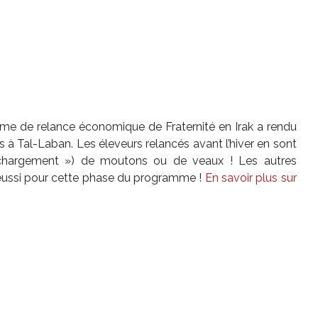
me de relance économique de Fraternité en Irak a rendu
s à Tal-Laban. Les éleveurs relancés avant l’hiver en sont
 chargement ») de moutons ou de veaux ! Les autres
t réussi pour cette phase du programme !
En savoir plus sur