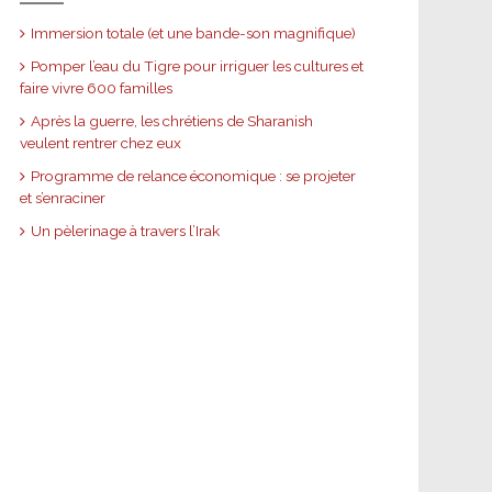
Immersion totale (et une bande-son magnifique)
Pomper l’eau du Tigre pour irriguer les cultures et
faire vivre 600 familles
Après la guerre, les chrétiens de Sharanish
veulent rentrer chez eux
Programme de relance économique : se projeter
et s’enraciner
Un pèlerinage à travers l’Irak