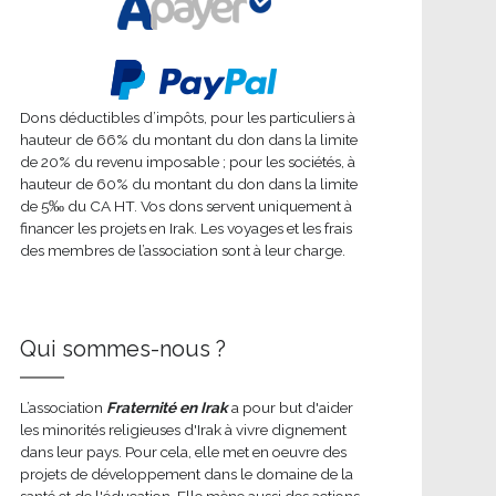
Dons déductibles d’impôts, pour les particuliers à
hauteur de 66% du montant du don dans la limite
de 20% du revenu imposable ; pour les sociétés, à
hauteur de 60% du montant du don dans la limite
de 5‰ du CA HT. Vos dons servent uniquement à
financer les projets en Irak. Les voyages et les frais
des membres de l’association sont à leur charge.
Qui sommes-nous ?
L’association
Fraternité en Irak
a pour but d'aider
les minorités religieuses d'Irak à vivre dignement
dans leur pays. Pour cela, elle met en oeuvre des
projets de développement dans le domaine de la
santé et de l'éducation. Elle mène aussi des actions