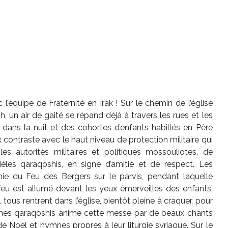
’équipe de Fraternité en Irak ! Sur le chemin de l’église
 un air de gaité se répand déjà à travers les rues et les
nt dans la nuit et des cohortes d’enfants habillés en Père
contraste avec le haut niveau de protection militaire qui
s autorités militaires et politiques mossouliotes, de
èles qaraqoshis, en signe d’amitié et de respect. Les
ie du Feu des Bergers sur le parvis, pendant laquelle
 feu est allumé devant les yeux émerveillés des enfants,
 tous rentrent dans l’église, bientôt pleine à craquer, pour
unes qaraqoshis anime cette messe par de beaux chants
e Noël et hymnes propres à leur liturgie syriaque. Sur le