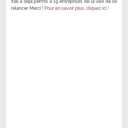
Irak a déjà permis à 19 entreprises de la ville de se
relancer. Merci !
Pour en savoir plus, cliquez ici !