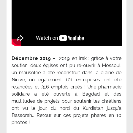
Décembre 2019 –
2019 en Irak : grâce à votre
soutien, deux églises ont pu ré-ouvrir à Mossoul,
un mausolée a été reconstruit dans la plaine de
Ninive, où également 101 entreprises ont été
relancées et 316 emplois créés ! Une pharmacie
solidaire a été ouverte à Bagdad et des
multitudes de projets pour soutenir les chrétiens
ont vu le jour, du nord du Kurdistan jusqu’à
Bassorah… Retour sur ces projets phares en 10
photos !