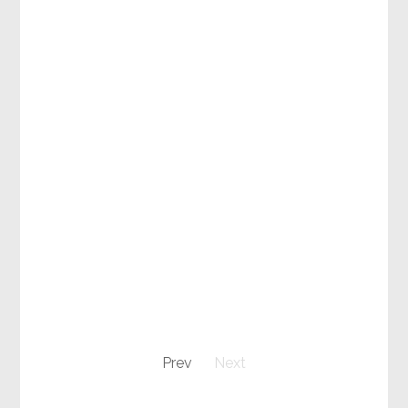
Prev
Next