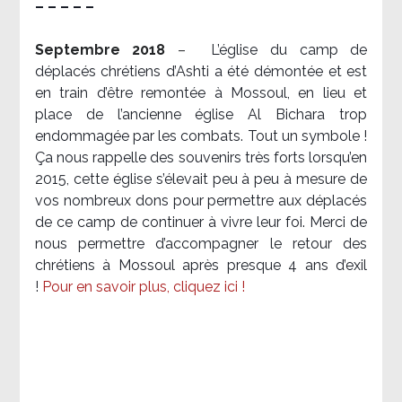
– – – – –
Septembre 2018
–
L’église du camp de
déplacés chrétiens d’Ashti a été démontée et est
en train d’être remontée à Mossoul, en lieu et
place de l’ancienne église Al Bichara trop
endommagée par les combats. Tout un symbole !
Ça nous rappelle des souvenirs très forts lorsqu’en
2015, cette église s’élevait peu à peu à mesure de
vos nombreux dons pour permettre aux déplacés
de ce camp de continuer à vivre leur foi. Merci de
nous permettre d’accompagner le retour des
chrétiens à Mossoul après presque 4 ans d’exil
!
Pour en savoir plus, cliquez ici !