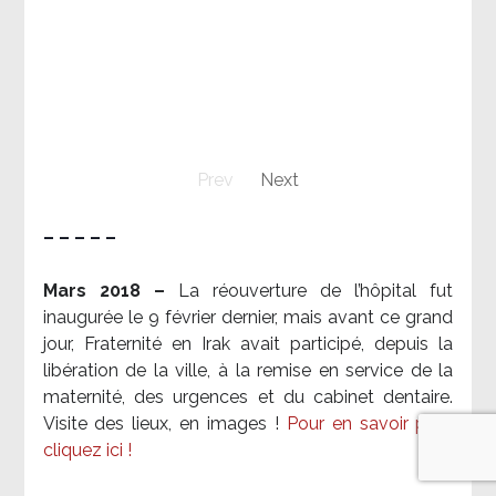
Prev
Next
– – – – –
Mars 2018 –
La réouverture de l’hôpital fut
inaugurée le 9 février dernier, mais avant ce grand
jour, Fraternité en Irak avait participé, depuis la
libération de la ville, à la remise en service de la
maternité, des urgences et du cabinet dentaire.
Visite des lieux, en images !
Pour en savoir plus,
cliquez ici !