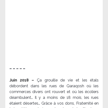
– – – – –
Juin 2018 –
Ça grouille de vie et les étals
débordent dans les rues de Qaraqosh où les
commerces divers ont rouvert et où les écoliers
déambulent… Il y a moins de 18 mois, les rues
étaient désertes… Grâce à vos dons, Fraternité en