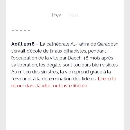
Prev
Next
– – – – –
Août 2018
–
La cathédrale Al-Tahira de Qaraqosh
servait d’école de tir aux djihadistes, pendant
l’occupation de la ville par Daech. 18 mois après
sa libération, les dégâts sont toujours bien visibles.
Au milieu des sinistres, la vie reprend grâce à la
ferveur et à la détermination des fidèles.
Lire ici le
retour dans la ville tout juste libérée.