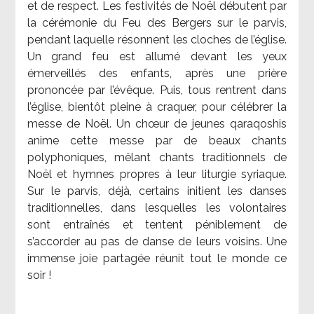
et de respect. Les festivités de Noël débutent par
la cérémonie du Feu des Bergers sur le parvis,
pendant laquelle résonnent les cloches de l’église.
Un grand feu est allumé devant les yeux
émerveillés des enfants, après une prière
prononcée par l’évêque. Puis, tous rentrent dans
l’église, bientôt pleine à craquer, pour célébrer la
messe de Noël. Un chœur de jeunes qaraqoshis
anime cette messe par de beaux chants
polyphoniques, mêlant chants traditionnels de
Noël et hymnes propres à leur liturgie syriaque.
Sur le parvis, déjà, certains initient les danses
traditionnelles, dans lesquelles les volontaires
sont entraînés et tentent péniblement de
s’accorder au pas de danse de leurs voisins. Une
immense joie partagée réunit tout le monde ce
soir !