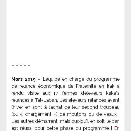
– – – – –
Mars 2019 –
L’équipe en charge du programme
de relance économique de Fraternité en Irak a
rendu visite aux 17 fermes d’éleveurs kakaïs
relancés à Tal-Laban. Les éleveurs relancés avant
l’hiver en sont à l’achat de leur second troupeau
(ou « chargement ») de moutons ou de veaux !
Les autres démarrent, mais quoiqu’il en soit, le pari
est réussi pour cette phase du programme !
En