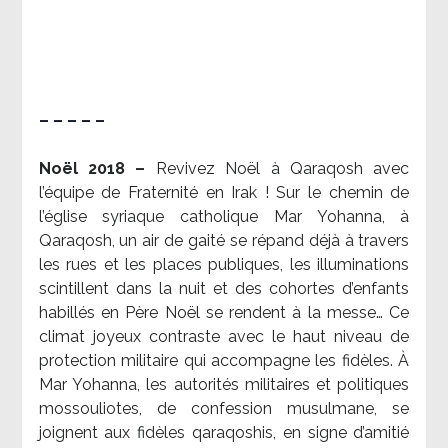
– – – – –
Noël 2018 –
Revivez Noël à Qaraqosh avec
l’équipe de Fraternité en Irak ! Sur le chemin de
l’église syriaque catholique Mar Yohanna, à
Qaraqosh, un air de gaité se répand déjà à travers
les rues et les places publiques, les illuminations
scintillent dans la nuit et des cohortes d’enfants
habillés en Père Noël se rendent à la messe… Ce
climat joyeux contraste avec le haut niveau de
protection militaire qui accompagne les fidèles. À
Mar Yohanna, les autorités militaires et politiques
mossouliotes, de confession musulmane, se
joignent aux fidèles qaraqoshis, en signe d’amitié