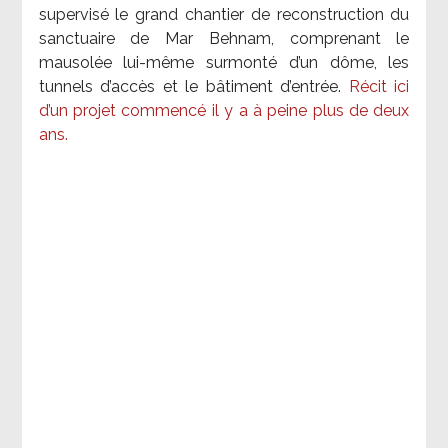
supervisé le grand chantier de reconstruction du
sanctuaire de Mar Behnam, comprenant le
mausolée lui-même surmonté d’un dôme, les
tunnels d’accès et le bâtiment d’entrée.
Récit ici
d’un projet commencé il y a à peine plus de deux
ans.