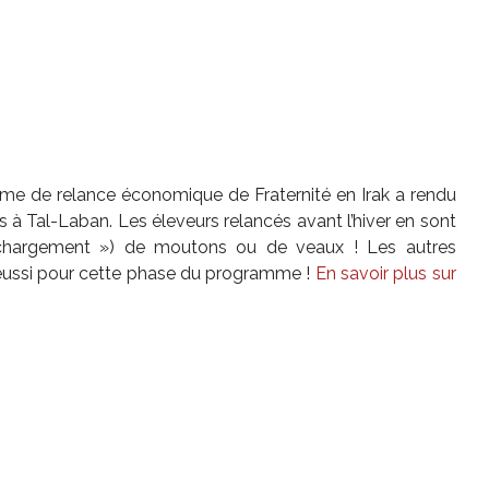
me de relance économique de Fraternité en Irak a rendu
s à Tal-Laban. Les éleveurs relancés avant l’hiver en sont
 chargement ») de moutons ou de veaux ! Les autres
t réussi pour cette phase du programme !
En savoir plus sur