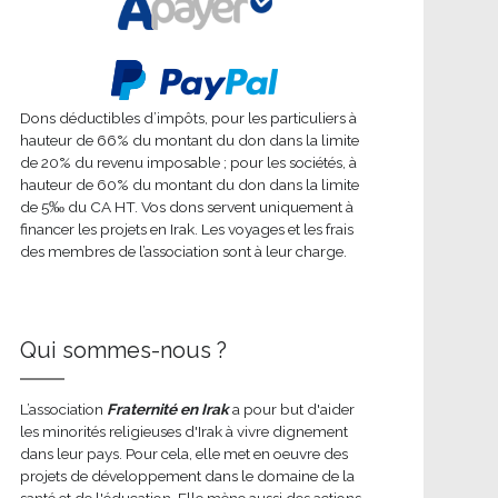
Dons déductibles d’impôts, pour les particuliers à
hauteur de 66% du montant du don dans la limite
de 20% du revenu imposable ; pour les sociétés, à
hauteur de 60% du montant du don dans la limite
de 5‰ du CA HT. Vos dons servent uniquement à
financer les projets en Irak. Les voyages et les frais
des membres de l’association sont à leur charge.
Qui sommes-nous ?
L’association
Fraternité en Irak
a pour but d'aider
les minorités religieuses d'Irak à vivre dignement
dans leur pays. Pour cela, elle met en oeuvre des
projets de développement dans le domaine de la
santé et de l'éducation. Elle mène aussi des actions