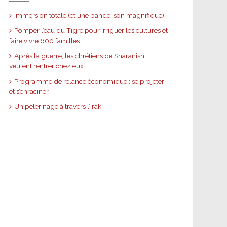
Immersion totale (et une bande-son magnifique)
Pomper l’eau du Tigre pour irriguer les cultures et
faire vivre 600 familles
Après la guerre, les chrétiens de Sharanish
veulent rentrer chez eux
Programme de relance économique : se projeter
et s’enraciner
Un pèlerinage à travers l’Irak