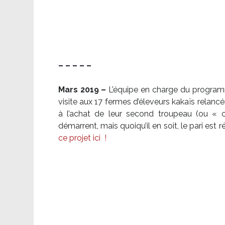
– – – – –
Mars 2019 –
L’équipe en charge du program
visite aux 17 fermes d’éleveurs kakaïs relancé
à l’achat de leur second troupeau (ou «
démarrent, mais quoiqu’il en soit, le pari es
ce projet ici
!