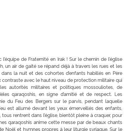
’équipe de Fraternité en Irak ! Sur le chemin de l’église
 un air de gaité se répand déjà à travers les rues et les
nt dans la nuit et des cohortes d’enfants habillés en Père
contraste avec le haut niveau de protection militaire qui
s autorités militaires et politiques mossouliotes, de
èles qaraqoshis, en signe d’amitié et de respect. Les
ie du Feu des Bergers sur le parvis, pendant laquelle
 feu est allumé devant les yeux émerveillés des enfants,
 tous rentrent dans l’église, bientôt pleine à craquer, pour
unes qaraqoshis anime cette messe par de beaux chants
e Noël et hymnes propres à leur liturgie syriaque. Sur le