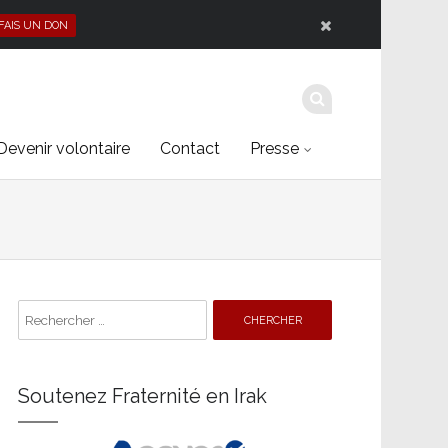
 FAIS UN DON
Devenir volontaire
Contact
Presse
Search
for:
Soutenez Fraternité en Irak