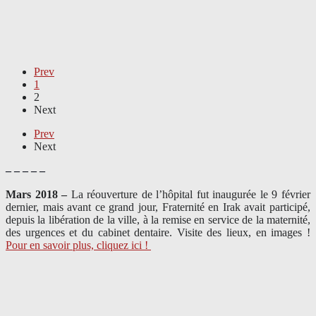
Prev
1
2
Next
Prev
Next
– – – – –
Mars 2018 –
La réouverture de l’hôpital fut inaugurée le 9 février
dernier, mais avant ce grand jour, Fraternité en Irak avait participé,
depuis la libération de la ville, à la remise en service de la maternité,
des urgences et du cabinet dentaire. Visite des lieux, en images !
Pour en savoir plus, cliquez ici !