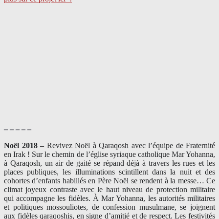
– – – – –
Noël 2018 –
Revivez Noël à Qaraqosh avec l’équipe de Fraternité
en Irak ! Sur le chemin de l’église syriaque catholique Mar Yohanna,
à Qaraqosh, un air de gaité se répand déjà à travers les rues et les
places publiques, les illuminations scintillent dans la nuit et des
cohortes d’enfants habillés en Père Noël se rendent à la messe… Ce
climat joyeux contraste avec le haut niveau de protection militaire
qui accompagne les fidèles. À Mar Yohanna, les autorités militaires
et politiques mossouliotes, de confession musulmane, se joignent
aux fidèles qaraqoshis, en signe d’amitié et de respect. Les festivités