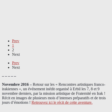
Prev
1
2
Next
Prev
Next
– – – – –
Novembre 2016 –
Retour sur les « Rencontres artistiques franco-
irakiennes », un événement inédit organisé à Erbil les 7, 8 et 9
novembre derniers, par la mission artistique de Fraternité en Irak !
Récit en images de plusieurs mois d’intenses préparatifs et de trois
jours d’émotions !
Retrouvez ici le récit de cette aventure.