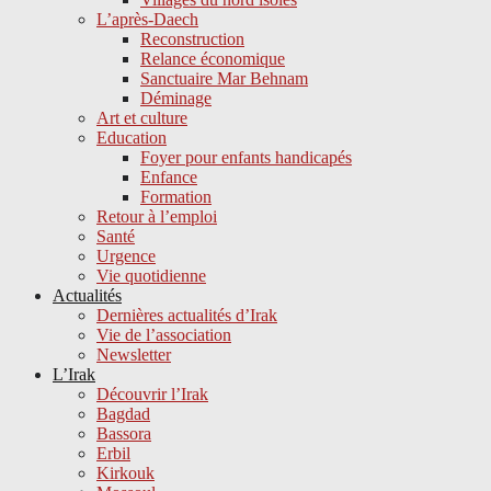
L’après-Daech
Reconstruction
Relance économique
Sanctuaire Mar Behnam
Déminage
Art et culture
Education
Foyer pour enfants handicapés
Enfance
Formation
Retour à l’emploi
Santé
Urgence
Vie quotidienne
Actualités
Dernières actualités d’Irak
Vie de l’association
Newsletter
L’Irak
Découvrir l’Irak
Bagdad
Bassora
Erbil
Kirkouk