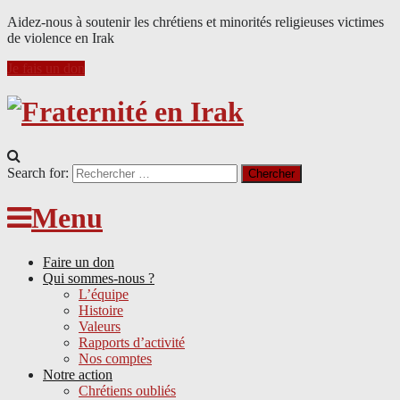
Aidez-nous à soutenir les chrétiens et minorités religieuses victimes
de violence en Irak
Je fais un don
Search for:
Menu
Faire un don
Qui sommes-nous ?
L’équipe
Histoire
Valeurs
Rapports d’activité
Nos comptes
Notre action
Chrétiens oubliés