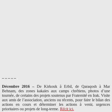
– – – – –
Décembre 2016 –
De Kirkouk à Erbil, de Qaraqosh à Mar
Behnam, des zones kakaïes aux camps chrétiens, photos d’une
tournée, de certains des projets soutenus par Fraternité en Irak. Visite
aux amis de l’association, anciens ou récents, pour faire le bilan des
actions en cours et déterminer les actions à venir, urgences
prioritaires ou projets de long-terme.
Récit ici.