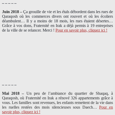
– – – – –
Juin 2018 –
Ça grouille de vie et les étals débordent dans les rues de
Qaraqosh où les commerces divers ont rouvert et où les écoliers
déambulent… Il y a moins de 18 mois, les rues étaient désertes…
Grâce à vos dons, Fraternité en Irak a déjà permis à 19 entreprises
de la ville de se relancer. Merci !
Pour en savoir plus, cliquez ici !
– – – – –
Mai 2018 –
Un peu de l’ambiance du quartier de Shaqaq, à
Qaraqosh, où Fraternité en Irak a rénové 326 appartements grâce à
vous. Les familles sont revenues, les enfants remettent de la vie dans
les ruelles restées des mois silencieuses sous Daech…
Pour en
savoir plus, cliquez ici !