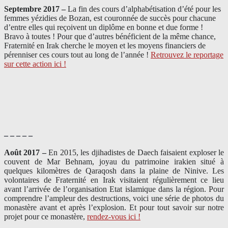
Septembre 2017 –
La fin des cours d’alphabétisation d’été pour les
femmes yézidies de Bozan, est couronnée de succès pour chacune
d’entre elles qui reçoivent un diplôme en bonne et due forme !
Bravo à toutes ! Pour que d’autres bénéficient de la même chance,
Fraternité en Irak cherche le moyen et les moyens financiers de
pérenniser ces cours tout au long de l’année !
Retrouvez le reportage
sur cette action ici !
– – – – –
Août 2017 –
En 2015, les djihadistes de Daech faisaient exploser le
couvent de Mar Behnam, joyau du patrimoine irakien situé à
quelques kilomètres de Qaraqosh dans la plaine de Ninive. Les
volontaires de Fraternité en Irak visitaient régulièrement ce lieu
avant l’arrivée de l’organisation Etat islamique dans la région. Pour
comprendre l’ampleur des destructions, voici une série de photos du
monastère avant et après l’explosion. Et pour tout savoir sur notre
projet pour ce monastère,
rendez-vous ici !