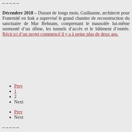
– – – – –
Décembre 2018 –
Durant de longs mois, Guillaume, architecte pour
Fraternité en Irak a supervisé le grand chantier de reconstruction du
sanctuaire de Mar Behnam, comprenant le mausolée lui-même
surmonté d’un dôme, les tunnels d’accès et le bâtiment d’entrée.
Récit ici d’un projet commencé il y a à peine plus de deux ans.
Prev
1
2
Next
Prev
Next
– – – – –