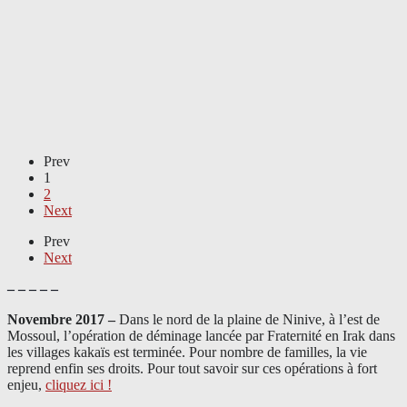
Prev
1
2
Next
Prev
Next
– – – – –
Novembre 2017 –
Dans le nord de la plaine de Ninive, à l’est de
Mossoul, l’opération de déminage lancée par Fraternité en Irak dans
les villages kakaïs est terminée. Pour nombre de familles, la vie
reprend enfin ses droits. Pour tout savoir sur ces opérations à fort
enjeu,
cliquez ici !