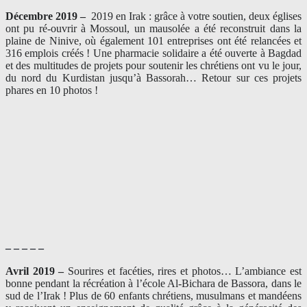
Décembre 2019 –
2019 en Irak : grâce à votre soutien, deux églises
ont pu ré-ouvrir à Mossoul, un mausolée a été reconstruit dans la
plaine de Ninive, où également 101 entreprises ont été relancées et
316 emplois créés ! Une pharmacie solidaire a été ouverte à Bagdad
et des multitudes de projets pour soutenir les chrétiens ont vu le jour,
du nord du Kurdistan jusqu’à Bassorah… Retour sur ces projets
phares en 10 photos !
– – – – –
Avril 2019 –
Sourires et facéties, rires et photos… L’ambiance est
bonne pendant la récréation à l’école Al-Bichara de Bassora, dans le
sud de l’Irak ! Plus de 60 enfants chrétiens, musulmans et mandéens