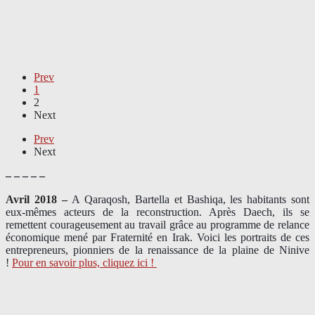
Prev
1
2
Next
Prev
Next
– – – – –
Avril 2018 –
A Qaraqosh, Bartella et Bashiqa, les habitants sont
eux-mêmes acteurs de la reconstruction. Après Daech, ils se
remettent courageusement au travail grâce au programme de relance
économique mené par Fraternité en Irak. Voici les portraits de ces
entrepreneurs, pionniers de la renaissance de la plaine de Ninive
!
Pour en savoir plus, cliquez ici !