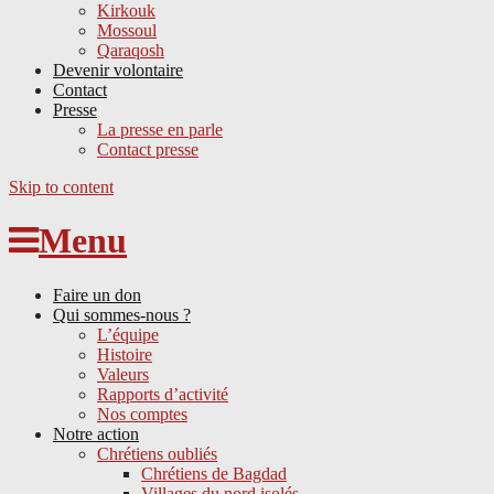
Kirkouk
Mossoul
Qaraqosh
Devenir volontaire
Contact
Presse
La presse en parle
Contact presse
Skip to content
Menu
Faire un don
Qui sommes-nous ?
L’équipe
Histoire
Valeurs
Rapports d’activité
Nos comptes
Notre action
Chrétiens oubliés
Chrétiens de Bagdad
Villages du nord isolés