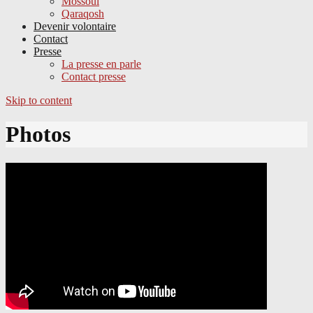
Mossoul
Qaraqosh
Devenir volontaire
Contact
Presse
La presse en parle
Contact presse
Skip to content
Photos