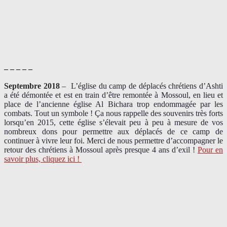
– – – – –
Septembre 2018
–
L’église du camp de déplacés chrétiens d’Ashti
a été démontée et est en train d’être remontée à Mossoul, en lieu et
place de l’ancienne église Al Bichara trop endommagée par les
combats. Tout un symbole ! Ça nous rappelle des souvenirs très forts
lorsqu’en 2015, cette église s’élevait peu à peu à mesure de vos
nombreux dons pour permettre aux déplacés de ce camp de
continuer à vivre leur foi. Merci de nous permettre d’accompagner le
retour des chrétiens à Mossoul après presque 4 ans d’exil !
Pour en
savoir plus, cliquez ici !