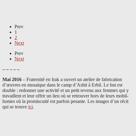
Prev
1
2
Next
Prev
Next
– – – – –
Mai 2016
– Fraternité en Irak a ouvert un atelier de fabrication
d’œuvres en mosaïque dans le camp d’Ashti à Erbil. Le but est
double : redonner une activité et un petit revenu aux femmes qui y
travaillent et leur offrir un lieu où se retrouver hors de leurs mobil-
homes où la promiscuité est parfois pesante. Les images d’un récit
qui se trouve
ici
.