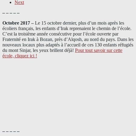
Next
– – – – –
Octobre 2017 –
Le 15 octobre dernier, plus d’un mois après les
écoliers français, les enfants d’Irak reprenaient le chemin de l’école.
C’est la troisième année consécutive pour l’école ouverte par
Fraternité en Irak à Bozan, près d’Alqosh, au nord du pays.
Dans les
nouveaux locaux plus adaptés à l’accueil de ces 130 enfants réfugiés
du mont Sinjar, les yeux brillent déjà
!
Pour tout savoir sur cette
école, cliquez ici !
– – – – –