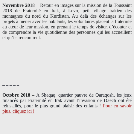
Novembre 2018 –
Retour en images sur la mission de la Toussaint
2018 de Fraternité en Irak, à Levo, petit village irakien des
montagnes du nord du Kurdistan. Au delà des échanges sur les
projets à mener avec les habitants, les volontaires placent la fraternité
au cœur de leur mission, en prenant le temps de visiter, d’écouter et
de comprendre la vie quotidienne des personnes qui les accueillent
et qu’ils rencontrent.
– – – – –
Octobre 2018 –
A Shaqaq, quartier pauvre de Qaraqosh, les jeux
financés par Fraternité en Irak​ avant l’invasion de Daech ont été
réinstallés, pour le plus grand plaisir des enfants !
Pour en savoir
plus, cliquez ici !