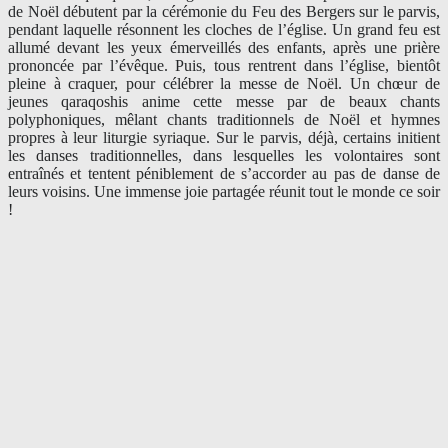
de Noël débutent par la cérémonie du Feu des Bergers sur le parvis,
pendant laquelle résonnent les cloches de l’église. Un grand feu est
allumé devant les yeux émerveillés des enfants, après une prière
prononcée par l’évêque. Puis, tous rentrent dans l’église, bientôt
pleine à craquer, pour célébrer la messe de Noël. Un chœur de
jeunes qaraqoshis anime cette messe par de beaux chants
polyphoniques, mêlant chants traditionnels de Noël et hymnes
propres à leur liturgie syriaque. Sur le parvis, déjà, certains initient
les danses traditionnelles, dans lesquelles les volontaires sont
entraînés et tentent péniblement de s’accorder au pas de danse de
leurs voisins. Une immense joie partagée réunit tout le monde ce soir
!