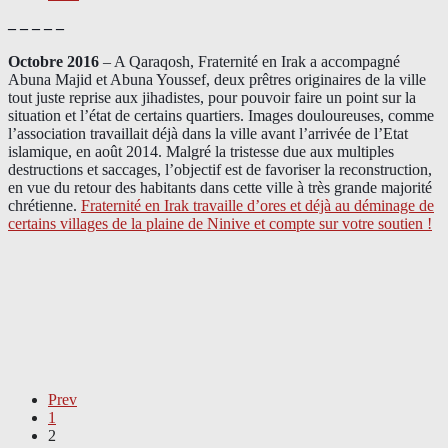
– – – – –
Octobre 2016
– A Qaraqosh, Fraternité en Irak a accompagné
Abuna Majid et Abuna Youssef, deux prêtres originaires de la ville
tout juste reprise aux jihadistes, pour pouvoir faire un point sur la
situation et l’état de certains quartiers. Images douloureuses, comme
l’association travaillait déjà dans la ville avant l’arrivée de l’Etat
islamique, en août 2014. Malgré la tristesse due aux multiples
destructions et saccages, l’objectif est de favoriser la reconstruction,
en vue du retour des habitants dans cette ville à très grande majorité
chrétienne.
Fraternité en Irak travaille d’ores et déjà au déminage de
certains villages de la plaine de Ninive et compte sur votre soutien !
Prev
1
2