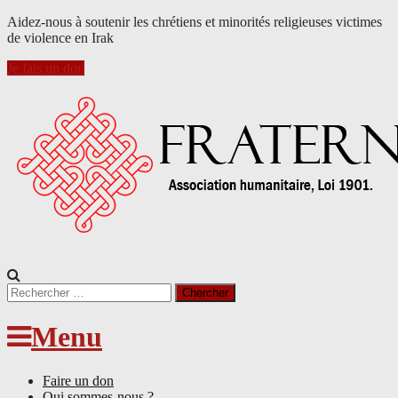
Aidez-nous à soutenir les chrétiens et minorités religieuses victimes
de violence en Irak
Je fais un don
Search
for:
Menu
Faire un don
Qui sommes-nous ?