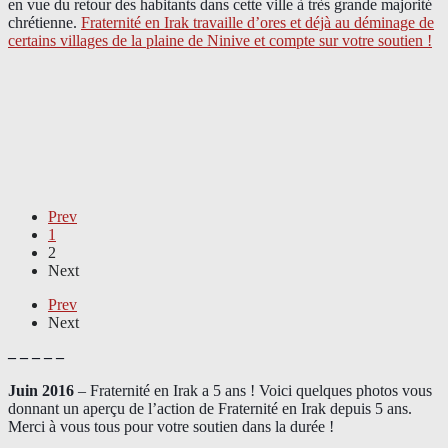
en vue du retour des habitants dans cette ville à très grande majorité
chrétienne.
Fraternité en Irak travaille d’ores et déjà au déminage de
certains villages de la plaine de Ninive et compte sur votre soutien !
Prev
1
2
Next
Prev
Next
– – – – –
Juin 2016
– Fraternité en Irak a 5 ans ! Voici quelques photos vous
donnant un aperçu de l’action de Fraternité en Irak depuis 5 ans.
Merci à vous tous pour votre soutien dans la durée !