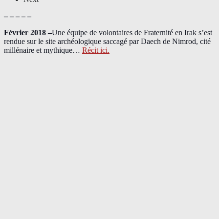
– – – – –
Février 2018 –
Une équipe de volontaires de Fraternité en Irak s’est
rendue sur le site archéologique saccagé par Daech de Nimrod, cité
millénaire et mythique…
Récit ici.