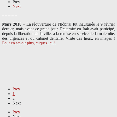
Prev
Next
– – – – –
Mars 2018 –
La réouverture de l’hôpital fut inaugurée le 9 février
dernier, mais avant ce grand jour, Fraternité en Irak avait participé,
depuis la libération de la ville, à la remise en service de la maternité,
des urgences et du cabinet dentaire. Visite des lieux, en images !
Pour en savoir plus, cliquez ici !
Prev
1
2
Next
Prev
Next