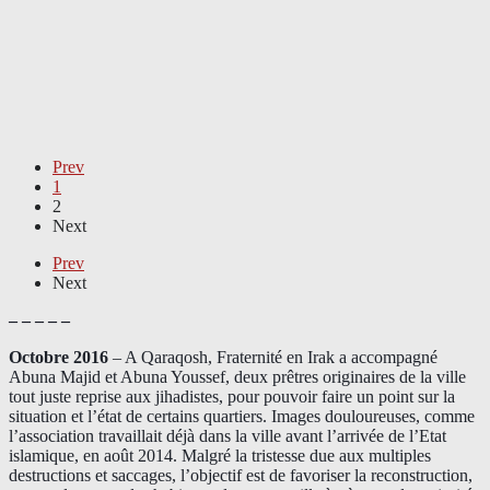
Prev
1
2
Next
Prev
Next
– – – – –
Octobre 2016
– A Qaraqosh, Fraternité en Irak a accompagné
Abuna Majid et Abuna Youssef, deux prêtres originaires de la ville
tout juste reprise aux jihadistes, pour pouvoir faire un point sur la
situation et l’état de certains quartiers. Images douloureuses, comme
l’association travaillait déjà dans la ville avant l’arrivée de l’Etat
islamique, en août 2014. Malgré la tristesse due aux multiples
destructions et saccages, l’objectif est de favoriser la reconstruction,