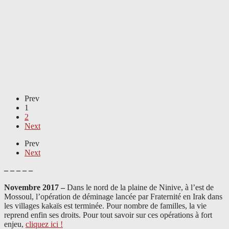
Prev
1
2
Next
Prev
Next
– – – – –
Novembre 2017 –
Dans le nord de la plaine de Ninive, à l’est de
Mossoul, l’opération de déminage lancée par Fraternité en Irak dans
les villages kakaïs est terminée. Pour nombre de familles, la vie
reprend enfin ses droits. Pour tout savoir sur ces opérations à fort
enjeu,
cliquez ici !