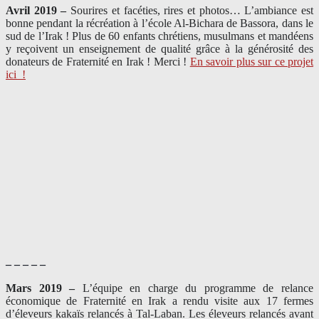
Avril 2019 –
Sourires et facéties, rires et photos… L’ambiance est
bonne pendant la récréation à l’école Al-Bichara de Bassora, dans le
sud de l’Irak ! Plus de 60 enfants chrétiens, musulmans et mandéens
y reçoivent un enseignement de qualité grâce à la générosité des
donateurs de Fraternité en Irak ! Merci
!
En savoir plus sur ce projet
ici
!
– – – – –
Mars 2019 –
L’équipe en charge du programme de relance
économique de Fraternité en Irak a rendu visite aux 17 fermes
d’éleveurs kakaïs relancés à Tal-Laban. Les éleveurs relancés avant