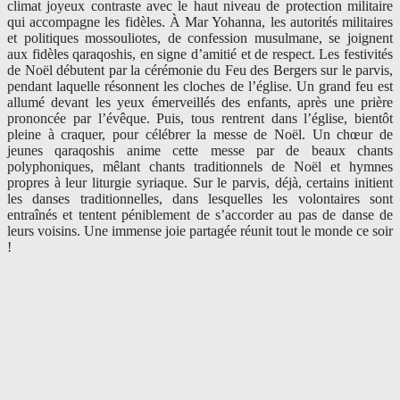
climat joyeux contraste avec le haut niveau de protection militaire
qui accompagne les fidèles. À Mar Yohanna, les autorités militaires
et politiques mossouliotes, de confession musulmane, se joignent
aux fidèles qaraqoshis, en signe d’amitié et de respect. Les festivités
de Noël débutent par la cérémonie du Feu des Bergers sur le parvis,
pendant laquelle résonnent les cloches de l’église. Un grand feu est
allumé devant les yeux émerveillés des enfants, après une prière
prononcée par l’évêque. Puis, tous rentrent dans l’église, bientôt
pleine à craquer, pour célébrer la messe de Noël. Un chœur de
jeunes qaraqoshis anime cette messe par de beaux chants
polyphoniques, mêlant chants traditionnels de Noël et hymnes
propres à leur liturgie syriaque. Sur le parvis, déjà, certains initient
les danses traditionnelles, dans lesquelles les volontaires sont
entraînés et tentent péniblement de s’accorder au pas de danse de
leurs voisins. Une immense joie partagée réunit tout le monde ce soir
!