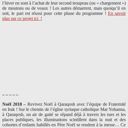
l’hiver en sont à l’achat de leur second troupeau (ou « chargement »)
de moutons ou de veaux ! Les autres démarrent, mais quoiqu’il en
soit, le pari est réussi pour cette phase du programme !
En savoir
plus sur ce projet ici
!
– – – – –
Noël 2018 –
Revivez Noël à Qaraqosh avec l’équipe de Fraternité
en Irak ! Sur le chemin de l’église syriaque catholique Mar Yohanna,
à Qaraqosh, un air de gaité se répand déjà à travers les rues et les
places publiques, les illuminations scintillent dans la nuit et des
cohortes d’enfants habillés en Père Noël se rendent à la messe… Ce