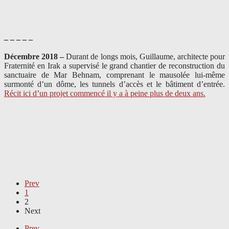
– – – – –
Décembre 2018 –
Durant de longs mois, Guillaume, architecte pour
Fraternité en Irak a supervisé le grand chantier de reconstruction du
sanctuaire de Mar Behnam, comprenant le mausolée lui-même
surmonté d’un dôme, les tunnels d’accès et le bâtiment d’entrée.
Récit ici d’un projet commencé il y a à peine plus de deux ans.
Prev
1
2
Next
Prev