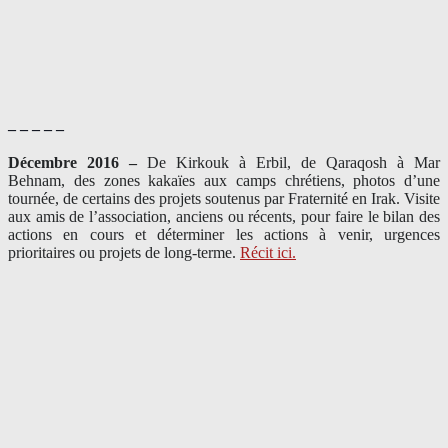
– – – – –
Décembre 2016 –
De Kirkouk à Erbil, de Qaraqosh à Mar
Behnam, des zones kakaïes aux camps chrétiens, photos d’une
tournée, de certains des projets soutenus par Fraternité en Irak. Visite
aux amis de l’association, anciens ou récents, pour faire le bilan des
actions en cours et déterminer les actions à venir, urgences
prioritaires ou projets de long-terme.
Récit ici.