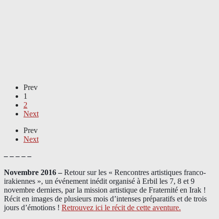
Prev
1
2
Next
Prev
Next
– – – – –
Novembre 2016 –
Retour sur les « Rencontres artistiques franco-
irakiennes », un événement inédit organisé à Erbil les 7, 8 et 9
novembre derniers, par la mission artistique de Fraternité en Irak !
Récit en images de plusieurs mois d’intenses préparatifs et de trois
jours d’émotions !
Retrouvez ici le récit de cette aventure.