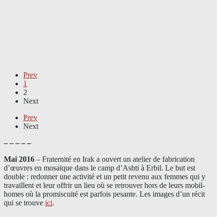
Prev
1
2
Next
Prev
Next
– – – – –
Mai 2016
– Fraternité en Irak a ouvert un atelier de fabrication
d’œuvres en mosaïque dans le camp d’Ashti à Erbil. Le but est
double : redonner une activité et un petit revenu aux femmes qui y
travaillent et leur offrir un lieu où se retrouver hors de leurs mobil-
homes où la promiscuité est parfois pesante. Les images d’un récit
qui se trouve
ici
.