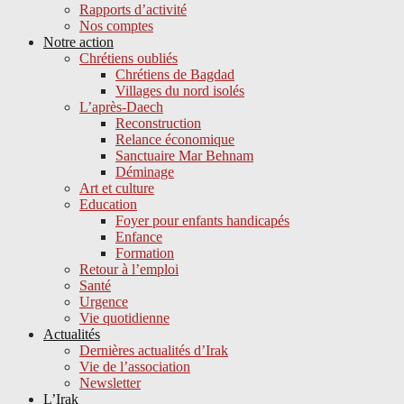
Rapports d’activité
Nos comptes
Notre action
Chrétiens oubliés
Chrétiens de Bagdad
Villages du nord isolés
L’après-Daech
Reconstruction
Relance économique
Sanctuaire Mar Behnam
Déminage
Art et culture
Education
Foyer pour enfants handicapés
Enfance
Formation
Retour à l’emploi
Santé
Urgence
Vie quotidienne
Actualités
Dernières actualités d’Irak
Vie de l’association
Newsletter
L’Irak