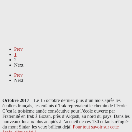
Prev
1
2
Next
Prev
Next
– – – – –
Octobre 2017 –
Le 15 octobre dernier, plus d’un mois après les
écoliers français, les enfants d’Irak reprenaient le chemin de l’école.
C’est la troisième année consécutive pour l’école ouverte par
Fraternité en Irak à Bozan, près d’Alqosh, au nord du pays.
Dans les
nouveaux locaux plus adaptés à l’accueil de ces 130 enfants réfugiés
du mont Sinjar, les yeux brillent déjà
!
Pour tout savoir sur cette