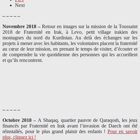
Next
– – – – –
Novembre 2018 –
Retour en images sur la mission de la Toussaint
2018 de Fraternité en Irak, à Levo, petit village irakien des
montagnes du nord du Kurdistan. Au delà des échanges sur les
projets à mener avec les habitants, les volontaires placent la fraternité
au cœur de leur mission, en prenant le temps de visiter, d’écouter et
de comprendre la vie quotidienne des personnes qui les accueillent
et qu’ils rencontrent.
– – – – –
Octobre 2018 –
A Shaqaq, quartier pauvre de Qaraqosh, les jeux
financés par Fraternité en Irak​ avant l’invasion de Daech ont été
réinstallés, pour le plus grand plaisir des enfants !
Pour en savoir
plus, cliquez ici !