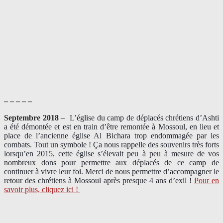
– – – – –
Septembre 2018
–
L’église du camp de déplacés chrétiens d’Ashti
a été démontée et est en train d’être remontée à Mossoul, en lieu et
place de l’ancienne église Al Bichara trop endommagée par les
combats. Tout un symbole ! Ça nous rappelle des souvenirs très forts
lorsqu’en 2015, cette église s’élevait peu à peu à mesure de vos
nombreux dons pour permettre aux déplacés de ce camp de
continuer à vivre leur foi. Merci de nous permettre d’accompagner le
retour des chrétiens à Mossoul après presque 4 ans d’exil !
Pour en
savoir plus, cliquez ici !