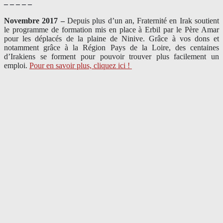
– – – – –
Novembre 2017 –
Depuis plus d’un an, Fraternité en Irak soutient
le programme de formation mis en place à Erbil par le Père Amar
pour les déplacés de la plaine de Ninive. Grâce à vos dons et
notamment grâce à la Région Pays de la Loire, des centaines
d’Irakiens se forment pour pouvoir trouver plus facilement un
emploi.
Pour en savoir plus, cliquez ici !