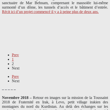
sanctuaire de Mar Behnam, comprenant le mausolée lui-même
surmonté d’un dôme, les tunnels d’accès et le bâtiment d’entrée.
Récit ici d’un projet commencé il y a à peine plus de deux ans.
Prev
1
2
Next
Prev
Next
– – – – –
Novembre 2018 –
Retour en images sur la mission de la Toussaint
2018 de Fraternité en Irak, à Levo, petit village irakien des
montagnes du nord du Kurdistan. Au delà des échanges sur les