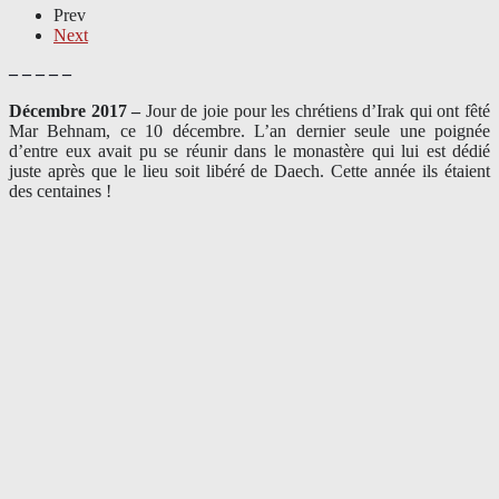
Prev
Next
– – – – –
Décembre 2017 –
J
our de joie pour les chrétiens d’Irak qui ont fêté
Mar Behnam, ce 10 décembre. L’an dernier seule une poignée
d’entre eux avait pu se réunir dans le monastère qui lui est dédié
juste après que le lieu soit libéré de Daech. Cette année ils étaient
des centaines !