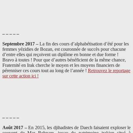
– – – – –
Septembre 2017 –
La fin des cours d’alphabétisation d’été pour les
femmes yézidies de Bozan, est couronnée de succès pour chacune
d’entre elles qui reçoivent un diplôme en bonne et due forme !
Bravo à toutes ! Pour que d’autres bénéficient de la même chance,
Fraternité en Irak cherche le moyen et les moyens financiers de
pérenniser ces cours tout au long de l’année !
Retrouvez le reportage
sur cette action ici !
– – – – –
Août 2017 –
En 2015, les djihadistes de Daech faisaient exploser le
couvent de Mar Behnam, joyau du patrimoine irakien situé à