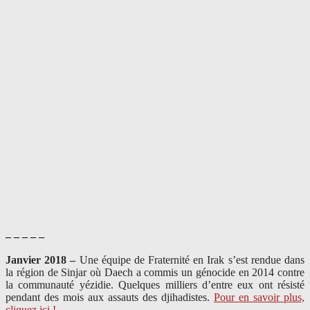
– – – – –
Janvier 2018 –
Une équipe de Fraternité en Irak s’est rendue dans
la région de Sinjar où Daech a commis un génocide en 2014 contre
la communauté yézidie. Quelques milliers d’entre eux ont résisté
pendant des mois aux assauts des djihadistes.
Pour en savoir plus,
cliquez ici !