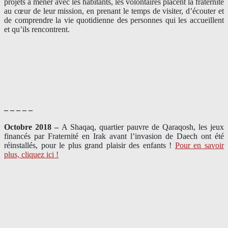
projets à mener avec les habitants, les volontaires placent la fraternité
au cœur de leur mission, en prenant le temps de visiter, d’écouter et
de comprendre la vie quotidienne des personnes qui les accueillent
et qu’ils rencontrent.
– – – – –
Octobre 2018 –
A Shaqaq, quartier pauvre de Qaraqosh, les jeux
financés par Fraternité en Irak​ avant l’invasion de Daech ont été
réinstallés, pour le plus grand plaisir des enfants !
Pour en savoir
plus, cliquez ici !