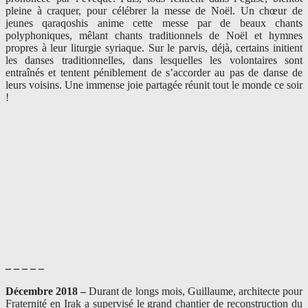
pleine à craquer, pour célébrer la messe de Noël. Un chœur de
jeunes qaraqoshis anime cette messe par de beaux chants
polyphoniques, mêlant chants traditionnels de Noël et hymnes
propres à leur liturgie syriaque. Sur le parvis, déjà, certains initient
les danses traditionnelles, dans lesquelles les volontaires sont
entraînés et tentent péniblement de s’accorder au pas de danse de
leurs voisins. Une immense joie partagée réunit tout le monde ce soir
!
– – – – –
Décembre 2018 –
Durant de longs mois, Guillaume, architecte pour
Fraternité en Irak a supervisé le grand chantier de reconstruction du