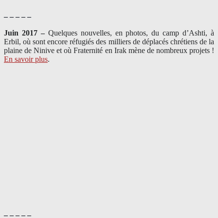
– – – – –
Juin 2017 –
Quelques nouvelles, en photos, du camp d’Ashti, à
Erbil, où sont encore réfugiés des milliers de déplacés chrétiens de la
plaine de Ninive et où Fraternité en Irak mène de nombreux projets !
En savoir plus
.
– – – – –