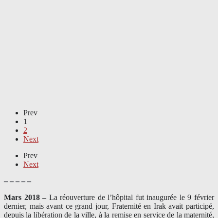
Prev
1
2
Next
Prev
Next
– – – – –
Mars 2018 –
La réouverture de l’hôpital fut inaugurée le 9 février
dernier, mais avant ce grand jour, Fraternité en Irak avait participé,
depuis la libération de la ville, à la remise en service de la maternité,