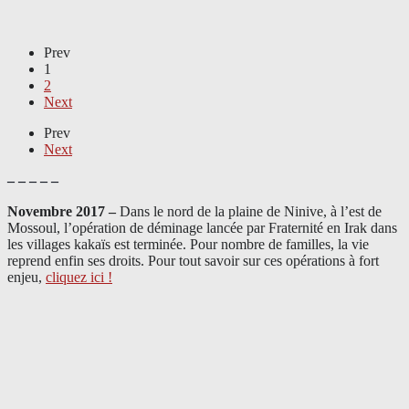
Prev
1
2
Next
Prev
Next
– – – – –
Novembre 2017 –
Dans le nord de la plaine de Ninive, à l’est de
Mossoul, l’opération de déminage lancée par Fraternité en Irak dans
les villages kakaïs est terminée. Pour nombre de familles, la vie
reprend enfin ses droits. Pour tout savoir sur ces opérations à fort
enjeu,
cliquez ici !