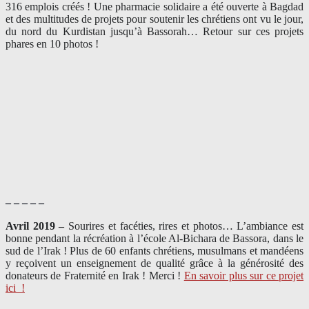
316 emplois créés ! Une pharmacie solidaire a été ouverte à Bagdad
et des multitudes de projets pour soutenir les chrétiens ont vu le jour,
du nord du Kurdistan jusqu’à Bassorah… Retour sur ces projets
phares en 10 photos !
– – – – –
Avril 2019 –
Sourires et facéties, rires et photos… L’ambiance est
bonne pendant la récréation à l’école Al-Bichara de Bassora, dans le
sud de l’Irak ! Plus de 60 enfants chrétiens, musulmans et mandéens
y reçoivent un enseignement de qualité grâce à la générosité des
donateurs de Fraternité en Irak ! Merci
!
En savoir plus sur ce projet
ici
!