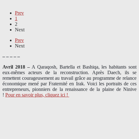
Prev
1
2
Next
Prev
Next
– – – – –
Avril 2018 –
A Qaraqosh, Bartella et Bashiqa, les habitants sont
eux-mêmes acteurs de la reconstruction. Après Daech, ils se
remettent courageusement au travail grâce au programme de relance
économique mené par Fraternité en Irak. Voici les portraits de ces
entrepreneurs, pionniers de la renaissance de la plaine de Ninive
!
Pour en savoir plus, cliquez ici !