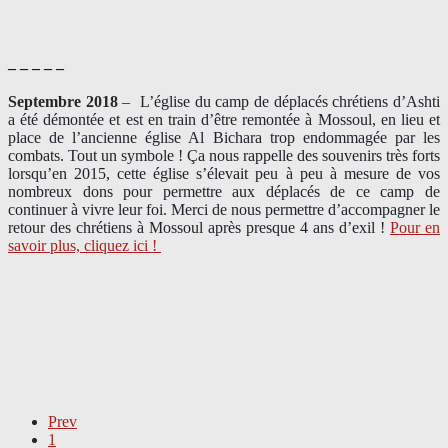
– – – – –
Septembre 2018
–
L’église du camp de déplacés chrétiens d’Ashti
a été démontée et est en train d’être remontée à Mossoul, en lieu et
place de l’ancienne église Al Bichara trop endommagée par les
combats. Tout un symbole ! Ça nous rappelle des souvenirs très forts
lorsqu’en 2015, cette église s’élevait peu à peu à mesure de vos
nombreux dons pour permettre aux déplacés de ce camp de
continuer à vivre leur foi. Merci de nous permettre d’accompagner le
retour des chrétiens à Mossoul après presque 4 ans d’exil !
Pour en
savoir plus, cliquez ici !
Prev
1