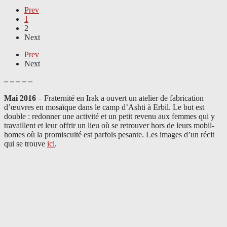
Prev
1
2
Next
Prev
Next
– – – – –
Mai 2016
– Fraternité en Irak a ouvert un atelier de fabrication
d’œuvres en mosaïque dans le camp d’Ashti à Erbil. Le but est
double : redonner une activité et un petit revenu aux femmes qui y
travaillent et leur offrir un lieu où se retrouver hors de leurs mobil-
homes où la promiscuité est parfois pesante. Les images d’un récit
qui se trouve
ici
.