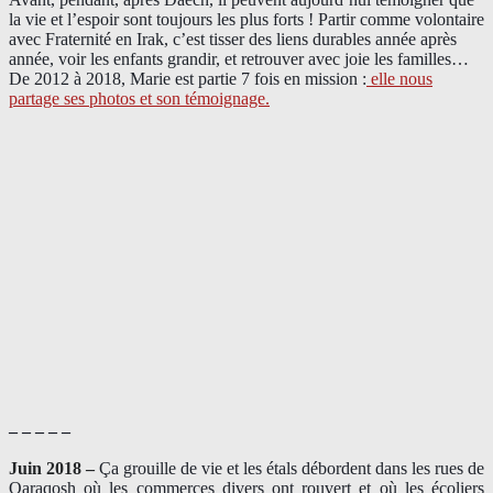
la vie et l’espoir sont toujours les plus forts ! Partir comme volontaire
avec Fraternité en Irak, c’est tisser des liens durables année après
année, voir les enfants grandir, et retrouver avec joie les familles…
De 2012 à 2018, Marie est partie 7 fois en mission :
elle nous
partage ses photos et son témoignage
.
– – – – –
Juin 2018 –
Ça grouille de vie et les étals débordent dans les rues de
Qaraqosh où les commerces divers ont rouvert et où les écoliers