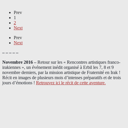
Prev
1
2
Next
Prev
Next
– – – – –
Novembre 2016 –
Retour sur les « Rencontres artistiques franco-
irakiennes », un événement inédit organisé à Erbil les 7, 8 et 9
novembre derniers, par la mission artistique de Fraternité en Irak !
Récit en images de plusieurs mois d’intenses préparatifs et de trois
jours d’émotions !
Retrouvez ici le récit de cette aventure.