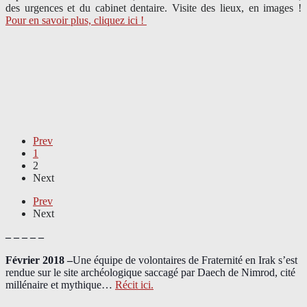
des urgences et du cabinet dentaire. Visite des lieux, en images !
Pour en savoir plus, cliquez ici !
Prev
1
2
Next
Prev
Next
– – – – –
Février 2018 –
Une équipe de volontaires de Fraternité en Irak s’est
rendue sur le site archéologique saccagé par Daech de Nimrod, cité
millénaire et mythique…
Récit ici.