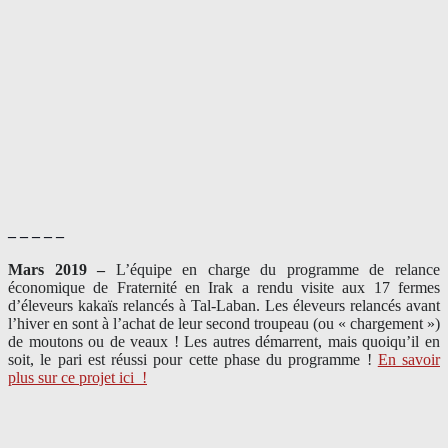
– – – – –
Mars 2019 –
L’équipe en charge du programme de relance
économique de Fraternité en Irak a rendu visite aux 17 fermes
d’éleveurs kakaïs relancés à Tal-Laban. Les éleveurs relancés avant
l’hiver en sont à l’achat de leur second troupeau (ou « chargement »)
de moutons ou de veaux ! Les autres démarrent, mais quoiqu’il en
soit, le pari est réussi pour cette phase du programme !
En savoir
plus sur ce projet ici
!