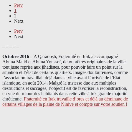
Prev
1
2
Next
Prev
Next
– – – – –
Octobre 2016
– A Qaraqosh, Fraternité en Irak a accompagné
Abuna Majid et Abuna Youssef, deux prêtres originaires de la ville
tout juste reprise aux jihadistes, pour pouvoir faire un point sur la
situation et l’état de certains quartiers. Images douloureuses, comme
l’association travaillait déjà dans la ville avant l’arrivée de l’Etat
islamique, en août 2014. Malgré la tristesse due aux multiples
destructions et saccages, l’objectif est de favoriser la reconstruction,
en vue du retour des habitants dans cette ville à très grande majorité
chrétienne.
Fraternité en Irak travaille d’ores et déjà au déminage de
certains villages de la plaine de Ninive et compte sur votre soutien !