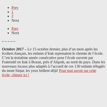
Prev
1
2
Next
Prev
Next
– – – – –
Octobre 2017 –
Le 15 octobre dernier, plus d’un mois après les
écoliers français, les enfants d’Irak reprenaient le chemin de l’école.
C’est la troisième année consécutive pour l’école ouverte par
Fraternité en Irak à Bozan, près d’Alqosh, au nord du pays.
Dans les
nouveaux locaux plus adaptés à l’accueil de ces 130 enfants réfugiés
du mont Sinjar, les yeux brillent déjà
!
Pour tout savoir sur cette
école, cliquez ici !