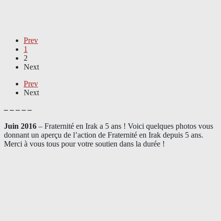
Prev
1
2
Next
Prev
Next
– – – – –
Juin 2016
– Fraternité en Irak a 5 ans ! Voici quelques photos vous
donnant un aperçu de l’action de Fraternité en Irak depuis 5 ans.
Merci à vous tous pour votre soutien dans la durée !