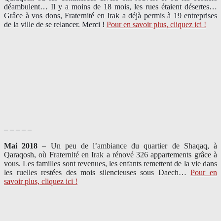
déambulent… Il y a moins de 18 mois, les rues étaient désertes…
Grâce à vos dons, Fraternité en Irak a déjà permis à 19 entreprises
de la ville de se relancer. Merci !
Pour en savoir plus, cliquez ici !
– – – – –
Mai 2018 –
Un peu de l’ambiance du quartier de Shaqaq, à
Qaraqosh, où Fraternité en Irak a rénové 326 appartements grâce à
vous. Les familles sont revenues, les enfants remettent de la vie dans
les ruelles restées des mois silencieuses sous Daech…
Pour en
savoir plus, cliquez ici !