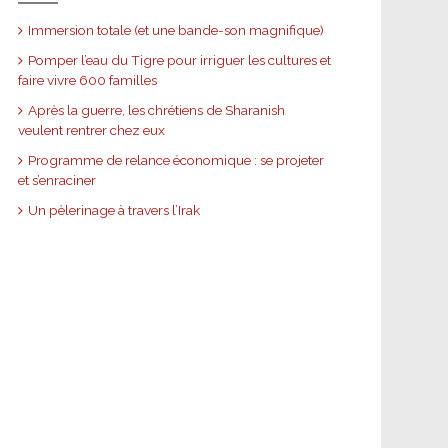
Immersion totale (et une bande-son magnifique)
Pomper l’eau du Tigre pour irriguer les cultures et
faire vivre 600 familles
Après la guerre, les chrétiens de Sharanish
veulent rentrer chez eux
Programme de relance économique : se projeter
et s’enraciner
Un pèlerinage à travers l’Irak