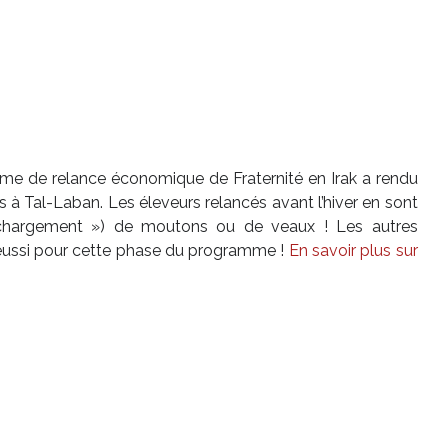
me de relance économique de Fraternité en Irak a rendu
s à Tal-Laban. Les éleveurs relancés avant l’hiver en sont
 chargement ») de moutons ou de veaux ! Les autres
t réussi pour cette phase du programme !
En savoir plus sur