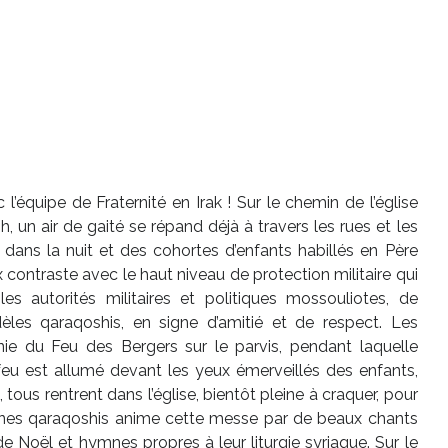
’équipe de Fraternité en Irak ! Sur le chemin de l’église
 un air de gaité se répand déjà à travers les rues et les
nt dans la nuit et des cohortes d’enfants habillés en Père
contraste avec le haut niveau de protection militaire qui
s autorités militaires et politiques mossouliotes, de
èles qaraqoshis, en signe d’amitié et de respect. Les
ie du Feu des Bergers sur le parvis, pendant laquelle
 feu est allumé devant les yeux émerveillés des enfants,
 tous rentrent dans l’église, bientôt pleine à craquer, pour
unes qaraqoshis anime cette messe par de beaux chants
e Noël et hymnes propres à leur liturgie syriaque. Sur le