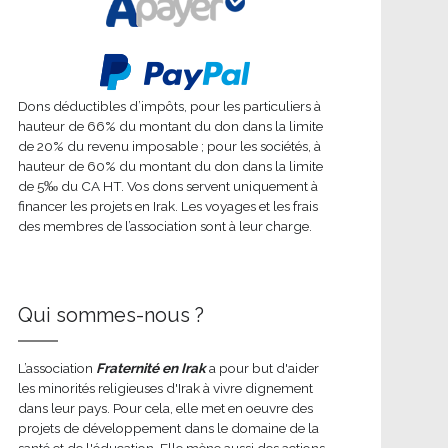
Dons déductibles d’impôts, pour les particuliers à
hauteur de 66% du montant du don dans la limite
de 20% du revenu imposable ; pour les sociétés, à
hauteur de 60% du montant du don dans la limite
de 5‰ du CA HT. Vos dons servent uniquement à
financer les projets en Irak. Les voyages et les frais
des membres de l’association sont à leur charge.
Qui sommes-nous ?
L’association
Fraternité en Irak
a pour but d'aider
les minorités religieuses d'Irak à vivre dignement
dans leur pays. Pour cela, elle met en oeuvre des
projets de développement dans le domaine de la
santé et de l'éducation. Elle mène aussi des actions