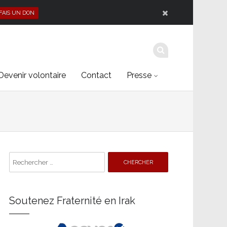
 FAIS UN DON
Devenir volontaire
Contact
Presse
Search
for:
Soutenez Fraternité en Irak