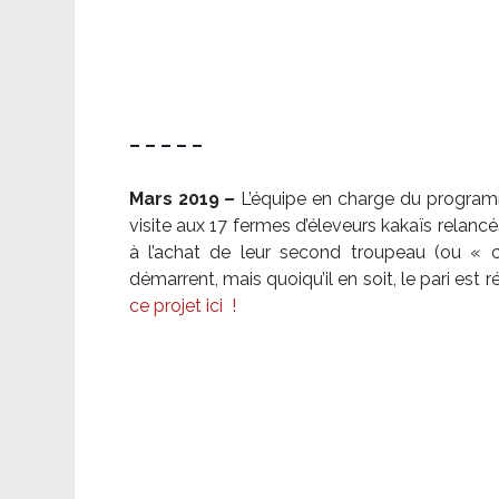
– – – – –
Mars 2019 –
L’équipe en charge du program
visite aux 17 fermes d’éleveurs kakaïs relancé
à l’achat de leur second troupeau (ou «
démarrent, mais quoiqu’il en soit, le pari es
ce projet ici
!