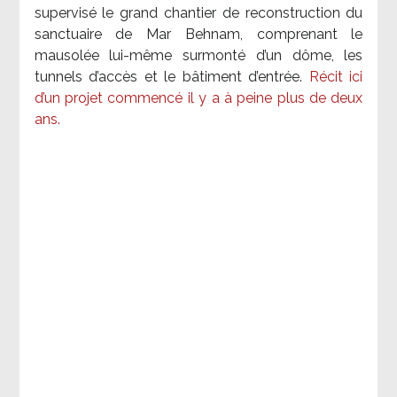
supervisé le grand chantier de reconstruction du
sanctuaire de Mar Behnam, comprenant le
mausolée lui-même surmonté d’un dôme, les
tunnels d’accès et le bâtiment d’entrée.
Récit ici
d’un projet commencé il y a à peine plus de deux
ans.