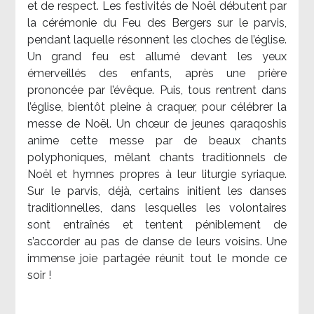
et de respect. Les festivités de Noël débutent par
la cérémonie du Feu des Bergers sur le parvis,
pendant laquelle résonnent les cloches de l’église.
Un grand feu est allumé devant les yeux
émerveillés des enfants, après une prière
prononcée par l’évêque. Puis, tous rentrent dans
l’église, bientôt pleine à craquer, pour célébrer la
messe de Noël. Un chœur de jeunes qaraqoshis
anime cette messe par de beaux chants
polyphoniques, mêlant chants traditionnels de
Noël et hymnes propres à leur liturgie syriaque.
Sur le parvis, déjà, certains initient les danses
traditionnelles, dans lesquelles les volontaires
sont entraînés et tentent péniblement de
s’accorder au pas de danse de leurs voisins. Une
immense joie partagée réunit tout le monde ce
soir !