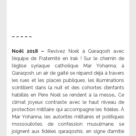
– – – – –
Noël 2018 –
Revivez Noël à Qaraqosh avec
l’équipe de Fraternité en Irak ! Sur le chemin de
l’église syriaque catholique Mar Yohanna, à
Qaraqosh, un air de gaité se répand déjà à travers
les rues et les places publiques, les illuminations
scintillent dans la nuit et des cohortes d’enfants
habillés en Père Noël se rendent à la messe… Ce
climat joyeux contraste avec le haut niveau de
protection militaire qui accompagne les fidèles. À
Mar Yohanna, les autorités militaires et politiques
mossouliotes, de confession musulmane, se
joignent aux fidèles qaraqoshis, en signe d’amitié