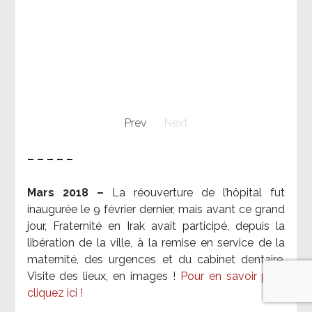
Prev
Next
– – – – –
Mars 2018 –
La réouverture de l’hôpital fut
inaugurée le 9 février dernier, mais avant ce grand
jour, Fraternité en Irak avait participé, depuis la
libération de la ville, à la remise en service de la
maternité, des urgences et du cabinet dentaire.
Visite des lieux, en images !
Pour en savoir plus,
cliquez ici !