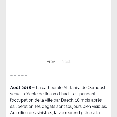
Prev
Next
– – – – –
Août 2018
–
La cathédrale Al-Tahira de Qaraqosh
servait d’école de tir aux djihadistes, pendant
l’occupation de la ville par Daech. 18 mois après
sa libération, les dégâts sont toujours bien visibles.
Au milieu des sinistres, la vie reprend grâce à la