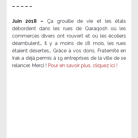
– – – – –
Juin 2018 –
Ça grouille de vie et les étals
débordent dans les rues de Qaraqosh où les
commerces divers ont rouvert et où les écoliers
déambulent… Il y a moins de 18 mois, les rues
étaient désertes… Grâce à vos dons, Fraternité en
Irak a déjà permis à 19 entreprises de la ville de se
relancer. Merci !
Pour en savoir plus, cliquez ici !