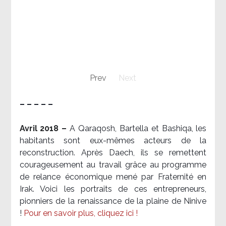
Prev
Next
– – – – –
Avril 2018 –
A Qaraqosh, Bartella et Bashiqa, les
habitants sont eux-mêmes acteurs de la
reconstruction. Après Daech, ils se remettent
courageusement au travail grâce au programme
de relance économique mené par Fraternité en
Irak. Voici les portraits de ces entrepreneurs,
pionniers de la renaissance de la plaine de Ninive
!
Pour en savoir plus, cliquez ici !