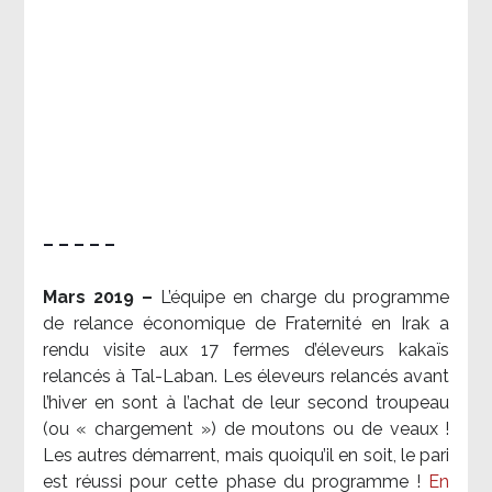
– – – – –
Mars 2019 –
L’équipe en charge du programme
de relance économique de Fraternité en Irak a
rendu visite aux 17 fermes d’éleveurs kakaïs
relancés à Tal-Laban. Les éleveurs relancés avant
l’hiver en sont à l’achat de leur second troupeau
(ou « chargement ») de moutons ou de veaux !
Les autres démarrent, mais quoiqu’il en soit, le pari
est réussi pour cette phase du programme !
En