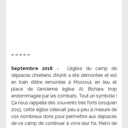
– – – – –
Septembre 2018
–
L’église du camp de
déplacés chrétiens d’Ashti a été démontée et est
en train d’être remontée à Mossoul, en lieu et
place de l’ancienne église Al Bichara trop
endommagée par les combats. Tout un symbole !
Ça nous rappelle des souvenirs très forts lorsqu’en
2015, cette église s’élevait peu à peu à mesure de
vos nombreux dons pour permettre aux déplacés
de ce camp de continuer à vivre leur foi. Merci de