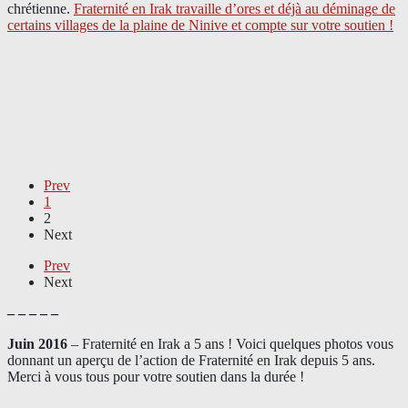
chrétienne.
Fraternité en Irak travaille d’ores et déjà au déminage de
certains villages de la plaine de Ninive et compte sur votre soutien !
Prev
1
2
Next
Prev
Next
– – – – –
Juin 2016
– Fraternité en Irak a 5 ans ! Voici quelques photos vous
donnant un aperçu de l’action de Fraternité en Irak depuis 5 ans.
Merci à vous tous pour votre soutien dans la durée !