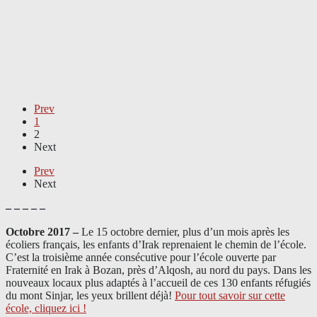
Prev
1
2
Next
Prev
Next
– – – – –
Octobre 2017 –
Le 15 octobre dernier, plus d’un mois après les
écoliers français, les enfants d’Irak reprenaient le chemin de l’école.
C’est la troisième année consécutive pour l’école ouverte par
Fraternité en Irak à Bozan, près d’Alqosh, au nord du pays.
Dans les
nouveaux locaux plus adaptés à l’accueil de ces 130 enfants réfugiés
du mont Sinjar, les yeux brillent déjà
!
Pour tout savoir sur cette
école, cliquez ici !