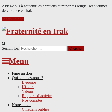
Aidez-nous à soutenir les chrétiens et minorités religieuses victimes
de violence en Irak
Je fais un don
Search for:
Menu
Faire un don
Qui sommes-nous ?
L’équipe
Histoire
Valeurs
Rapports d’activité
Nos comptes
Notre action
Chrétiens oubliés