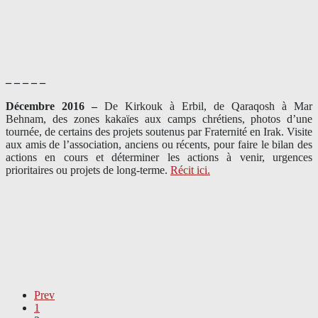
– – – – –
Décembre 2016 –
De Kirkouk à Erbil, de Qaraqosh à Mar
Behnam, des zones kakaïes aux camps chrétiens, photos d’une
tournée, de certains des projets soutenus par Fraternité en Irak. Visite
aux amis de l’association, anciens ou récents, pour faire le bilan des
actions en cours et déterminer les actions à venir, urgences
prioritaires ou projets de long-terme.
Récit ici.
Prev
1