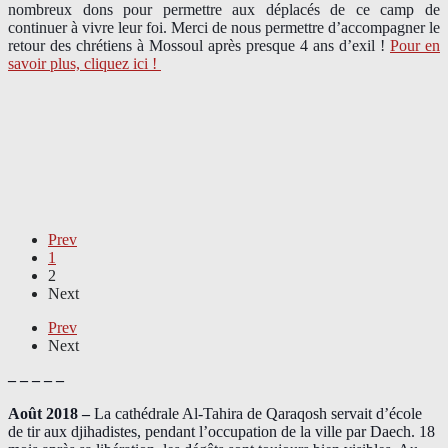
nombreux dons pour permettre aux déplacés de ce camp de
continuer à vivre leur foi. Merci de nous permettre d’accompagner le
retour des chrétiens à Mossoul après presque 4 ans d’exil !
Pour en
savoir plus, cliquez ici !
Prev
1
2
Next
Prev
Next
– – – – –
Août 2018
–
La cathédrale Al-Tahira de Qaraqosh servait d’école
de tir aux djihadistes, pendant l’occupation de la ville par Daech. 18