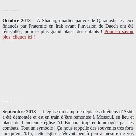
– – – – –
Octobre 2018 –
A Shaqaq, quartier pauvre de Qaraqosh, les jeux
financés par Fraternité en Irak​ avant l’invasion de Daech ont été
réinstallés, pour le plus grand plaisir des enfants !
Pour en savoir
plus, cliquez ici !
– – – – –
Septembre 2018
–
L’église du camp de déplacés chrétiens d’Ashti
a été démontée et est en train d’être remontée à Mossoul, en lieu et
place de l’ancienne église Al Bichara trop endommagée par les
combats. Tout un symbole ! Ça nous rappelle des souvenirs très forts
lorsqu’en 2015, cette église s’élevait peu à peu à mesure de vos