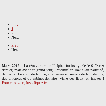
Prev
1
2
Next
Prev
Next
– – – – –
Mars 2018 –
La réouverture de l’hôpital fut inaugurée le 9 février
dernier, mais avant ce grand jour, Fraternité en Irak avait participé,
depuis la libération de la ville, à la remise en service de la maternité,
des urgences et du cabinet dentaire. Visite des lieux, en images !
Pour en savoir plus, cliquez ici !