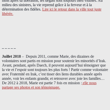
mois après sa libération, les dégâts sont toujours bien visibles. Au
milieu des sinistres, la vie reprend grâce à la ferveur et à la
détermination des fidèles.
Lire ici le retour dans la ville tout juste
libérée.
– – – – –
Juillet 2018
–
Depuis 2011, comme Marie, des dizaines de
volontaires sont partis en mission pour soutenir les minorités d’Irak.
Avant, pendant, après Daech, il peuvent aujourd’hui témoigner que
la vie et l’espoir sont toujours les plus forts ! Partir comme volontaire
avec Fraternité en Irak, c’est tisser des liens durables année après
année, voir les enfants grandir, et retrouver avec joie les familles…
De 2012 à 2018, Marie est partie 7 fois en mission :
elle nous
partage ses photos et son témoignage
.