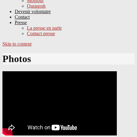
Mossoul
Qaraqosh
Devenir volontaire
Contact
Presse
La presse en parle
Contact presse
Skip to content
Photos