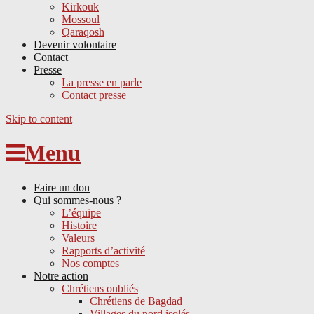
Kirkouk
Mossoul
Qaraqosh
Devenir volontaire
Contact
Presse
La presse en parle
Contact presse
Skip to content
Menu
Faire un don
Qui sommes-nous ?
L’équipe
Histoire
Valeurs
Rapports d’activité
Nos comptes
Notre action
Chrétiens oubliés
Chrétiens de Bagdad
Villages du nord isolés