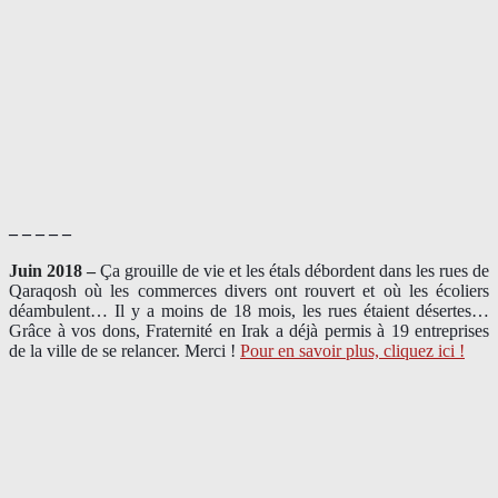
– – – – –
Juin 2018 –
Ça grouille de vie et les étals débordent dans les rues de
Qaraqosh où les commerces divers ont rouvert et où les écoliers
déambulent… Il y a moins de 18 mois, les rues étaient désertes…
Grâce à vos dons, Fraternité en Irak a déjà permis à 19 entreprises
de la ville de se relancer. Merci !
Pour en savoir plus, cliquez ici !