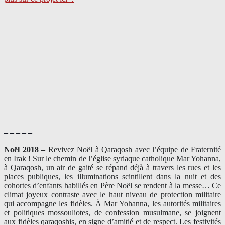
– – – – –
Noël 2018 –
Revivez Noël à Qaraqosh avec l’équipe de Fraternité
en Irak ! Sur le chemin de l’église syriaque catholique Mar Yohanna,
à Qaraqosh, un air de gaité se répand déjà à travers les rues et les
places publiques, les illuminations scintillent dans la nuit et des
cohortes d’enfants habillés en Père Noël se rendent à la messe… Ce
climat joyeux contraste avec le haut niveau de protection militaire
qui accompagne les fidèles. À Mar Yohanna, les autorités militaires
et politiques mossouliotes, de confession musulmane, se joignent
aux fidèles qaraqoshis, en signe d’amitié et de respect. Les festivités