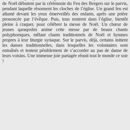
de Noël débutent par la cérémonie du Feu des Bergers sur le parvis,
pendant laquelle résonnent les cloches de l’église. Un grand feu est
allumé devant les yeux émerveillés des enfants, après une prière
prononcée par l’évêque. Puis, tous rentrent dans l’église, bientôt
pleine à craquer, pour célébrer la messe de Noël. Un chœur de
jeunes qaraqoshis anime cette messe par de beaux chants
polyphoniques, mêlant chants traditionnels de Noël et hymnes
propres à leur liturgie syriaque. Sur le parvis, déjà, certains initient
les danses traditionnelles, dans lesquelles les volontaires sont
entraînés et tentent péniblement de s’accorder au pas de danse de
leurs voisins. Une immense joie partagée réunit tout le monde ce soir
!