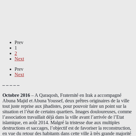
Prev
1
2
Next
Prev
Next
– – – – –
Octobre 2016
– A Qaraqosh, Fraternité en Irak a accompagné
Abuna Majid et Abuna Youssef, deux prêtres originaires de la ville
tout juste reprise aux jihadistes, pour pouvoir faire un point sur la
situation et l’état de certains quartiers. Images douloureuses, comme
l’association travaillait déjà dans la ville avant l’arrivée de l’Etat
islamique, en août 2014. Malgré la tristesse due aux multiples
destructions et saccages, l’objectif est de favoriser la reconstruction,
en vue du retour des habitants dans cette ville à très grande majorité