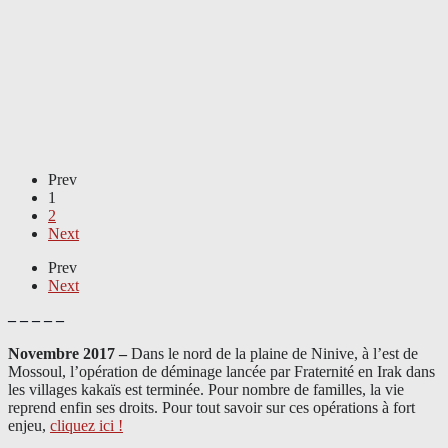
Prev
1
2
Next
Prev
Next
– – – – –
Novembre 2017 –
Dans le nord de la plaine de Ninive, à l’est de
Mossoul, l’opération de déminage lancée par Fraternité en Irak dans
les villages kakaïs est terminée. Pour nombre de familles, la vie
reprend enfin ses droits. Pour tout savoir sur ces opérations à fort
enjeu,
cliquez ici !