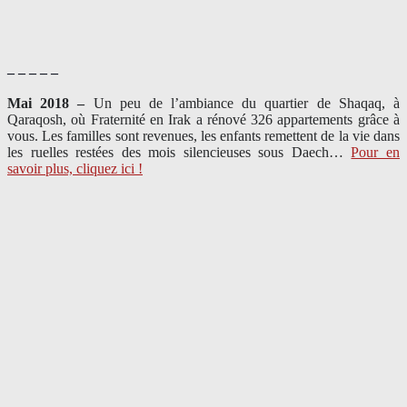
– – – – –
Mai 2018 –
Un peu de l’ambiance du quartier de Shaqaq, à
Qaraqosh, où Fraternité en Irak a rénové 326 appartements grâce à
vous. Les familles sont revenues, les enfants remettent de la vie dans
les ruelles restées des mois silencieuses sous Daech…
Pour en
savoir plus, cliquez ici !