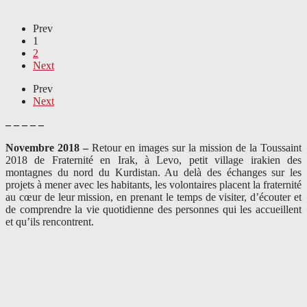
Prev
1
2
Next
Prev
Next
– – – – –
Novembre 2018 –
Retour en images sur la mission de la Toussaint
2018 de Fraternité en Irak, à Levo, petit village irakien des
montagnes du nord du Kurdistan. Au delà des échanges sur les
projets à mener avec les habitants, les volontaires placent la fraternité
au cœur de leur mission, en prenant le temps de visiter, d’écouter et
de comprendre la vie quotidienne des personnes qui les accueillent
et qu’ils rencontrent.