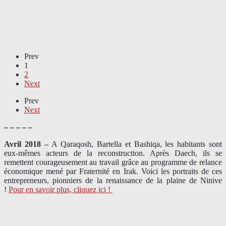
Prev
1
2
Next
Prev
Next
– – – – –
Avril 2018 –
A Qaraqosh, Bartella et Bashiqa, les habitants sont
eux-mêmes acteurs de la reconstruction. Après Daech, ils se
remettent courageusement au travail grâce au programme de relance
économique mené par Fraternité en Irak. Voici les portraits de ces
entrepreneurs, pionniers de la renaissance de la plaine de Ninive
!
Pour en savoir plus, cliquez ici !