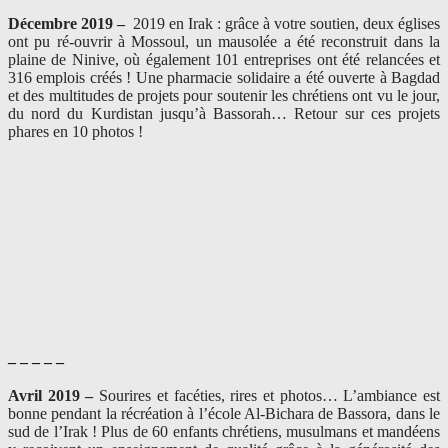
Décembre 2019 –
2019 en Irak : grâce à votre soutien, deux églises
ont pu ré-ouvrir à Mossoul, un mausolée a été reconstruit dans la
plaine de Ninive, où également 101 entreprises ont été relancées et
316 emplois créés ! Une pharmacie solidaire a été ouverte à Bagdad
et des multitudes de projets pour soutenir les chrétiens ont vu le jour,
du nord du Kurdistan jusqu’à Bassorah… Retour sur ces projets
phares en 10 photos !
– – – – –
Avril 2019 –
Sourires et facéties, rires et photos… L’ambiance est
bonne pendant la récréation à l’école Al-Bichara de Bassora, dans le
sud de l’Irak ! Plus de 60 enfants chrétiens, musulmans et mandéens