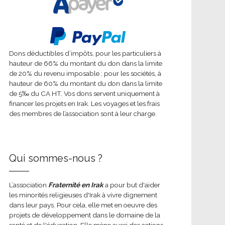
Dons déductibles d’impôts, pour les particuliers à
hauteur de 66% du montant du don dans la limite
de 20% du revenu imposable ; pour les sociétés, à
hauteur de 60% du montant du don dans la limite
de 5‰ du CA HT. Vos dons servent uniquement à
financer les projets en Irak. Les voyages et les frais
des membres de l’association sont à leur charge.
Qui sommes-nous ?
L’association
Fraternité en Irak
a pour but d'aider
les minorités religieuses d'Irak à vivre dignement
dans leur pays. Pour cela, elle met en oeuvre des
projets de développement dans le domaine de la
santé et de l'éducation. Elle mène aussi des actions