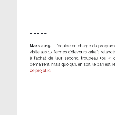
– – – – –
Mars 2019 –
L’équipe en charge du program
visite aux 17 fermes d’éleveurs kakaïs relancé
à l’achat de leur second troupeau (ou «
démarrent, mais quoiqu’il en soit, le pari es
ce projet ici
!