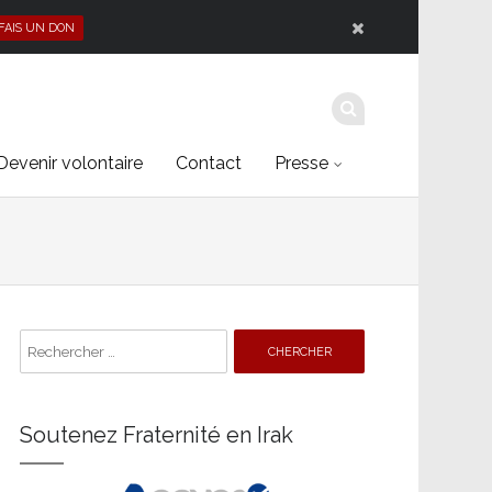
 FAIS UN DON
Devenir volontaire
Contact
Presse
Search
for:
Soutenez Fraternité en Irak