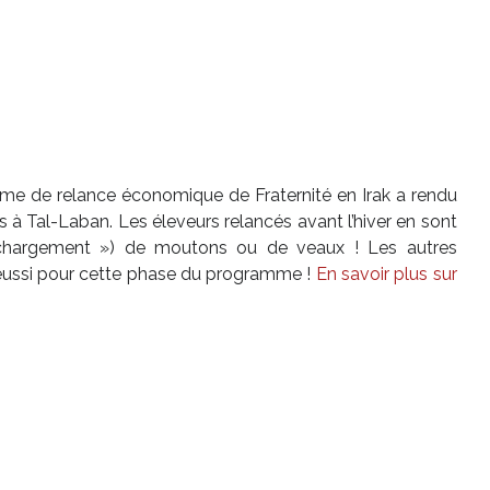
me de relance économique de Fraternité en Irak a rendu
s à Tal-Laban. Les éleveurs relancés avant l’hiver en sont
 chargement ») de moutons ou de veaux ! Les autres
t réussi pour cette phase du programme !
En savoir plus sur