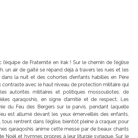
’équipe de Fraternité en Irak ! Sur le chemin de l’église
 un air de gaité se répand déjà à travers les rues et les
nt dans la nuit et des cohortes d’enfants habillés en Père
contraste avec le haut niveau de protection militaire qui
s autorités militaires et politiques mossouliotes, de
èles qaraqoshis, en signe d’amitié et de respect. Les
ie du Feu des Bergers sur le parvis, pendant laquelle
 feu est allumé devant les yeux émerveillés des enfants,
 tous rentrent dans l’église, bientôt pleine à craquer, pour
unes qaraqoshis anime cette messe par de beaux chants
e Noël et hymnes propres à leur liturgie syriaque. Sur le