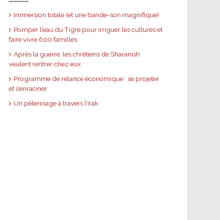
Immersion totale (et une bande-son magnifique)
Pomper l’eau du Tigre pour irriguer les cultures et
faire vivre 600 familles
Après la guerre, les chrétiens de Sharanish
veulent rentrer chez eux
Programme de relance économique : se projeter
et s’enraciner
Un pèlerinage à travers l’Irak