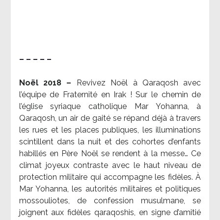
– – – – –
Noël 2018 –
Revivez Noël à Qaraqosh avec
l’équipe de Fraternité en Irak ! Sur le chemin de
l’église syriaque catholique Mar Yohanna, à
Qaraqosh, un air de gaité se répand déjà à travers
les rues et les places publiques, les illuminations
scintillent dans la nuit et des cohortes d’enfants
habillés en Père Noël se rendent à la messe… Ce
climat joyeux contraste avec le haut niveau de
protection militaire qui accompagne les fidèles. À
Mar Yohanna, les autorités militaires et politiques
mossouliotes, de confession musulmane, se
joignent aux fidèles qaraqoshis, en signe d’amitié