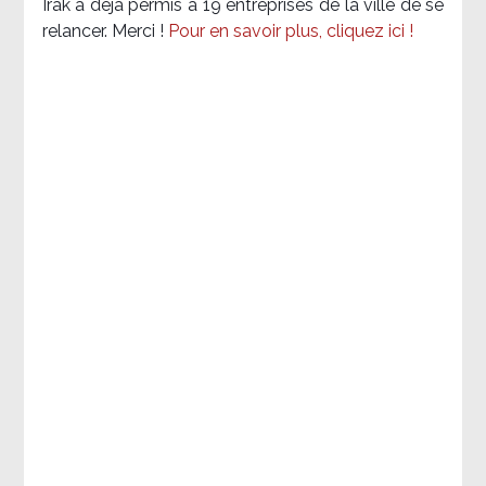
Irak a déjà permis à 19 entreprises de la ville de se
relancer. Merci !
Pour en savoir plus, cliquez ici !