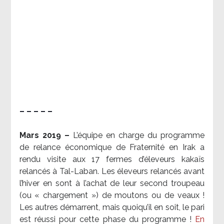
– – – – –
Mars 2019 –
L’équipe en charge du programme
de relance économique de Fraternité en Irak a
rendu visite aux 17 fermes d’éleveurs kakaïs
relancés à Tal-Laban. Les éleveurs relancés avant
l’hiver en sont à l’achat de leur second troupeau
(ou « chargement ») de moutons ou de veaux !
Les autres démarrent, mais quoiqu’il en soit, le pari
est réussi pour cette phase du programme !
En