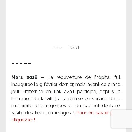
Prev
Next
– – – – –
Mars 2018 –
La réouverture de l’hôpital fut
inaugurée le 9 février dernier, mais avant ce grand
jour, Fraternité en Irak avait participé, depuis la
libération de la ville, à la remise en service de la
maternité, des urgences et du cabinet dentaire.
Visite des lieux, en images !
Pour en savoir plus,
cliquez ici !