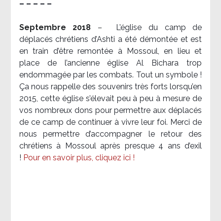
– – – – –
Septembre 2018
–
L’église du camp de
déplacés chrétiens d’Ashti a été démontée et est
en train d’être remontée à Mossoul, en lieu et
place de l’ancienne église Al Bichara trop
endommagée par les combats. Tout un symbole !
Ça nous rappelle des souvenirs très forts lorsqu’en
2015, cette église s’élevait peu à peu à mesure de
vos nombreux dons pour permettre aux déplacés
de ce camp de continuer à vivre leur foi. Merci de
nous permettre d’accompagner le retour des
chrétiens à Mossoul après presque 4 ans d’exil
!
Pour en savoir plus, cliquez ici !