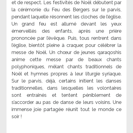
et de respect. Les festivités de Noël débutent par
la cérémonie du Feu des Bergers sur le parvis,
pendant laquelle résonnent les cloches de l’église.
Un grand feu est allumé devant les yeux
émerveillés des enfants, après une prière
prononcée par l’évêque. Puis, tous rentrent dans
l’église, bientôt pleine à craquer, pour célébrer la
messe de Noël. Un chœur de jeunes qaraqoshis
anime cette messe par de beaux chants
polyphoniques, mêlant chants traditionnels de
Noël et hymnes propres à leur liturgie syriaque.
Sur le parvis, déjà, certains initient les danses
traditionnelles, dans lesquelles les volontaires
sont entraînés et tentent péniblement de
s’accorder au pas de danse de leurs voisins. Une
immense joie partagée réunit tout le monde ce
soir !