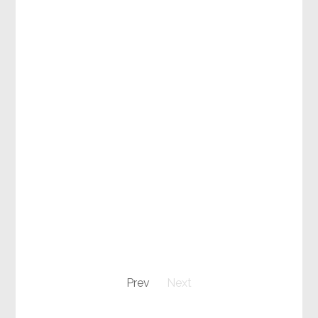
Prev
Next