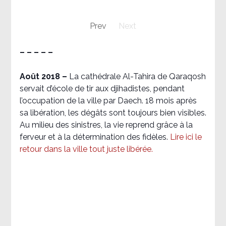
Prev
Next
– – – – –
Août 2018
–
La cathédrale Al-Tahira de Qaraqosh
servait d’école de tir aux djihadistes, pendant
l’occupation de la ville par Daech. 18 mois après
sa libération, les dégâts sont toujours bien visibles.
Au milieu des sinistres, la vie reprend grâce à la
ferveur et à la détermination des fidèles.
Lire ici le
retour dans la ville tout juste libérée.