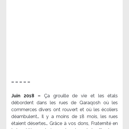
– – – – –
Juin 2018 –
Ça grouille de vie et les étals
débordent dans les rues de Qaraqosh où les
commerces divers ont rouvert et où les écoliers
déambulent… Il y a moins de 18 mois, les rues
étaient désertes… Grâce à vos dons, Fraternité en