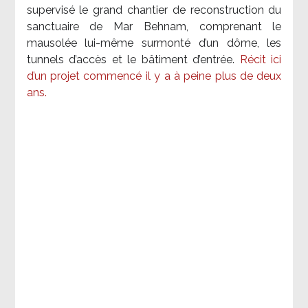
supervisé le grand chantier de reconstruction du
sanctuaire de Mar Behnam, comprenant le
mausolée lui-même surmonté d’un dôme, les
tunnels d’accès et le bâtiment d’entrée.
Récit ici
d’un projet commencé il y a à peine plus de deux
ans.