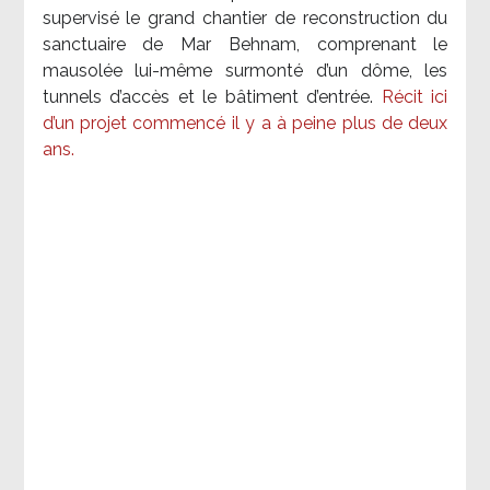
supervisé le grand chantier de reconstruction du
sanctuaire de Mar Behnam, comprenant le
mausolée lui-même surmonté d’un dôme, les
tunnels d’accès et le bâtiment d’entrée.
Récit ici
d’un projet commencé il y a à peine plus de deux
ans.