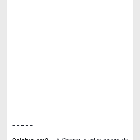
– – – – –