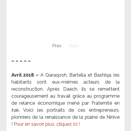
Prev
Next
– – – – –
Avril 2018 –
A Qaraqosh, Bartella et Bashiqa, les
habitants sont eux-mêmes acteurs de la
reconstruction. Après Daech, ils se remettent
courageusement au travail grâce au programme
de relance économique mené par Fraternité en
Irak. Voici les portraits de ces entrepreneurs,
pionniers de la renaissance de la plaine de Ninive
!
Pour en savoir plus, cliquez ici !