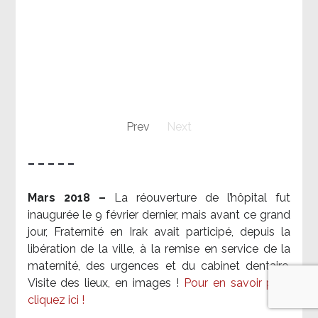
Prev
Next
– – – – –
Mars 2018 –
La réouverture de l’hôpital fut
inaugurée le 9 février dernier, mais avant ce grand
jour, Fraternité en Irak avait participé, depuis la
libération de la ville, à la remise en service de la
maternité, des urgences et du cabinet dentaire.
Visite des lieux, en images !
Pour en savoir plus,
cliquez ici !