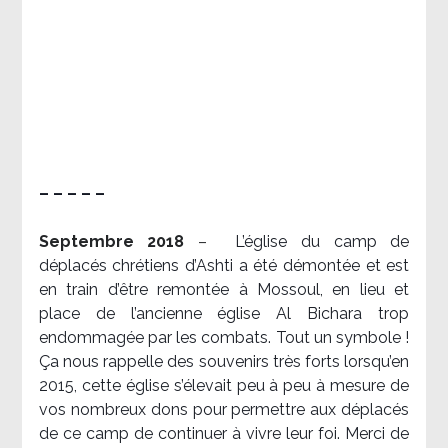
– – – – –
Septembre 2018
–
L’église du camp de
déplacés chrétiens d’Ashti a été démontée et est
en train d’être remontée à Mossoul, en lieu et
place de l’ancienne église Al Bichara trop
endommagée par les combats. Tout un symbole !
Ça nous rappelle des souvenirs très forts lorsqu’en
2015, cette église s’élevait peu à peu à mesure de
vos nombreux dons pour permettre aux déplacés
de ce camp de continuer à vivre leur foi. Merci de