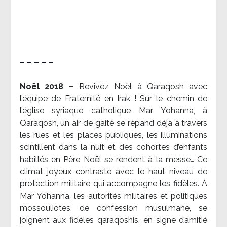
– – – – –
Noël 2018 –
Revivez Noël à Qaraqosh avec
l’équipe de Fraternité en Irak ! Sur le chemin de
l’église syriaque catholique Mar Yohanna, à
Qaraqosh, un air de gaité se répand déjà à travers
les rues et les places publiques, les illuminations
scintillent dans la nuit et des cohortes d’enfants
habillés en Père Noël se rendent à la messe… Ce
climat joyeux contraste avec le haut niveau de
protection militaire qui accompagne les fidèles. À
Mar Yohanna, les autorités militaires et politiques
mossouliotes, de confession musulmane, se
joignent aux fidèles qaraqoshis, en signe d’amitié