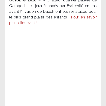
Octobre 2018 –
A Shaqaq, quartier pauvre de
Qaraqosh, les jeux financés par Fraternité en Irak​
avant l’invasion de Daech ont été réinstallés, pour
le plus grand plaisir des enfants !
Pour en savoir
plus, cliquez ici !