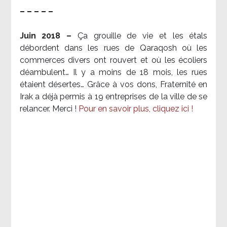
– – – – –
Juin 2018 –
Ça grouille de vie et les étals
débordent dans les rues de Qaraqosh où les
commerces divers ont rouvert et où les écoliers
déambulent… Il y a moins de 18 mois, les rues
étaient désertes… Grâce à vos dons, Fraternité en
Irak a déjà permis à 19 entreprises de la ville de se
relancer. Merci !
Pour en savoir plus, cliquez ici !