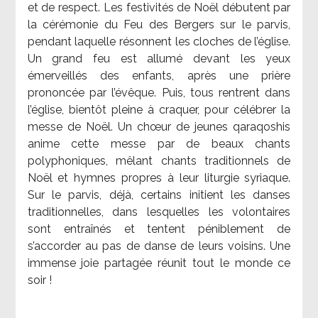
et de respect. Les festivités de Noël débutent par
la cérémonie du Feu des Bergers sur le parvis,
pendant laquelle résonnent les cloches de l’église.
Un grand feu est allumé devant les yeux
émerveillés des enfants, après une prière
prononcée par l’évêque. Puis, tous rentrent dans
l’église, bientôt pleine à craquer, pour célébrer la
messe de Noël. Un chœur de jeunes qaraqoshis
anime cette messe par de beaux chants
polyphoniques, mêlant chants traditionnels de
Noël et hymnes propres à leur liturgie syriaque.
Sur le parvis, déjà, certains initient les danses
traditionnelles, dans lesquelles les volontaires
sont entraînés et tentent péniblement de
s’accorder au pas de danse de leurs voisins. Une
immense joie partagée réunit tout le monde ce
soir !