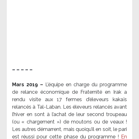
– – – – –
Mars 2019 –
L’équipe en charge du programme
de relance économique de Fraternité en Irak a
rendu visite aux 17 fermes d’éleveurs kakaïs
relancés à Tal-Laban. Les éleveurs relancés avant
l’hiver en sont à l’achat de leur second troupeau
(ou « chargement ») de moutons ou de veaux !
Les autres démarrent, mais quoiqu’il en soit, le pari
est réussi pour cette phase du programme !
En