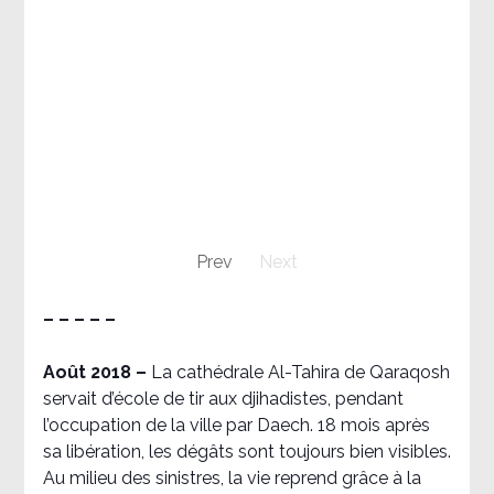
Prev
Next
– – – – –
Août 2018
–
La cathédrale Al-Tahira de Qaraqosh
servait d’école de tir aux djihadistes, pendant
l’occupation de la ville par Daech. 18 mois après
sa libération, les dégâts sont toujours bien visibles.
Au milieu des sinistres, la vie reprend grâce à la