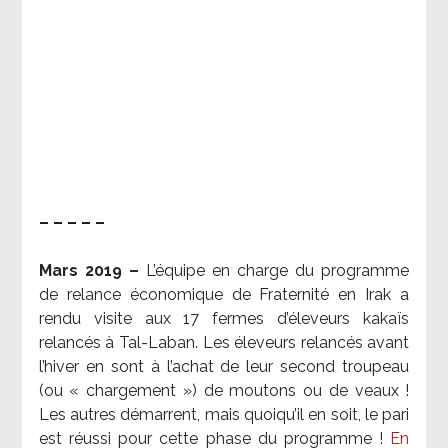
– – – – –
Mars 2019 –
L’équipe en charge du programme
de relance économique de Fraternité en Irak a
rendu visite aux 17 fermes d’éleveurs kakaïs
relancés à Tal-Laban. Les éleveurs relancés avant
l’hiver en sont à l’achat de leur second troupeau
(ou « chargement ») de moutons ou de veaux !
Les autres démarrent, mais quoiqu’il en soit, le pari
est réussi pour cette phase du programme !
En