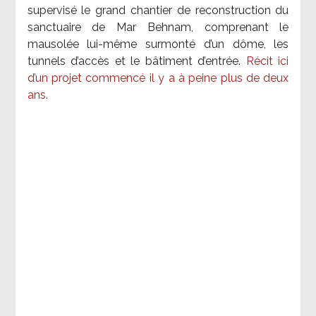
supervisé le grand chantier de reconstruction du
sanctuaire de Mar Behnam, comprenant le
mausolée lui-même surmonté d’un dôme, les
tunnels d’accès et le bâtiment d’entrée.
Récit ici
d’un projet commencé il y a à peine plus de deux
ans.