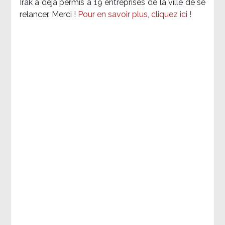
Irak a déjà permis à 19 entreprises de la ville de se
relancer. Merci !
Pour en savoir plus, cliquez ici !