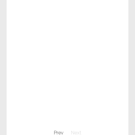
Prev
Next