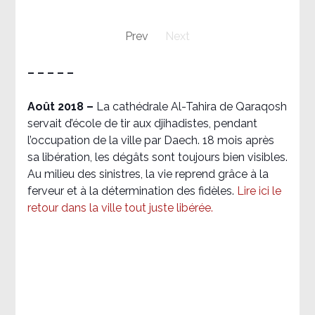
Prev
Next
– – – – –
Août 2018
–
La cathédrale Al-Tahira de Qaraqosh
servait d’école de tir aux djihadistes, pendant
l’occupation de la ville par Daech. 18 mois après
sa libération, les dégâts sont toujours bien visibles.
Au milieu des sinistres, la vie reprend grâce à la
ferveur et à la détermination des fidèles.
Lire ici le
retour dans la ville tout juste libérée.