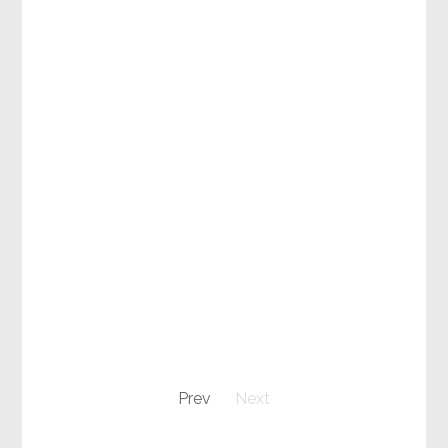
Prev
Next