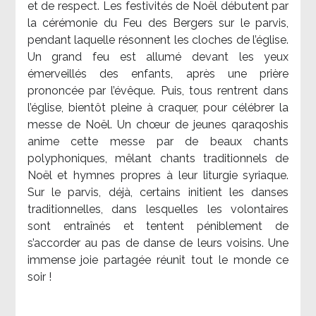
et de respect. Les festivités de Noël débutent par
la cérémonie du Feu des Bergers sur le parvis,
pendant laquelle résonnent les cloches de l’église.
Un grand feu est allumé devant les yeux
émerveillés des enfants, après une prière
prononcée par l’évêque. Puis, tous rentrent dans
l’église, bientôt pleine à craquer, pour célébrer la
messe de Noël. Un chœur de jeunes qaraqoshis
anime cette messe par de beaux chants
polyphoniques, mêlant chants traditionnels de
Noël et hymnes propres à leur liturgie syriaque.
Sur le parvis, déjà, certains initient les danses
traditionnelles, dans lesquelles les volontaires
sont entraînés et tentent péniblement de
s’accorder au pas de danse de leurs voisins. Une
immense joie partagée réunit tout le monde ce
soir !