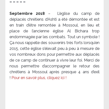
– – – – –
Septembre 2018
–
L’église du camp de
déplacés chrétiens d’Ashti a été démontée et est
en train d’être remontée à Mossoul, en lieu et
place de l’ancienne église Al Bichara trop
endommagée par les combats. Tout un symbole !
Ça nous rappelle des souvenirs très forts lorsqu’en
2015, cette église s’élevait peu à peu à mesure de
vos nombreux dons pour permettre aux déplacés
de ce camp de continuer à vivre leur foi. Merci de
nous permettre d’accompagner le retour des
chrétiens à Mossoul après presque 4 ans d’exil
!
Pour en savoir plus, cliquez ici !