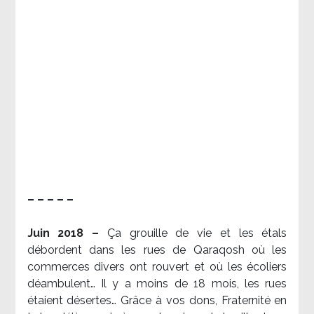
– – – – –
Juin 2018 –
Ça grouille de vie et les étals
débordent dans les rues de Qaraqosh où les
commerces divers ont rouvert et où les écoliers
déambulent… Il y a moins de 18 mois, les rues
étaient désertes… Grâce à vos dons, Fraternité en