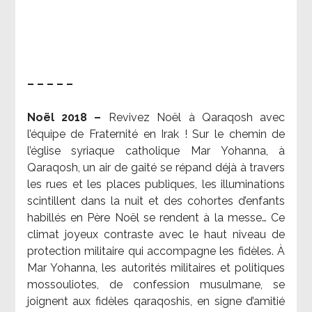
– – – – –
Noël 2018 –
Revivez Noël à Qaraqosh avec
l’équipe de Fraternité en Irak ! Sur le chemin de
l’église syriaque catholique Mar Yohanna, à
Qaraqosh, un air de gaité se répand déjà à travers
les rues et les places publiques, les illuminations
scintillent dans la nuit et des cohortes d’enfants
habillés en Père Noël se rendent à la messe… Ce
climat joyeux contraste avec le haut niveau de
protection militaire qui accompagne les fidèles. À
Mar Yohanna, les autorités militaires et politiques
mossouliotes, de confession musulmane, se
joignent aux fidèles qaraqoshis, en signe d’amitié