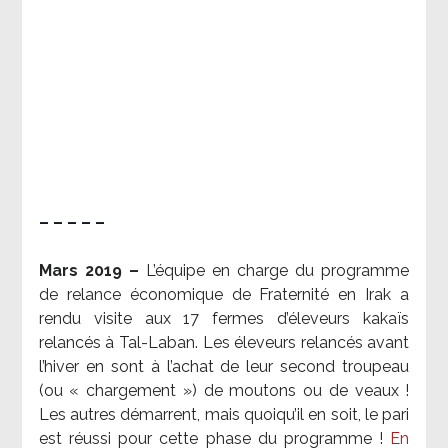
– – – – –
Mars 2019 –
L’équipe en charge du programme
de relance économique de Fraternité en Irak a
rendu visite aux 17 fermes d’éleveurs kakaïs
relancés à Tal-Laban. Les éleveurs relancés avant
l’hiver en sont à l’achat de leur second troupeau
(ou « chargement ») de moutons ou de veaux !
Les autres démarrent, mais quoiqu’il en soit, le pari
est réussi pour cette phase du programme !
En