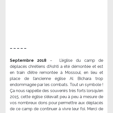
– – – – –
Septembre 2018
–
L’église du camp de
déplacés chrétiens d’Ashti a été démontée et est
en train d’être remontée à Mossoul, en lieu et
place de l’ancienne église Al Bichara trop
endommagée par les combats. Tout un symbole !
Ça nous rappelle des souvenirs très forts lorsqu’en
2015, cette église s’élevait peu à peu à mesure de
vos nombreux dons pour permettre aux déplacés
de ce camp de continuer à vivre leur foi. Merci de