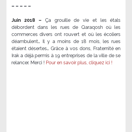
– – – – –
Juin 2018 –
Ça grouille de vie et les étals
débordent dans les rues de Qaraqosh où les
commerces divers ont rouvert et où les écoliers
déambulent… Il y a moins de 18 mois, les rues
étaient désertes… Grâce à vos dons, Fraternité en
Irak a déjà permis à 19 entreprises de la ville de se
relancer. Merci !
Pour en savoir plus, cliquez ici !