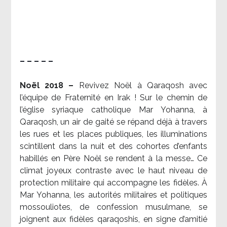
– – – – –
Noël 2018 –
Revivez Noël à Qaraqosh avec
l’équipe de Fraternité en Irak ! Sur le chemin de
l’église syriaque catholique Mar Yohanna, à
Qaraqosh, un air de gaité se répand déjà à travers
les rues et les places publiques, les illuminations
scintillent dans la nuit et des cohortes d’enfants
habillés en Père Noël se rendent à la messe… Ce
climat joyeux contraste avec le haut niveau de
protection militaire qui accompagne les fidèles. À
Mar Yohanna, les autorités militaires et politiques
mossouliotes, de confession musulmane, se
joignent aux fidèles qaraqoshis, en signe d’amitié