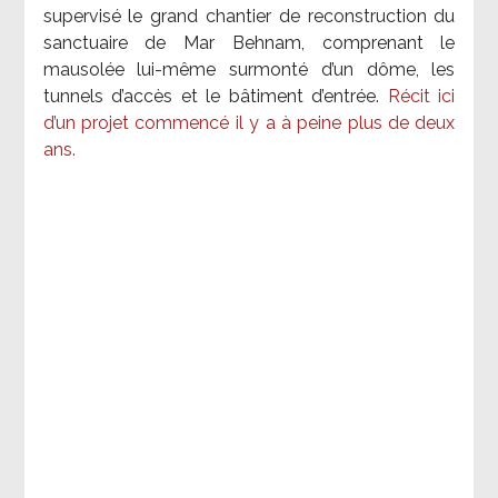
supervisé le grand chantier de reconstruction du
sanctuaire de Mar Behnam, comprenant le
mausolée lui-même surmonté d’un dôme, les
tunnels d’accès et le bâtiment d’entrée.
Récit ici
d’un projet commencé il y a à peine plus de deux
ans.