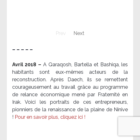
Prev
Next
– – – – –
Avril 2018 –
A Qaraqosh, Bartella et Bashiqa, les
habitants sont eux-mêmes acteurs de la
reconstruction. Après Daech, ils se remettent
courageusement au travail grâce au programme
de relance économique mené par Fraternité en
Irak. Voici les portraits de ces entrepreneurs,
pionniers de la renaissance de la plaine de Ninive
!
Pour en savoir plus, cliquez ici !