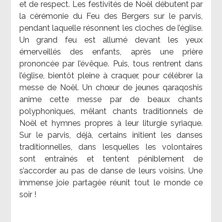
et de respect. Les festivités de Noël débutent par
la cérémonie du Feu des Bergers sur le parvis,
pendant laquelle résonnent les cloches de l’église.
Un grand feu est allumé devant les yeux
émerveillés des enfants, après une prière
prononcée par l’évêque. Puis, tous rentrent dans
l’église, bientôt pleine à craquer, pour célébrer la
messe de Noël. Un chœur de jeunes qaraqoshis
anime cette messe par de beaux chants
polyphoniques, mêlant chants traditionnels de
Noël et hymnes propres à leur liturgie syriaque.
Sur le parvis, déjà, certains initient les danses
traditionnelles, dans lesquelles les volontaires
sont entraînés et tentent péniblement de
s’accorder au pas de danse de leurs voisins. Une
immense joie partagée réunit tout le monde ce
soir !