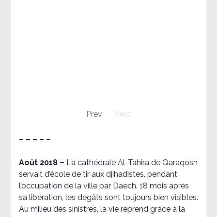
Prev
Next
– – – – –
Août 2018
–
La cathédrale Al-Tahira de Qaraqosh
servait d’école de tir aux djihadistes, pendant
l’occupation de la ville par Daech. 18 mois après
sa libération, les dégâts sont toujours bien visibles.
Au milieu des sinistres, la vie reprend grâce à la