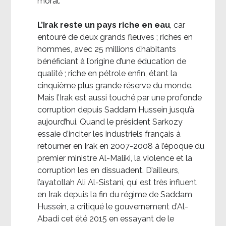
moral.
L’Irak reste un pays riche en eau
, car
entouré de deux grands fleuves ; riches en
hommes, avec 25 millions d’habitants
bénéficiant à l’origine d’une éducation de
qualité ; riche en pétrole enfin, étant la
cinquième plus grande réserve du monde.
Mais l’Irak est aussi touché par une profonde
corruption depuis Saddam Hussein jusqu’à
aujourd’hui. Quand le président Sarkozy
essaie d’inciter les industriels français à
retourner en Irak en 2007-2008 à l’époque du
premier ministre Al-Maliki, la violence et la
corruption les en dissuadent. D’ailleurs,
l’ayatollah Ali Al-Sistani, qui est très influent
en Irak depuis la fin du régime de Saddam
Hussein, a critiqué le gouvernement d’Al-
Abadi cet été 2015 en essayant de le