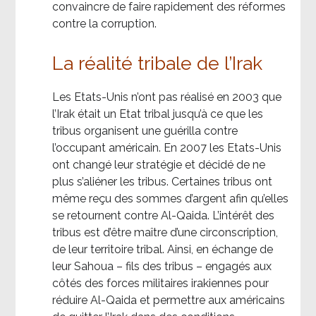
convaincre de faire rapidement des réformes
contre la corruption.
La réalité tribale de l’Irak
Les Etats-Unis n’ont pas réalisé en 2003 que
l’Irak était un Etat tribal jusqu’à ce que les
tribus organisent une guérilla contre
l’occupant américain. En 2007 les Etats-Unis
ont changé leur stratégie et décidé de ne
plus s’aliéner les tribus. Certaines tribus ont
même reçu des sommes d’argent afin qu’elles
se retournent contre Al-Qaida. L’intérêt des
tribus est d’être maître d’une circonscription,
de leur territoire tribal. Ainsi, en échange de
leur Sahoua – fils des tribus – engagés aux
côtés des forces militaires irakiennes pour
réduire Al-Qaida et permettre aux américains