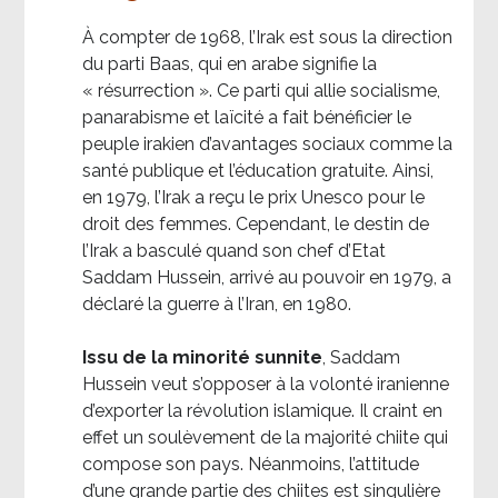
À compter de 1968, l’Irak est sous la direction
du parti Baas, qui en arabe signifie la
« résurrection ». Ce parti qui allie socialisme,
panarabisme et laïcité a fait bénéficier le
peuple irakien d’avantages sociaux comme la
santé publique et l’éducation gratuite. Ainsi,
en 1979, l’Irak a reçu le prix Unesco pour le
droit des femmes. Cependant, le destin de
l’Irak a basculé quand son chef d’Etat
Saddam Hussein, arrivé au pouvoir en 1979, a
déclaré la guerre à l’Iran, en 1980.
Issu de la minorité sunnite
, Saddam
Hussein veut s’opposer à la volonté iranienne
d’exporter la révolution islamique. Il craint en
effet un soulèvement de la majorité chiite qui
compose son pays. Néanmoins, l’attitude
d’une grande partie des chiites est singulière