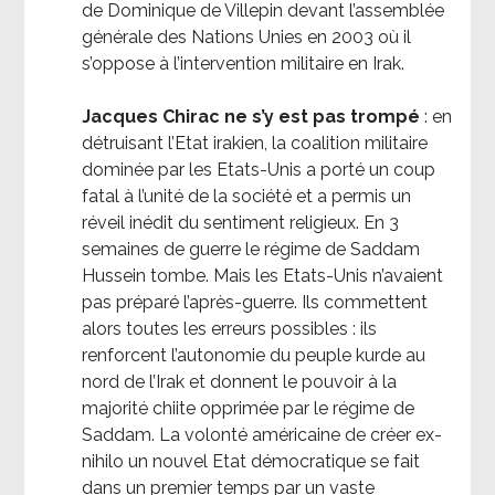
de Dominique de Villepin devant l’assemblée
générale des Nations Unies en 2003 où il
s’oppose à l’intervention militaire en Irak.
Jacques Chirac ne s’y est pas trompé
: en
détruisant l’Etat irakien, la coalition militaire
dominée par les Etats-Unis a porté un coup
fatal à l’unité de la société et a permis un
réveil inédit du sentiment religieux. En 3
semaines de guerre le régime de Saddam
Hussein tombe. Mais les Etats-Unis n’avaient
pas préparé l’après-guerre. Ils commettent
alors toutes les erreurs possibles : ils
renforcent l’autonomie du peuple kurde au
nord de l’Irak et donnent le pouvoir à la
majorité chiite opprimée par le régime de
Saddam. La volonté américaine de créer ex-
nihilo un nouvel Etat démocratique se fait
dans un premier temps par un vaste