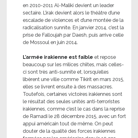
en 2010-2011 Al-Maliki devient un leader
sectaire. L’irak devient alors le théâtre d’une
escalade de violences et d’une montée de la
radicalisation sunnite. En janvier 2014, c’est la
prise de Falloujah par Daesh, puis arrive celle
de Mossoul en juin 2014.
L’armée irakienne est faible
et repose
beaucoup sur les milices chiites, mais celles-
ci sont très anti-sunnite et, lorsqu’elles
libèrent une ville comme Tikirit en mars 2015,
elles se livrent ensuite à des massacres.
Toutefois, certaines victoires irakiennes sont
le résultat des seules unités anti-terroristes
irakiennes, comme c’est le cas dans la reprise
de Ramadi le 28 décembre 2015, avec un fort
appui américain tout de même. On peut
douter de la qualité des forces irakiennes