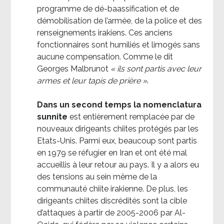
programme de dé-baassification et de
démobilisation de l’armée, de la police et des
renseignements irakiens. Ces anciens
fonctionnaires sont humiliés et limogés sans
aucune compensation. Comme le dit
Georges Malbrunot
« ils sont partis avec leur
armes et leur tapis de prière »
.
Dans un second temps la nomenclatura
sunnite
est entièrement remplacée par de
nouveaux dirigeants chiites protégés par les
Etats-Unis. Parmi eux, beaucoup sont partis
en 1979 se réfugier en Iran et ont été mal
accueillis à leur retour au pays. Il y a alors eu
des tensions au sein même de la
communauté chiite irakienne. De plus, les
dirigeants chiites discrédités sont la cible
d’attaques à partir de 2005-2006 par Al-