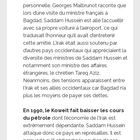
personnelle. Georges Malbrunot raconte que
lors d’une visite du ministre français à
Bagdad, Saddam Hussein est allé l’accueillir
avec sa propre voiture à l’aéroport, ce qui
traduisait l’honneur qu’il avait d’entretenir
cette amitié. L’Irak était aussi soutenu par
d’autres pays occidentaux qui appréciaient la
diversité des ministres de Saddam Hussein et
notamment son ministre des affaires
étrangères, le chrétien Tareq Aziz.
Néanmoins, des tensions apparaissent entre
l’Irak et ses alliés occidentaux car Bagdad n’a
plus les moyens de payer ses dettes.
En 1990, le Koweit fait baisser les cours
du pétrole
dont l’économie de l’Irak est
extrêmement dépendante. Saddam Hussein
attaque donc ce pays en représailles. Il est