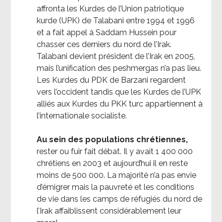
affronta les Kurdes de l’Union patriotique
kurde (UPK) de Talabani entre 1994 et 1996
et a fait appel à Saddam Hussein pour
chasser ces derniers du nord de l’Irak.
Talabani devient président de l’Irak en 2005,
mais l’unification des peshmergas n’a pas lieu.
Les Kurdes du PDK de Barzani regardent
vers l’occident tandis que les Kurdes de l’UPK
alliés aux Kurdes du PKK turc appartiennent à
l’internationale socialiste.
Au sein des populations chrétiennes,
rester ou fuir fait débat. Il y avait 1 400 000
chrétiens en 2003 et aujourd’hui il en reste
moins de 500 000. La majorité n’a pas envie
d’émigrer mais la pauvreté et les conditions
de vie dans les camps de réfugiés du nord de
l’Irak affaiblissent considérablement leur