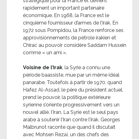
stratégique pour la France et devient
rapidement un important partenaire
économique. En 1968, la France est le
cinquième fournisseur d’armes de l’Irak. En
1972 sous Pompidou, la France renforce ses
approvisionnements de pétrole irakien et
Chirac au pouvoir considère Saddam Hussein
comme « un ami ».
Voisine de l’Irak
, la Syrie a connu une
période baassiste, mue par un même idéal
panarabe. Toutefois à partir de 1970, quand
Hafez Al-Assad, le père du président actuel,
prend le pouvoir, la politique extérieure
syrienne s’oriente progressivement vers un
nouvel allié, l’Iran. La Syrie est le seul pays
arabe à soutenir l’Iran contre l’Irak. Georges
Malbrunot raconte que quand il discutait
avec Mohsen Rezaï, un des chefs des