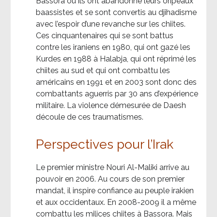
Bassora où ils ont abandonné leurs oripeaux
baassistes et se sont convertis au djihadisme
avec l’espoir d’une revanche sur les chiites.
Ces cinquantenaires qui se sont battus
contre les iraniens en 1980, qui ont gazé les
Kurdes en 1988 à Halabja, qui ont réprimé les
chiites au sud et qui ont combattu les
américains en 1991 et en 2003 sont donc des
combattants aguerris par 30 ans d’expérience
militaire. La violence démesurée de Daesh
découle de ces traumatismes.
Perspectives pour l’Irak
Le premier ministre Nouri Al-Maliki arrive au
pouvoir en 2006. Au cours de son premier
mandat, il inspire confiance au peuple irakien
et aux occidentaux. En 2008-2009 il a même
combattu les milices chiites à Bassora. Mais