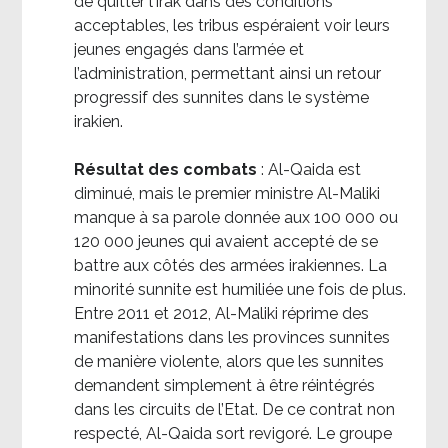
de quitter l’Irak dans des conditions
acceptables, les tribus espéraient voir leurs
jeunes engagés dans l’armée et
l’administration, permettant ainsi un retour
progressif des sunnites dans le système
irakien.
Résultat des combats
: Al-Qaida est
diminué, mais le premier ministre Al-Maliki
manque à sa parole donnée aux 100 000 ou
120 000 jeunes qui avaient accepté de se
battre aux côtés des armées irakiennes. La
minorité sunnite est humiliée une fois de plus.
Entre 2011 et 2012, Al-Maliki réprime des
manifestations dans les provinces sunnites
de manière violente, alors que les sunnites
demandent simplement à être réintégrés
dans les circuits de l’Etat. De ce contrat non
respecté, Al-Qaida sort revigoré. Le groupe