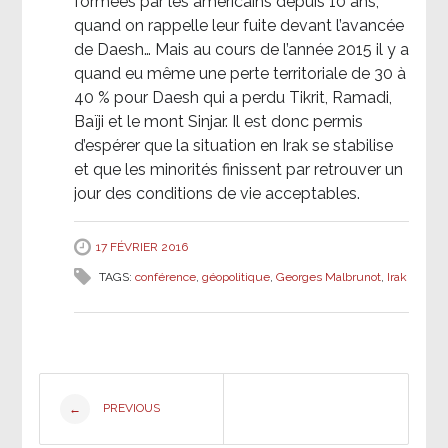
formées par les américains depuis 10 ans,
quand on rappelle leur fuite devant l’avancée
de Daesh… Mais au cours de l’année 2015 il y a
quand eu même une perte territoriale de 30 à
40 % pour Daesh qui a perdu Tikrit, Ramadi,
Baïji et le mont Sinjar. Il est donc permis
d’espérer que la situation en Irak se stabilise
et que les minorités finissent par retrouver un
jour des conditions de vie acceptables.
17 FÉVRIER 2016
TAGS:
conférence
,
géopolitique
,
Georges Malbrunot
,
Irak
Post
PREVIOUS
←