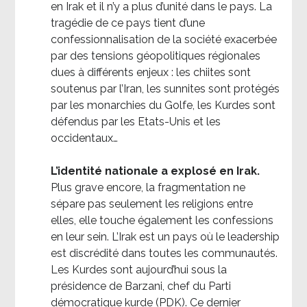
en Irak et il n’y a plus d’unité dans le pays. La
tragédie de ce pays tient d’une
confessionnalisation de la société exacerbée
par des tensions géopolitiques régionales
dues à différents enjeux : les chiites sont
soutenus par l’Iran, les sunnites sont protégés
par les monarchies du Golfe, les Kurdes sont
défendus par les Etats-Unis et les
occidentaux…
L’identité nationale a explosé en Irak.
Plus grave encore, la fragmentation ne
sépare pas seulement les religions entre
elles, elle touche également les confessions
en leur sein. L’Irak est un pays où le leadership
est discrédité dans toutes les communautés.
Les Kurdes sont aujourd’hui sous la
présidence de Barzani, chef du Parti
démocratique kurde (PDK). Ce dernier