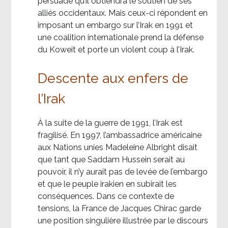
persuadé qu’il obtiendra le soutien de ses
alliés occidentaux. Mais ceux-ci répondent en
imposant un embargo sur l’Irak en 1991 et
une coalition internationale prend la défense
du Koweit et porte un violent coup à l’Irak.
Descente aux enfers de
l’Irak
À la suite de la guerre de 1991, l’Irak est
fragilisé. En 1997, l’ambassadrice américaine
aux Nations unies Madeleine Albright disait
que tant que Saddam Hussein serait au
pouvoir, il n’y aurait pas de levée de l’embargo
et que le peuple irakien en subirait les
conséquences. Dans ce contexte de
tensions, la France de Jacques Chirac garde
une position singulière illustrée par le discours